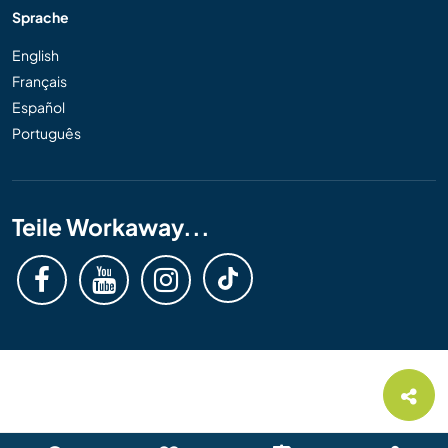
Sprache
English
Français
Español
Português
Teile Workaway...