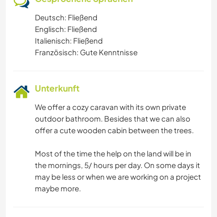
Deutsch: Fließend
Englisch: Fließend
Italienisch: Fließend
Französisch: Gute Kenntnisse
Unterkunft
We offer a cozy caravan with its own private
outdoor bathroom. Besides that we can also
offer a cute wooden cabin between the trees.
Most of the time the help on the land will be in
the mornings, 5/ hours per day. On some days it
may be less or when we are working on a project
maybe more.