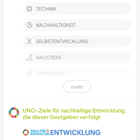
TECHNIK
NACHHALTIGKEIT
SELBSTENTWICKLUNG
HAUSTIERE
FARMARBEIT
mehr
GÄRTNERN
MUSIK
UNO-Ziele für nachhaltige Entwicklung,
die dieser Gastgeber verfolgt
SPRACHEN
GESCHICHTE