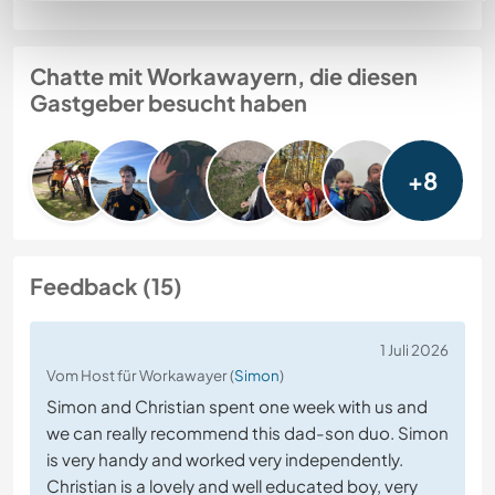
Chatte mit Workawayern, die diesen
Gastgeber besucht haben
+8
Feedback (15)
1 Juli 2026
Vom Host für Workawayer (
Simon
)
Simon and Christian spent one week with us and
we can really recommend this dad-son duo. Simon
is very handy and worked very independently.
Christian is a lovely and well educated boy, very