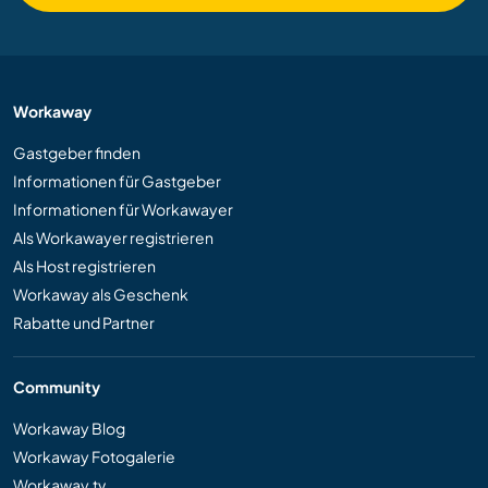
Workaway
Gastgeber finden
Informationen für Gastgeber
Informationen für Workawayer
Als Workawayer registrieren
Als Host registrieren
Workaway als Geschenk
Rabatte und Partner
Community
Workaway Blog
Workaway Fotogalerie
Workaway.tv