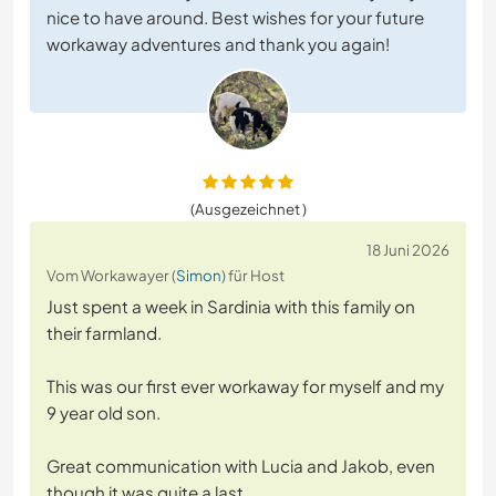
nice to have around. Best wishes for your future
workaway adventures and thank you again!
(Ausgezeichnet )
18 Juni 2026
Vom Workawayer (
Simon
) für Host
Just spent a week in Sardinia with this family on
their farmland.
This was our first ever workaway for myself and my
9 year old son.
Great communication with Lucia and Jakob, even
though it was quite a last