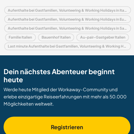
Aufenthalte bei Gastfamilien, Volunteering & Working Holidays in Italien
Aufenthalte bei Gastfamilien, Volunteering & Working Holidays in Europa
Aufenthalte bei Gastfamilien, Volunteering & Working Holidays in Sardinien
Familie Italien
Bauernhof Italien
Au-pair-Gastgeber Italien
Last minute Aufenthalte bei Gastfamilien, Volunteering & Working Holidays in Italien
Dein nächstes Abenteuer beginnt
heute
Werde heute Mitglied der Workaway-Community und
erlebe einzigartige Reiseerfahrungen mit mehr als 50.000
Möglichkeiten weltweit.
Registrieren