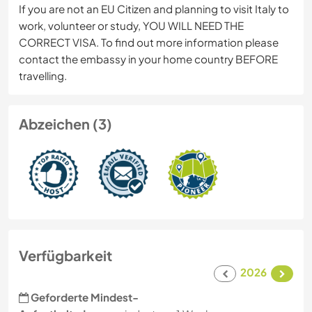
If you are not an EU Citizen and planning to visit Italy to
work, volunteer or study, YOU WILL NEED THE
CORRECT VISA. To find out more information please
contact the embassy in your home country BEFORE
travelling.
Abzeichen (3)
Verfügbarkeit
2026
Geforderte Mindest-