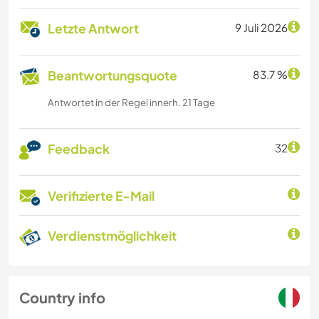
Letzte Antwort
9 Juli 2026
Beantwortungsquote
83.7 %
Antwortet in der Regel innerh. 21 Tage
Feedback
32
Verifizierte E-Mail
Verdienstmöglichkeit
Country info