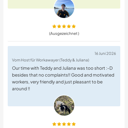
(Ausgezeichnet )
16 Juni 2026
Vom Host für Workawayer (Teddy & Juliana)
Our time with Teddy and Juliana was too short :-D
besides that no complaints!! Good and motivated
workers, very friendly and just pleasant to be
around !!