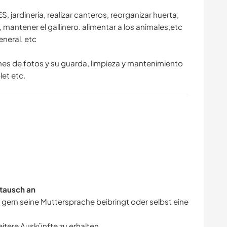
jardinería, realizar canteros, reorganizar huerta,
, mantener el gallinero. alimentar a los animales,etc
neral. etc
es de fotos y su guarda, limpieza y mantenimiento
et etc.
tausch an
r gern seine Muttersprache beibringt oder selbst eine
eitere Auskünfte zu erhalten.