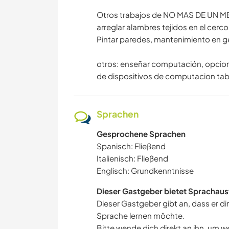
Otros trabajos de NO MAS DE UN MES, 
arreglar alambres tejidos en el cerco
Pintar paredes, mantenimiento en ge
otros: enseñar computación, opcion
de dispositivos de computacion tabl
Sprachen
Gesprochene Sprachen
Spanisch: Fließend
Italienisch: Fließend
Englisch: Grundkenntnisse
Dieser Gastgeber bietet Sprachaus
Dieser Gastgeber gibt an, dass er di
Sprache lernen möchte.
Bitte wende dich direkt an ihn, um w