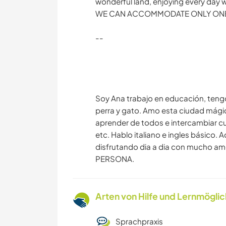
wonderful land, enjoying every day w
WE CAN ACCOMMODATE ONLY ONE
--
Soy Ana trabajo en educación, tengo
perra y gato. Amo esta ciudad mági
aprender de todos e intercambiar cu
etc. Hablo italiano e ingles básico.
disfrutando dia a dia con mucho 
PERSONA.
Arten von Hilfe und Lernmögli
Sprachpraxis