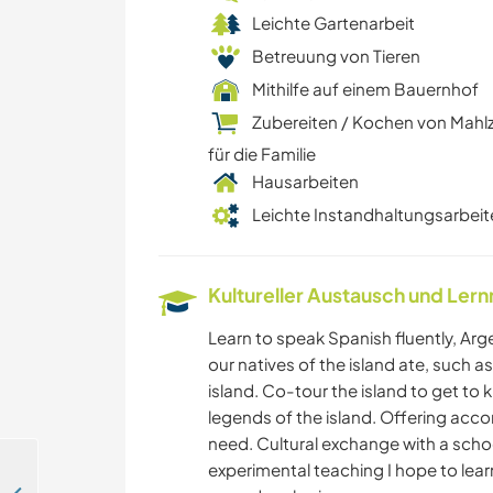
Leichte Gartenarbeit
Betreuung von Tieren
Mithilfe auf einem Bauernhof
Zubereiten / Kochen von Mahl
für die Familie
Hausarbeiten
Leichte Instandhaltungsarbeit
Kultureller Austausch und Ler
Learn to speak Spanish fluently, Arg
our natives of the island ate, such a
island. Co-tour the island to get to 
legends of the island. Offering a
need. Cultural exchange with a scho
experimental teaching I hope to lear