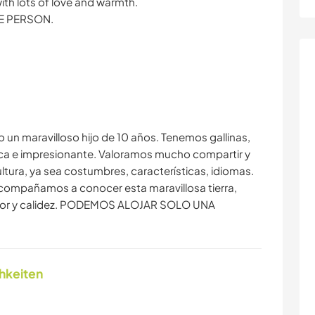
ith lots of love and warmth.
 PERSON.
 un maravilloso hijo de 10 años. Tenemos gallinas,
ca e impresionante. Valoramos mucho compartir y
ltura, ya sea costumbres, características, idiomas.
 Acompañamos a conocer esta maravillosa tierra,
amor y calidez. PODEMOS ALOJAR SOLO UNA
chkeiten