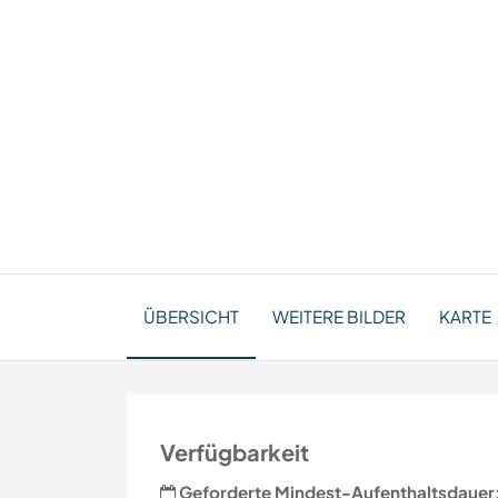
ÜBERSICHT
WEITERE BILDER
KARTE
Verfügbarkeit
Geforderte Mindest-Aufenthaltsdauer