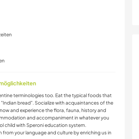
zeiten
en
nmöglichkeiten
entine terminologies too. Eat the typical foods that
s "Indian bread". Socialize with acquaintances of the
know and experience the flora, fauna, history and
ccommodation and accompaniment in whatever you
ol child with Speroni education system.
n from your language and culture by enriching us in