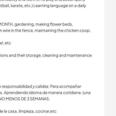
ketball, karate, etc.) Learning language on a daily
ONTH, gardening, making flower beds,
n wire in the fence, maintaining the chicken coop.
l. etc
ions and their storage, cleaning and maintenance
 responsabilidad y calidez. Para acompañar
as. Aprendiendo idioma de manera cotidiana. (una
 )NO MENOS DE 3 SEMANAS.
 la casa, limpieza, cocinar,etc