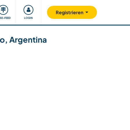
Unsere Community
Gutes tun
Registrieren
ISE-FEED
LOGIN
go, Argentina