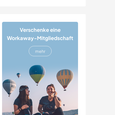
Verschenke eine
Workaway-Mitgliedschaft
mehr