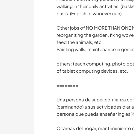
walking in their daily activities, (bas
basis. (English or whoever can)
Other jobs of NO MORE THAN ONE M
reorganizing the garden, fixing wove
feed the animals, etc.
Painting walls, maintenance in genera
others: teach computing, photo opt
of tablet computing devices, etc.
========
Una persona de super confianza con
(caminando) a sus actividades diari
persona que pueda enseñar ingles
O tareas del hogar, mantenimiento de