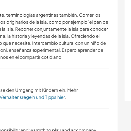
te, terminologías argentinas también. Comer los
s originarios de la isla, como por ejemplo"el pan de
 la isla. Recorrer conjuntamente la isla para conocer
una, la historia y leyendas de la isla. Ofreciendo el
que necesite. Intercambio cultural con un niño de
oni. enseñanza experimental. Espero aprender de
nos en el compartir cotidiano.
ise den Umgang mit Kindern ein. Mehr
 Verhaltensregeln und Tipps hier
.
sponsibility and warmth to play and accompany