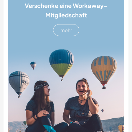
Verschenke eine Workaway-
Mitgliedschaft
mehr