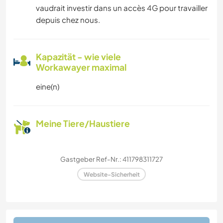
vaudrait investir dans un accès 4G pour travailler
depuis chez nous.
Kapazität - wie viele
Workawayer maximal
eine(n)
Meine Tiere/Haustiere
Gastgeber Ref-Nr.: 411798311727
Website-Sicherheit