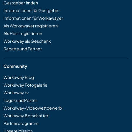
Gastgeber finden
Informationen für Gastgeber
Informationen für Workawayer
Als Workawayer registrieren
Als Host registrieren
Workaway als Geschenk
Rabatte und Partner
Community
Workaway Blog
Workaway Fotogalerie
Workaway.tv
Logos und Poster
Workaway-Videowettbewerb
Workaway Botschafter
Partnerprogramm
Unsere Mission