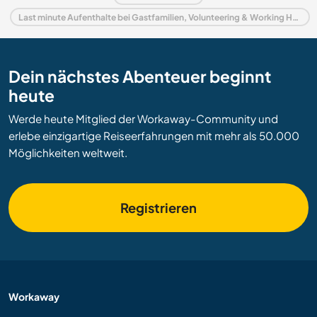
Last minute Aufenthalte bei Gastfamilien, Volunteering & Working Holidays in Frankreich
Dein nächstes Abenteuer beginnt
heute
Werde heute Mitglied der Workaway-Community und
erlebe einzigartige Reiseerfahrungen mit mehr als 50.000
Möglichkeiten weltweit.
Registrieren
Workaway