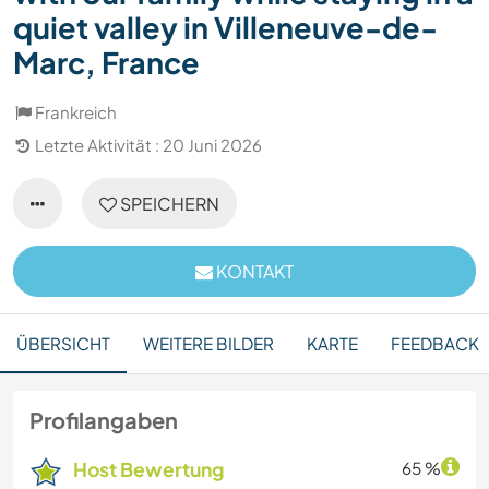
quiet valley in Villeneuve-de-
Marc, France
Frankreich
Letzte Aktivität : 20 Juni 2026
SPEICHERN
KONTAKT
ÜBERSICHT
WEITERE BILDER
KARTE
FEEDBACK
Profilangaben
Host Bewertung
65 %