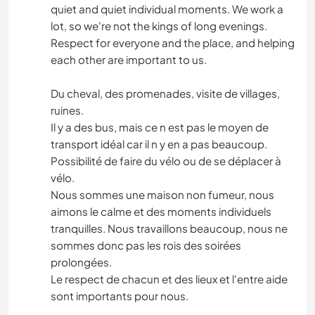
quiet and quiet individual moments. We work a
lot, so we're not the kings of long evenings.
Respect for everyone and the place, and helping
each other are important to us.
Du cheval, des promenades, visite de villages,
ruines.
Il y a des bus, mais ce n est pas le moyen de
transport idéal car il n y en a pas beaucoup.
Possibilité de faire du vélo ou de se déplacer à
vélo.
Nous sommes une maison non fumeur, nous
aimons le calme et des moments individuels
tranquilles. Nous travaillons beaucoup, nous ne
sommes donc pas les rois des soirées
prolongées.
Le respect de chacun et des lieux et l'entre aide
sont importants pour nous.