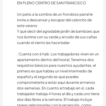
EN PLENO CENTRO DE SAN FRANCISCO
Un patio a la sombra de un frondoso parral le
invita a descansar y escapar del calorcito de
este verano.
Y qué decir del agradable jardín de bambúes que
nos ilumina con su verde y el ruido de sus cañas
cuando el viento las hace bailar
. Cuenta con 6 hab. Los trabajadores viven en un
apartamento dentro del hostal, Tenemos dos
requisitos básicos para nuestros ayudantes, el
primero es que hablas un nivel intermedio de
español y el segundo es que puedes
comprometerte a estar aquí durante al menos
dos semanas. En cuanto al trabajo en sí, cada
trabajador trabaja 4 horas al día y cada uno tiene
dos días libres a la semana. El trabajo incluye
tareas relacionadas con la recepción, como