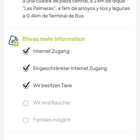
a una cuadra de plaza central, a 2 km de dique
"Las Palmeras", a 1km de arroyos y ríos y lagunas
a 0.4km de Terminal de Bus
Etwas mehr Information
Internet Zugang
Eingeschränkter Internet Zugang
Wir besitzen Tiere
Wir sind Raucher
Familien möglich