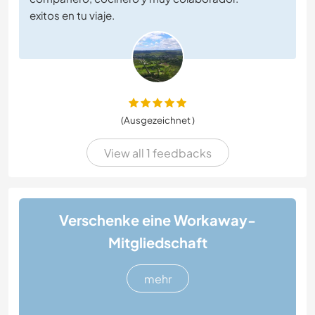
exitos en tu viaje.
(Ausgezeichnet )
View all 1 feedbacks
Verschenke eine Workaway-
Mitgliedschaft
mehr