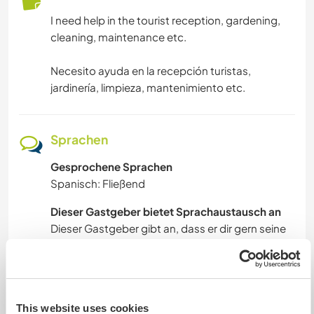
I need help in the tourist reception, gardening,
cleaning, maintenance etc.
Necesito ayuda en la recepción turistas,
jardinería, limpieza, mantenimiento etc.
Sprachen
Gesprochene Sprachen
Spanisch: Fließend
Dieser Gastgeber bietet Sprachaustausch an
Dieser Gastgeber gibt an, dass er dir gern seine
Muttersprache beibringt oder selbst eine
Sprache lernen möchte.
Bitte wende dich direkt an ihn, um weitere
Auskünfte zu erhalten.
This website uses cookies