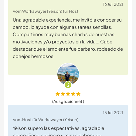
16 Juli 2021
Vom Workawayer (Yeison) für Host
Una agradable experiencia, me invitó a conocer su
campo, lo ayude con algunas tareas sencillas.
Compartimos muy buenas charlas de nuestras
motivaciones y/o proyectos en la vida... Cabe
destacar que el ambiente fue bárbaro, rodeado de
conejos hermosos.
(Ausgezeichnet )
15 Juli 2021
Vom Host für Workawayer (Yeison)
Yeison supero las espectativas, agradable
compañero, cocinero y muy colaborador.