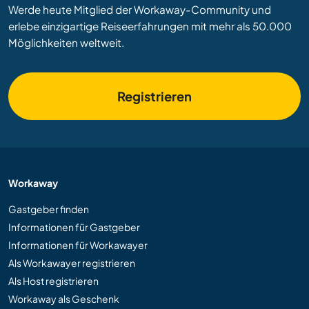
Werde heute Mitglied der Workaway-Community und
erlebe einzigartige Reiseerfahrungen mit mehr als 50.000
Möglichkeiten weltweit.
Registrieren
Workaway
Gastgeber finden
Informationen für Gastgeber
Informationen für Workawayer
Als Workawayer registrieren
Als Host registrieren
Workaway als Geschenk