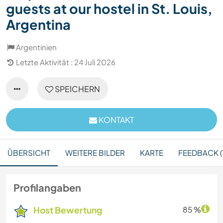
guests at our hostel in St. Louis,
Argentina
Argentinien
Letzte Aktivität : 24 Juli 2026
SPEICHERN
KONTAKT
ÜBERSICHT
WEITERE BILDER
KARTE
FEEDBACK (1
Profilangaben
Host Bewertung
85 %