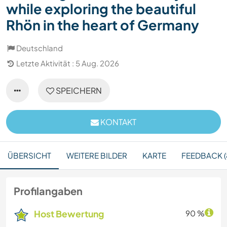
while exploring the beautiful
Rhön in the heart of Germany
Deutschland
Letzte Aktivität : 5 Aug. 2026
SPEICHERN
KONTAKT
ÜBERSICHT
WEITERE BILDER
KARTE
FEEDBACK (
Profilangaben
Host Bewertung
90 %