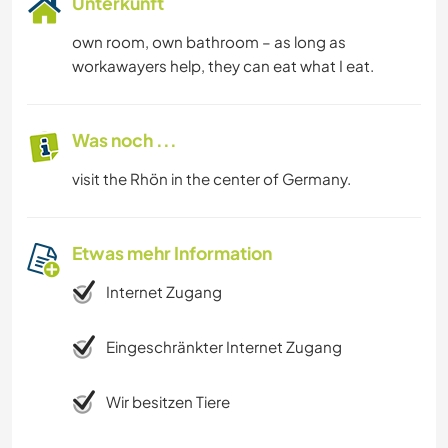
Unterkunft
own room, own bathroom – as long as
workawayers help, they can eat what I eat.
Was noch ...
visit the Rhön in the center of Germany.
Etwas mehr Information
Internet Zugang
Eingeschränkter Internet Zugang
Wir besitzen Tiere