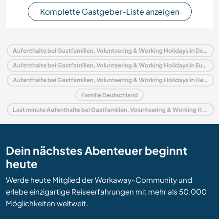
Komplette Gastgeber-Liste anzeigen
Aufenthalte bei Gastfamilien, Volunteering & Working Holidays in Deutschland
Aufenthalte bei Gastfamilien, Volunteering & Working Holidays in Europa
Aufenthalte bei Gastfamilien, Volunteering & Working Holidays in Hessen
Familie Deutschland
Last minute Aufenthalte bei Gastfamilien, Volunteering & Working Holidays in Deutschland
Dein nächstes Abenteuer beginnt
heute
Werde heute Mitglied der Workaway-Community und
erlebe einzigartige Reiseerfahrungen mit mehr als 50.000
Möglichkeiten weltweit.