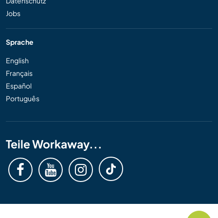
Datenschutz
Jobs
Sprache
English
Français
Español
Português
Teile Workaway...