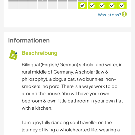
Was ist das?
Informationen
Beschreibung
Bilingual (English/German) scholar and writer, in
rural middle of Germany. A scholar (law &
philosophy), a dog, a cat, two bunnies, non-
smokers, no porc. There is always work to do
around the house. You will have your own
bedroom & own little bathroom in your own flat
with a kitchen.
I am a joyfully dancing soul traveller on the
journey of living a wholehearted life, wearing a