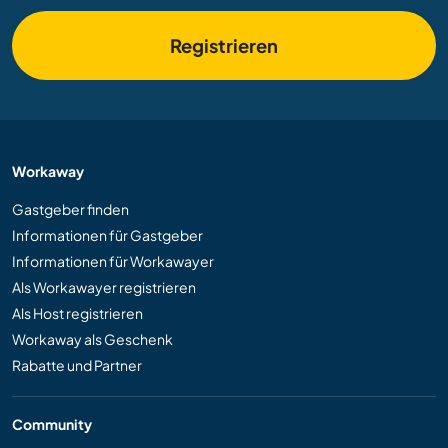
Registrieren
Workaway
Gastgeber finden
Informationen für Gastgeber
Informationen für Workawayer
Als Workawayer registrieren
Als Host registrieren
Workaway als Geschenk
Rabatte und Partner
Community