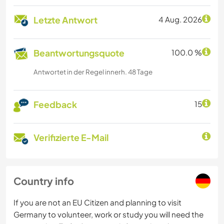
Letzte Antwort
4 Aug. 2026
Beantwortungsquote
100.0 %
Antwortet in der Regel innerh. 48 Tage
Feedback
15
Verifizierte E-Mail
Country info
If you are not an EU Citizen and planning to visit
Germany to volunteer, work or study you will need the