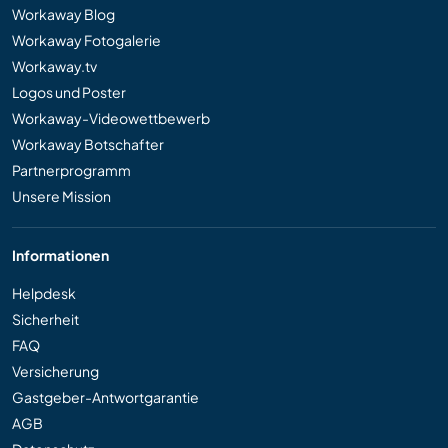
Workaway Blog
Workaway Fotogalerie
Workaway.tv
Logos und Poster
Workaway-Videowettbewerb
Workaway Botschafter
Partnerprogramm
Unsere Mission
Informationen
Helpdesk
Sicherheit
FAQ
Versicherung
Gastgeber-Antwortgarantie
AGB