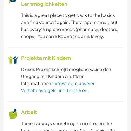
Lernmöglichkeiten
This is a great place to get back to the basics
and find yourself again. The village is small, but
has everything one needs (pharmacy, doctors,
shops). You can hike and the air is lovely.
Projekte mit Kindern
Dieses Projekt schließt möglicherweise den
Umgang mit Kindern ein. Mehr
Informationen
findest du in unseren
Verhaltensregeln und Tipps hier
.
Arbeit
There is always something to do around the
house. Currently laying cork (floor), tidying the