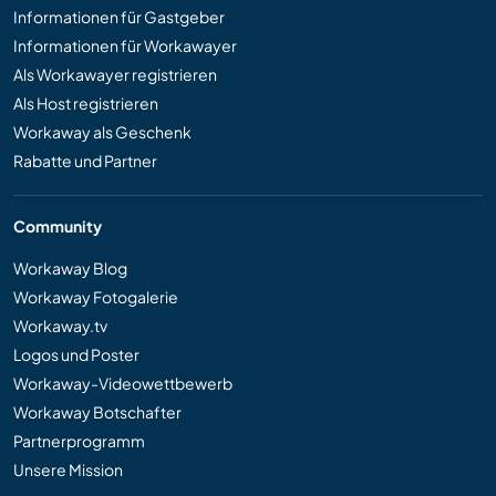
Informationen für Gastgeber
Informationen für Workawayer
Als Workawayer registrieren
Als Host registrieren
Workaway als Geschenk
Rabatte und Partner
Community
Workaway Blog
Workaway Fotogalerie
Workaway.tv
Logos und Poster
Workaway-Videowettbewerb
Workaway Botschafter
Partnerprogramm
Unsere Mission