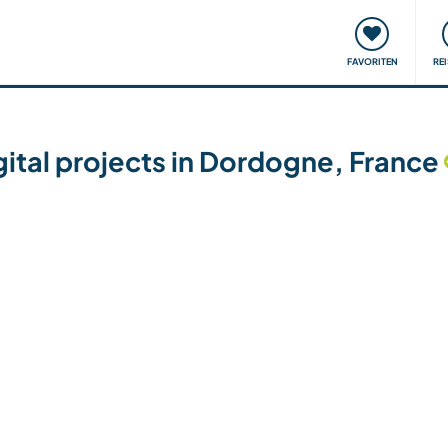
onsweise
Treffen & Veranstaltungen
Reisen & Lernen
FAVORITEN
RE
ital projects in Dordogne, France