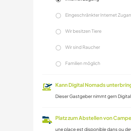
Eingeschränkter Internet Zuga
Wir besitzen Tiere
Wir sind Raucher
Familien möglich
Kann Digital Nomads unterbrin
Dieser Gastgeber nimmt gern Digital
Platz zum Abstellen von Campe
une place est disponible dans ou d