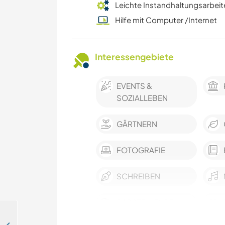
Leichte Instandhaltungsarbeit
Hilfe mit Computer /Internet
Interessengebiete
EVENTS &
SOZIALLEBEN
GÄRTNERN
FOTOGRAFIE
SCHREIBEN
DARSTELLENDE
KÜNSTE