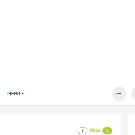
MEHR
2026