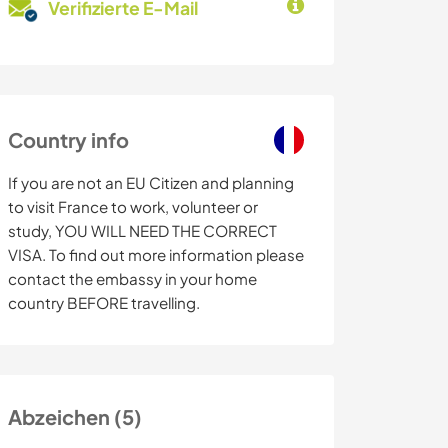
Verifizierte E-Mail
Country info
If you are not an EU Citizen and planning
to visit France to work, volunteer or
study, YOU WILL NEED THE CORRECT
VISA. To find out more information please
contact the embassy in your home
country BEFORE travelling.
Abzeichen (5)