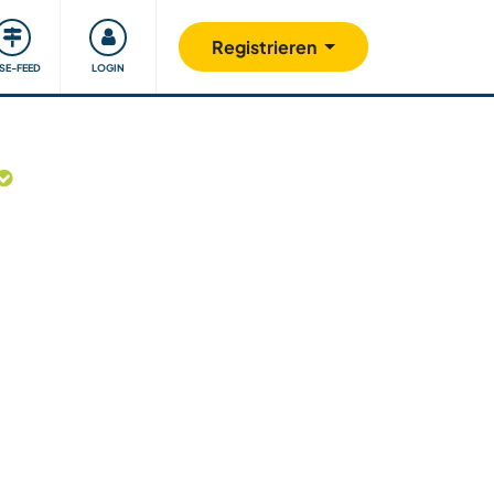
Unsere Community
Gutes tun
Registrieren
ISE-FEED
LOGIN