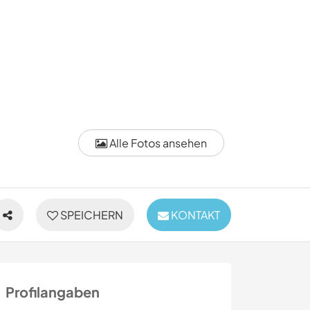
Alle Fotos ansehen
SPEICHERN
KONTAKT
Profilangaben