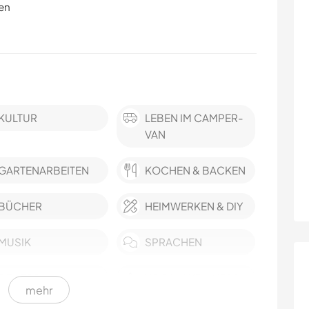
en
KULTUR
LEBEN IM CAMPER-
VAN
GARTENARBEITEN
KOCHEN & BACKEN
BÜCHER
HEIMWERKEN & DIY
MUSIK
SPRACHEN
FITNESS
YOGA / WELLNESS
mehr