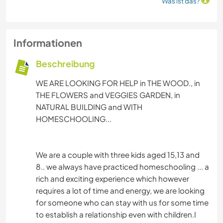
Was ist das?
Informationen
Beschreibung
WE ARE LOOKING FOR HELP in THE WOOD., in
THE FLOWERS and VEGGIES GARDEN, in
NATURAL BUILDING and WITH
HOMESCHOOLING...
We are a couple with three kids aged 15,13 and
8.. we always have practiced homeschooling ... a
rich and exciting experience which however
requires a lot of time and energy, we are looking
for someone who can stay with us for some time
to establish a relationship even with children.I