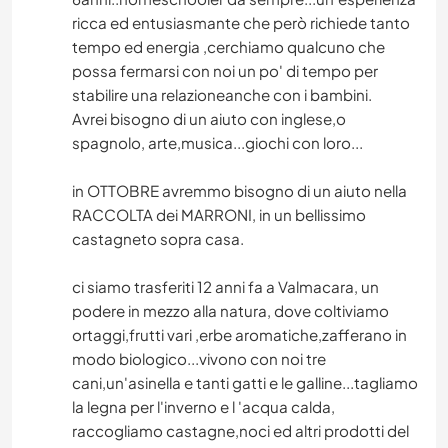
ricca ed entusiasmante che però richiede tanto
tempo ed energia ,cerchiamo qualcuno che
possa fermarsi con noi un po' di tempo per
stabilire una relazioneanche con i bambini.
Avrei bisogno di un aiuto con inglese,o
spagnolo, arte,musica...giochi con loro...
in OTTOBRE avremmo bisogno di un aiuto nella
RACCOLTA dei MARRONI, in un bellissimo
castagneto sopra casa.
ci siamo trasferiti 12 anni fa a Valmacara, un
podere in mezzo alla natura, dove coltiviamo
ortaggi,frutti vari ,erbe aromatiche,zafferano in
modo biologico...vivono con noi tre
cani,un'asinella e tanti gatti e le galline...tagliamo
la legna per l'inverno e l 'acqua calda,
raccogliamo castagne,noci ed altri prodotti del