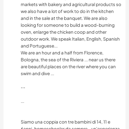
markets with bakery and agricultural products so
we also have a lot of work to do in the kitchen
and in the sale at the banquet. We are also
looking for someone to build a wood-burning
oven, enlarge the chicken coop and other
outdoor work. We speak Italian, English, Spanish
and Portuguese...
We are an hour and a half from Florence,
Bologna, the sea of ​​the Riviera ... near us there
are beautiful places on the river where you can
swim and dive ...
--
...
Siamo una coppia con tre bambini di 14, 11 e
6anni..homeschooler da sempre...un'esperienza