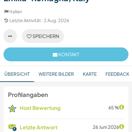
Italien
Letzte Aktivität : 2 Aug. 2026
SPEICHERN
KONTAKT
ÜBERSICHT
WEITERE BILDER
KARTE
FEEDBACK
Profilangaben
Host Bewertung
65 %
Letzte Antwort
26 Juni 2026