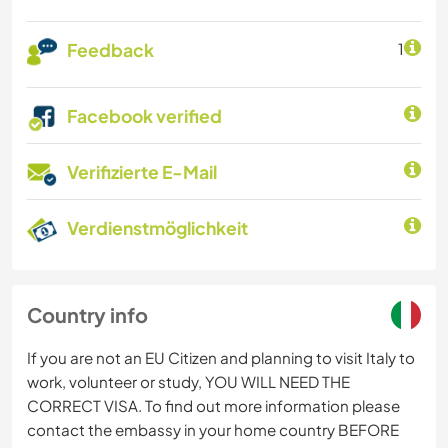
Feedback
1
Facebook verified
Verifizierte E-Mail
Verdienstmöglichkeit
Country info
If you are not an EU Citizen and planning to visit Italy to
work, volunteer or study, YOU WILL NEED THE
CORRECT VISA. To find out more information please
contact the embassy in your home country BEFORE