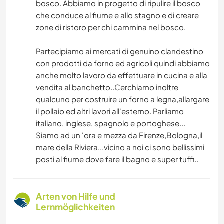
bosco. Abbiamo in progetto di ripulire il bosco
che conduce al fiume e allo stagno e di creare
zone di ristoro per chi cammina nel bosco.
Partecipiamo ai mercati di genuino clandestino
con prodotti da forno ed agricoli quindi abbiamo
anche molto lavoro da effettuare in cucina e alla
vendita al banchetto..Cerchiamo inoltre
qualcuno per costruire un forno a legna,allargare
il pollaio ed altri lavori all'esterno. Parliamo
italiano, inglese, spagnolo e portoghese...
Siamo ad un 'ora e mezza da Firenze,Bologna,il
mare della Riviera...vicino a noi ci sono bellissimi
posti al fiume dove fare il bagno e super tuffi..
Arten von Hilfe und
Lernmöglichkeiten