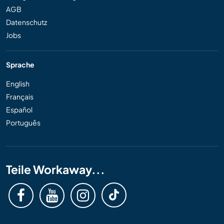
AGB
Datenschutz
Jobs
Sprache
English
Français
Español
Português
Teile Workaway...