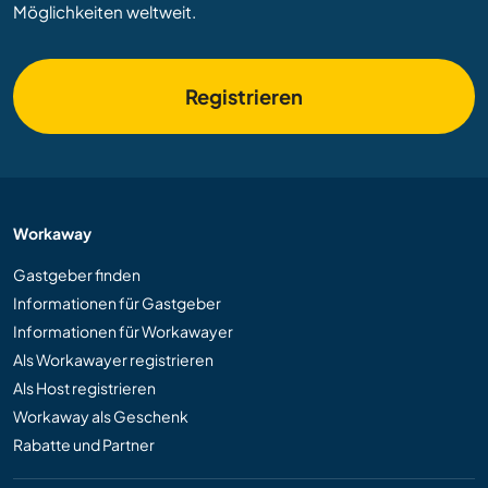
Möglichkeiten weltweit.
Registrieren
Workaway
Gastgeber finden
Informationen für Gastgeber
Informationen für Workawayer
Als Workawayer registrieren
Als Host registrieren
Workaway als Geschenk
Rabatte und Partner