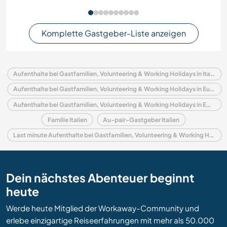
Komplette Gastgeber-Liste anzeigen
Aufenthalte bei Gastfamilien, Volunteering & Working Holidays in Italien
Aufenthalte bei Gastfamilien, Volunteering & Working Holidays in Europa
Aufenthalte bei Gastfamilien, Volunteering & Working Holidays in Emilia–Romagna
Familie Italien
Au-pair-Gastgeber Italien
Last minute Aufenthalte bei Gastfamilien, Volunteering & Working Holidays in Italien
Dein nächstes Abenteuer beginnt
heute
Werde heute Mitglied der Workaway-Community und
erlebe einzigartige Reiseerfahrungen mit mehr als 50.000