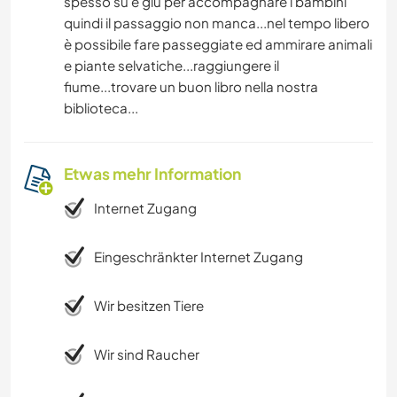
spesso su e giu per accompagnare i bambini
quindi il passaggio non manca...nel tempo libero
è possibile fare passeggiate ed ammirare animali
e piante selvatiche...raggiungere il
fiume...trovare un buon libro nella nostra
biblioteca...
Etwas mehr Information
Internet Zugang
Eingeschränkter Internet Zugang
Wir besitzen Tiere
Wir sind Raucher