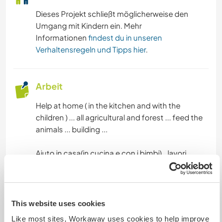
Dieses Projekt schließt möglicherweise den
Umgang mit Kindern ein. Mehr
Informationen
findest du in unseren
Verhaltensregeln und Tipps hier
.
Arbeit
Help at home ( in the kitchen and with the
children ) ... all agricultural and forest ... feed the
animals ... building ...
Aiuto in casa(in cucina e con i bimbi)...lavori
agricoli e nel bosco...dare da mangiare agli
animali...costruzione...
This website uses cookies
Sprachen
Like most sites, Workaway uses cookies to help improve