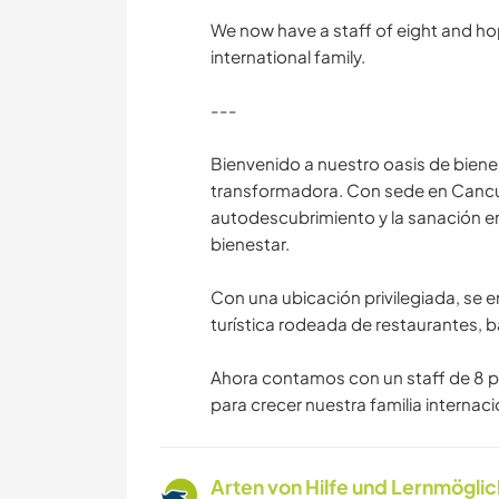
We now have a staff of eight and ho
international family.
---
Bienvenido a nuestro oasis de biene
transformadora. Con sede en Cancún, 
autodescubrimiento y la sanación em
bienestar.
Con una ubicación privilegiada, se e
turística rodeada de restaurantes, b
Ahora contamos con un staff de 8 
para crecer nuestra familia internaci
Arten von Hilfe und Lernmögli