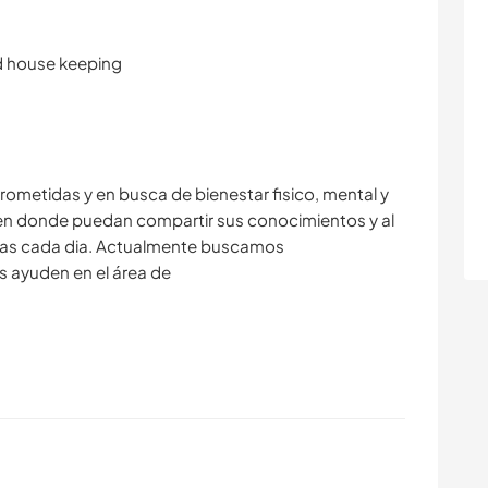
d house keeping
etidas y en busca de bienestar fisico, mental y
ia en donde puedan compartir sus conocimientos y al
as cada dia. Actualmente buscamos
s ayuden en el área de