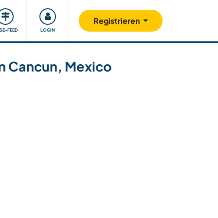
Unsere Community
Gutes tun
Registrieren
ISE-FEED
LOGIN
 in Cancun, Mexico