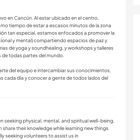
o en Cancún. Al estar ubicado en el centro,
smo tiempo de estar a escasos minutos de la zona
ión tan especial, estamos enfocados a promover la
mocional y mental) compartiendo espacios de paz y
arias de yoga y soundhealing, y workshops y talleres
s de todas partes del mundo.
rte del equipo e intercambiar sus conocimientos,
s cada día y conocer a gente de todos lados del
seeking physical, mental, and spiritual well-being,
n share their knowledge while learning new things
ly seeking volunteers to assist us in