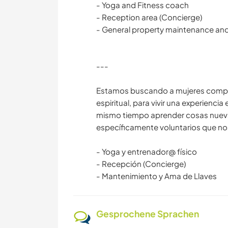
- Yoga and Fitness coach
- Reception area (Concierge)
- General property maintenance an
---
Estamos buscando a mujeres comprom
espiritual, para vivir una experienc
mismo tiempo aprender cosas nuev
específicamente voluntarios que no
- Yoga y entrenador@ físico
- Recepción (Concierge)
- Mantenimiento y Ama de Llaves
Gesprochene Sprachen