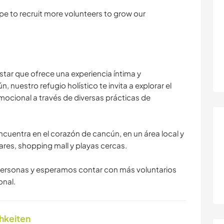
pe to recruit more volunteers to grow our
star que ofrece una experiencia íntima y
nuestro refugio holístico te invita a explorar el
ocional a través de diversas prácticas de
ncuentra en el corazón de cancún, en un área local y
ares, shopping mall y playas cercas.
personas y esperamos contar con más voluntarios
onal.
chkeiten