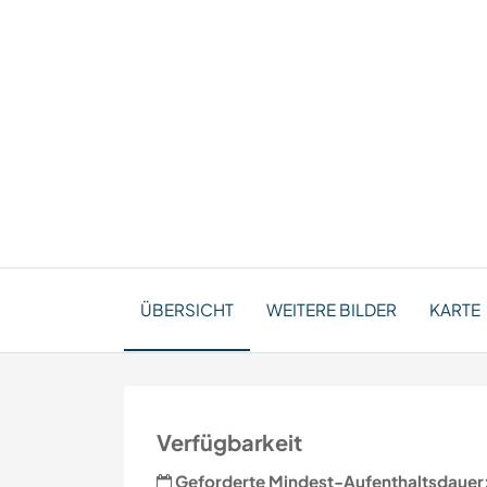
ÜBERSICHT
WEITERE BILDER
KARTE
Verfügbarkeit
Geforderte Mindest-Aufenthaltsdauer