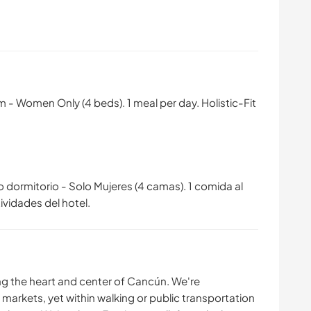
 - Women Only (4 beds). 1 meal per day. Holistic-Fit
dormitorio - Solo Mujeres (4 camas). 1 comida al
tividades del hotel.
eing the heart and center of Cancún. We're
markets, yet within walking or public transportation