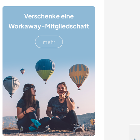
Verschenke eine
Workaway-Mitgliedschaft
mehr