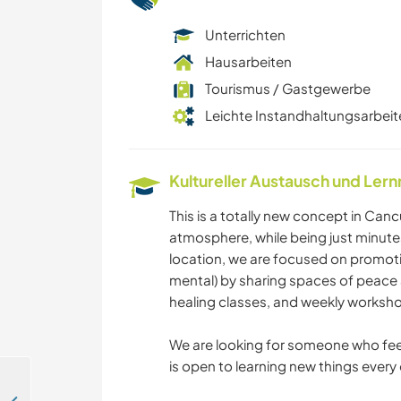
Unterrichten
Hausarbeiten
Tourismus / Gastgewerbe
Leichte Instandhaltungsarbeit
Kultureller Austausch und Ler
This is a totally new concept in Canc
atmosphere, while being just minutes
location, we are focused on promoting
mental) by sharing spaces of peace
healing classes, and weekly worksho
We are looking for someone who feel
is open to learning new things every