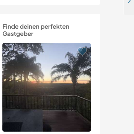
Permaculture integration project in Mazunte, Mexico
Finde deinen perfekten
Gastgeber