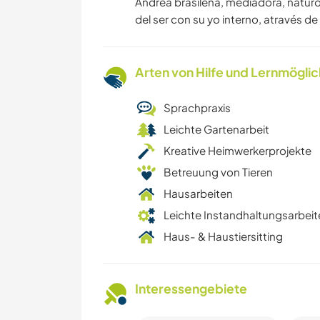
Andrea brasileña, mediadora, naturot
del ser con su yo interno, através de 
Arten von Hilfe und Lernmögli
Sprachpraxis
Leichte Gartenarbeit
Kreative Heimwerkerprojekte
Betreuung von Tieren
Hausarbeiten
Leichte Instandhaltungsarbeit
Haus- & Haustiersitting
Interessengebiete