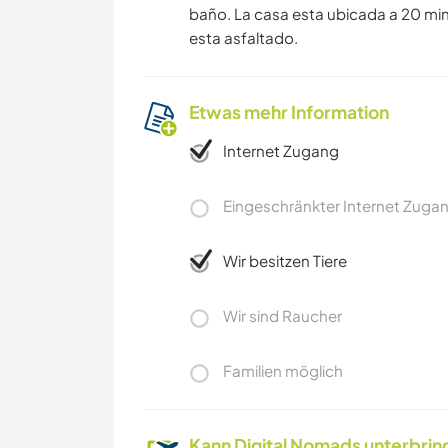
baño. La casa esta ubicada a 20 minu
esta asfaltado.
Etwas mehr Information
Internet Zugang
Eingeschränkter Internet Zuga
Wir besitzen Tiere
Wir sind Raucher
Familien möglich
Kann Digital Nomads unterbrin