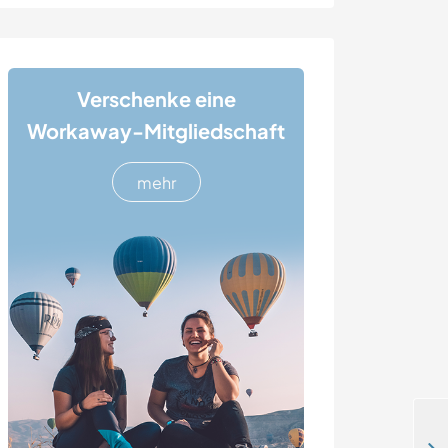
Verschenke eine
Workaway-Mitgliedschaft
mehr