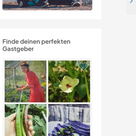
Live and learn on a permaculture eco farm in Nova Friburgo, Brazil
Finde deinen perfekten
Gastgeber