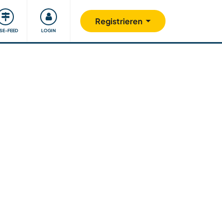
Unsere Community
Gutes tun
Registrieren
ISE-FEED
LOGIN