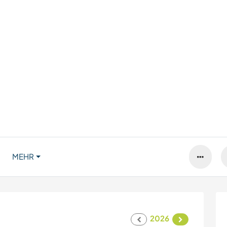
MEHR
2026