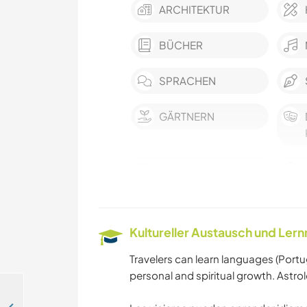
ARCHITEKTUR
BÜCHER
SPRACHEN
GÄRTNERN
LEBEN IM CAMPER-
VAN
FILM & FERNSEHEN
Kultureller Austausch und Ler
HAUSTIERE
Travelers can learn languages (Portu
personal and spiritual growth. Astro
OUTDOOR-