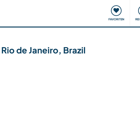
onsweise
Treffen & Veranstaltungen
Reisen & Lernen
FAVORITEN
RE
io de Janeiro, Brazil