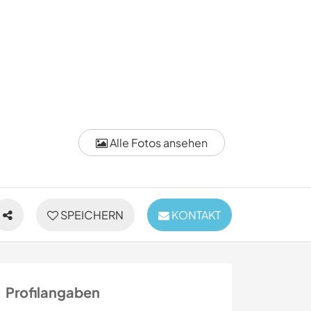
Alle Fotos ansehen
SPEICHERN
KONTAKT
Profilangaben