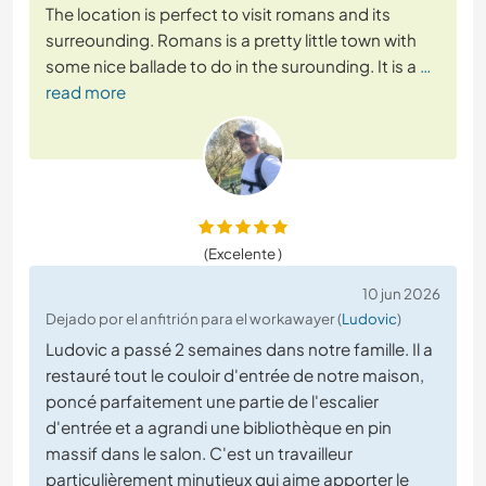
The location is perfect to visit romans and its
surreounding. Romans is a pretty little town with
some nice ballade to do in the surounding. It is a
…
read more
(Excelente )
10 jun 2026
Dejado por el anfitrión para el workawayer (
Ludovic
)
Ludovic a passé 2 semaines dans notre famille. Il a
restauré tout le couloir d'entrée de notre maison,
poncé parfaitement une partie de l'escalier
d'entrée et a agrandi une bibliothèque en pin
massif dans le salon. C'est un travailleur
particulièrement minutieux qui aime apporter le