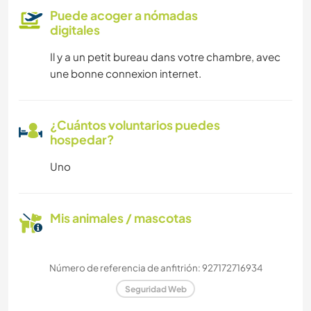
Puede acoger a nómadas
digitales
Il y a un petit bureau dans votre chambre, avec
une bonne connexion internet.
¿Cuántos voluntarios puedes
hospedar?
Uno
Mis animales / mascotas
Número de referencia de anfitrión: 927172716934
Seguridad Web