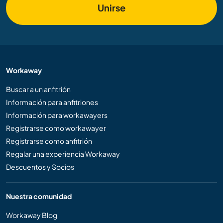
Unirse
Workaway
Buscar a un anfitrión
Información para anfitriones
Información para workawayers
Registrarse como workawayer
Registrarse como anfitrión
Regalar una experiencia Workaway
Descuentos y Socios
Nuestra comunidad
Workaway Blog