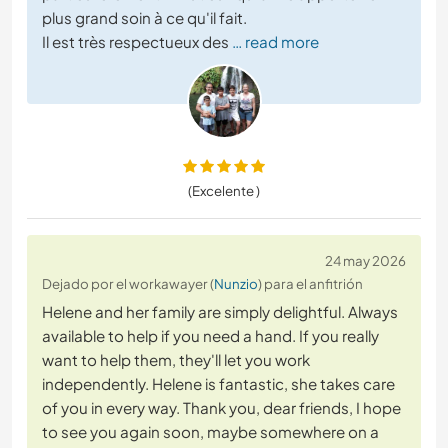
plus grand soin à ce qu'il fait.
Il est très respectueux des
… read more
(Excelente )
24 may 2026
Dejado por el workawayer (
Nunzio
) para el anfitrión
Helene and her family are simply delightful. Always
available to help if you need a hand. If you really
want to help them, they'll let you work
independently. Helene is fantastic, she takes care
of you in every way. Thank you, dear friends, I hope
to see you again soon, maybe somewhere on a