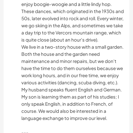
enjoy boogie-woogie and a little lindy hop.
These dances, which originated in the 1930s and
50s, later evolved into rock and roll. Every winter,
we go skiing in the Alps, and sometimes we take
a day trip to the Vercors mountain range, which
is quite close (about an hour's drive).
We live in a two-story house with a small garden.
Both the house and the garden need
maintenance and minor repairs, but we don't
have the time to do them ourselves because we
work long hours, and in our free time, we enjoy
various activities (dancing, scuba diving, etc.).
My husband speaks fluent English and German.
My son is learning them as part of his studies; I
only speak English, in addition to French, of
course. We would also be interested in a
language exchange to improve our level.
---