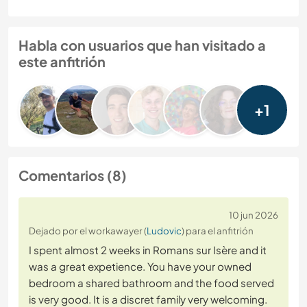
Habla con usuarios que han visitado a
este anfitrión
+1
Comentarios (8)
10 jun 2026
Dejado por el workawayer (
Ludovic
) para el anfitrión
I spent almost 2 weeks in Romans sur Isère and it
was a great expetience. You have your owned
bedroom a shared bathroom and the food served
is very good. It is a discret family very welcoming.