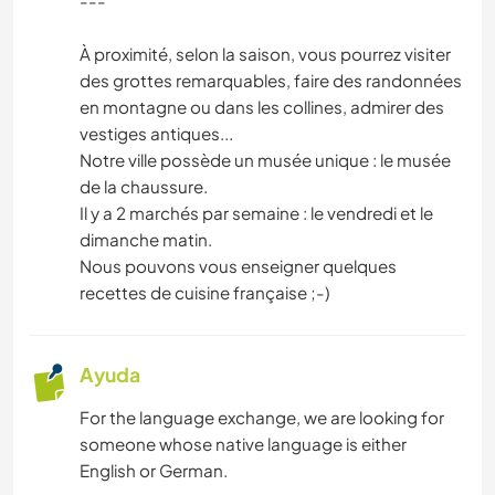
---
BAILE
À proximité, selon la saison, vous pourrez visiter
des grottes remarquables, faire des randonnées
ACTIVIDADES AL AIRE LIBRE
en montagne ou dans les collines, admirer des
vestiges antiques...
Notre ville possède un musée unique : le musée
de la chaussure.
Il y a 2 marchés par semaine : le vendredi et le
dimanche matin.
Nous pouvons vous enseigner quelques
recettes de cuisine française ;-)
Ayuda
For the language exchange, we are looking for
someone whose native language is either
English or German.