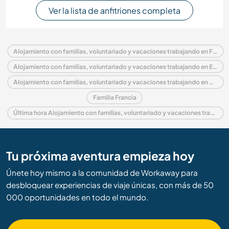
Ver la lista de anfitriones completa
Alojamiento con familias, voluntariado y vacaciones trabajando en Francia
Alojamiento con familias, voluntariado y vacaciones trabajando en Europa
Alojamiento con familias, voluntariado y vacaciones trabajando en Ródano-Alpes
Familia Francia
Última hora Alojamiento con familias, voluntariado y vacaciones trabajando en Francia
Tu próxima aventura empieza hoy
Únete hoy mismo a la comunidad de Workaway para
desbloquear experiencias de viaje únicas, con más de 50
000 oportunidades en todo el mundo.