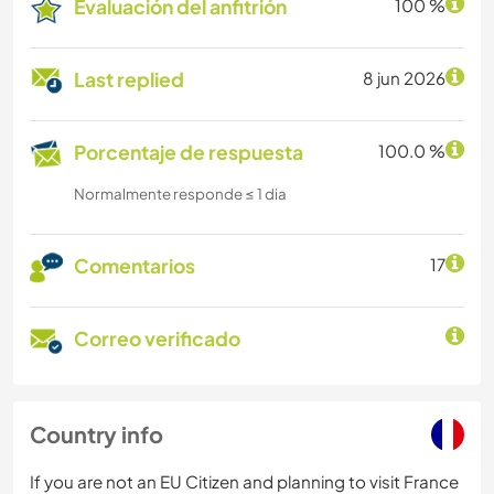
Evaluación del anfitrión
100 %
Last replied
8 jun 2026
Porcentaje de respuesta
100.0 %
Normalmente responde ≤ 1 dia
Comentarios
17
Correo verificado
Country info
If you are not an EU Citizen and planning to visit France