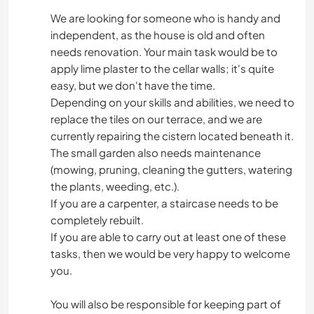
We are looking for someone who is handy and
independent, as the house is old and often
needs renovation. Your main task would be to
apply lime plaster to the cellar walls; it's quite
easy, but we don't have the time.
Depending on your skills and abilities, we need to
replace the tiles on our terrace, and we are
currently repairing the cistern located beneath it.
The small garden also needs maintenance
(mowing, pruning, cleaning the gutters, watering
the plants, weeding, etc.).
If you are a carpenter, a staircase needs to be
completely rebuilt.
If you are able to carry out at least one of these
tasks, then we would be very happy to welcome
you.
You will also be responsible for keeping part of