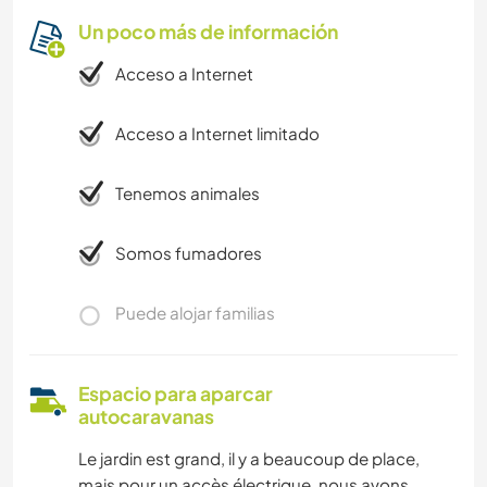
Un poco más de información
Acceso a Internet
Acceso a Internet limitado
Tenemos animales
Somos fumadores
Puede alojar familias
Espacio para aparcar
autocaravanas
Le jardin est grand, il y a beaucoup de place,
mais pour un accès électrique, nous avons