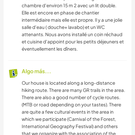
chambre d'environ 15 m 2 avec un lit double.
Elle est encore en phase de chantier
intermédiaire mais elle est propre. Il y a une jolie
salle d'eau ( douche+ lavabo) et un WC
attenants. Nous avons installé un coin réchaud
et cuisine d'appoint pour les petits déjeuners et
éventuellement les dîners.
Algo más...
Our house is located along a long-distance
hiking route. There are many GR trails in the area.
There are also a good number of cycle routes.
(MTB or road depending on your tastes). There
are quite a few cultural events in the area in
which we participate (Carnival of the Forest,
International Geography Festival) and others
that we organize with the association of the