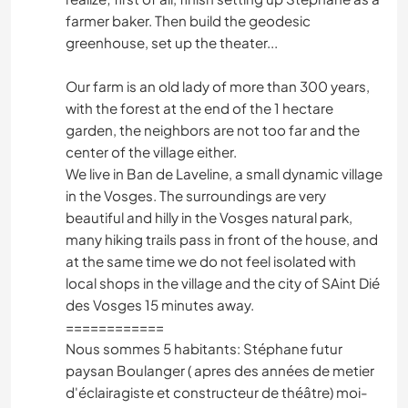
farmer baker. Then build the geodesic
greenhouse, set up the theater...
Our farm is an old lady of more than 300 years,
with the forest at the end of the 1 hectare
garden, the neighbors are not too far and the
center of the village either.
We live in Ban de Laveline, a small dynamic village
in the Vosges. The surroundings are very
beautiful and hilly in the Vosges natural park,
many hiking trails pass in front of the house, and
at the same time we do not feel isolated with
local shops in the village and the city of SAint Dié
des Vosges 15 minutes away.
============
Nous sommes 5 habitants: Stéphane futur
paysan Boulanger ( apres des années de metier
d'éclairagiste et constructeur de théâtre) moi-