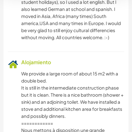
student holidays), so I used a lot english. But I
also learned German at school and spanish. I
moved in Asia, Africa (many times) South
america,USA and many times in Europe. I would
be very glad to still enjoy cultural differencies
Alojamiento
We provide a large room of about 15 m2 with a
double bed.
It is still in the intermediate construction phase
but it is clean. There is a nice bathroom (shower +
sink) and an adjoining toilet. We have installed a
stove and additional kitchen area for breakfasts
and possibly dinners.
============
Nous mettons à disposition une grande