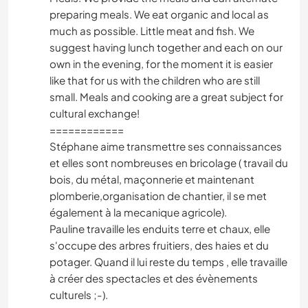
preparing meals. We eat organic and local as
much as possible. Little meat and fish. We
suggest having lunch together and each on our
own in the evening, for the moment it is easier
like that for us with the children who are still
small. Meals and cooking are a great subject for
cultural exchange!
============
Stéphane aime transmettre ses connaissances
et elles sont nombreuses en bricolage ( travail du
bois, du métal, maçonnerie et maintenant
plomberie,organisation de chantier, il se met
également à la mecanique agricole).
Pauline travaille les enduits terre et chaux, elle
s'occupe des arbres fruitiers, des haies et du
potager. Quand il lui reste du temps , elle travaille
à créer des spectacles et des évènements
culturels ;-).