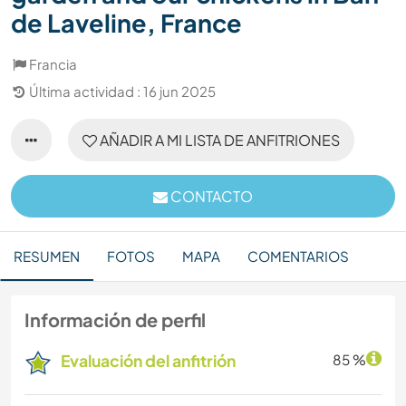
de Laveline, France
Francia
Última actividad : 16 jun 2025
AÑADIR A MI LISTA DE ANFITRIONES
CONTACTO
RESUMEN
FOTOS
MAPA
COMENTARIOS
Información de perfil
Evaluación del anfitrión
85 %