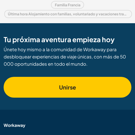
Familia Francia
Última hora Alojamiento con familias, voluntariado y vacaciones trabajando en Francia
Tu próxima aventura empieza hoy
Únete hoy mismo a la comunidad de Workaway para
desbloquear experiencias de viaje únicas, con más de 50
000 oportunidades en todo el mundo.
Unirse
Workaway