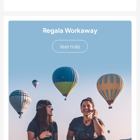
Regala Workaway
leer más