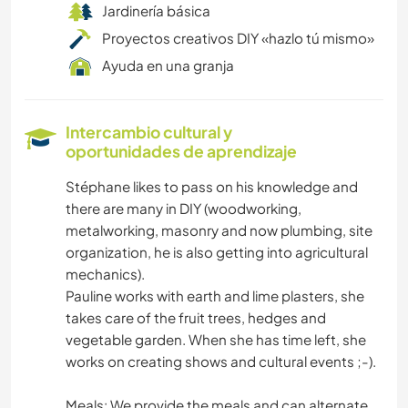
Jardinería básica
Proyectos creativos DIY «hazlo tú mismo»
Ayuda en una granja
Intercambio cultural y
oportunidades de aprendizaje
Stéphane likes to pass on his knowledge and
there are many in DIY (woodworking,
metalworking, masonry and now plumbing, site
organization, he is also getting into agricultural
mechanics).
Pauline works with earth and lime plasters, she
takes care of the fruit trees, hedges and
vegetable garden. When she has time left, she
works on creating shows and cultural events ;-).
Meals: We provide the meals and can alternate