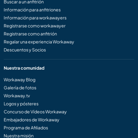
Buscar a un anfitrión
Información para anfitriones
Información para workawayers
Registrarse como workawayer
Registrarse como anfitrión
Regalar una experiencia Workaway
Descuentos y Socios
Nuestra comunidad
Workaway Blog
Galería de fotos
Workaway.tv
Logos y pósteres
Concurso de Vídeos Workaway
Embajadores de Workaway
Programa de Afiliados
Nuestra misión