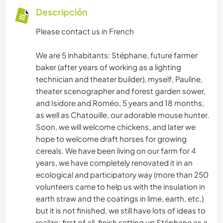
Descripción
Please contact us in French
We are 5 inhabitants: Stéphane, future farmer
baker (after years of working as a lighting
technician and theater builder), myself, Pauline,
theater scenographer and forest garden sower,
and Isidore and Roméo, 5 years and 18 months,
as well as Chatouille, our adorable mouse hunter.
Soon, we will welcome chickens, and later we
hope to welcome draft horses for growing
cereals. We have been living on our farm for 4
years, we have completely renovated it in an
ecological and participatory way (more than 250
volunteers came to help us with the insulation in
earth straw and the coatings in lime, earth, etc.)
but it is not finished, we still have lots of ideas to
realize; first of all, finish setting up Stéphane as a