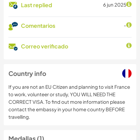
Last replied
6 jun 2025
Comentarios
-
Correo verificado
Country info
If you are not an EU Citizen and planning to visit France
to work, volunteer or study, YOU WILL NEED THE
CORRECT VISA. To find out more information please
contact the embassy in your home country BEFORE
travelling.
Medallas (1)