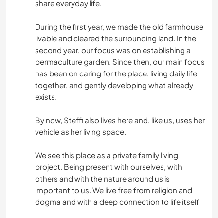
share everyday life.
During the first year, we made the old farmhouse
livable and cleared the surrounding land. In the
second year, our focus was on establishing a
permaculture garden. Since then, our main focus
has been on caring for the place, living daily life
together, and gently developing what already
exists.
By now, Steffi also lives here and, like us, uses her
vehicle as her living space.
We see this place as a private family living
project. Being present with ourselves, with
others and with the nature around us is
important to us. We live free from religion and
dogma and with a deep connection to life itself.