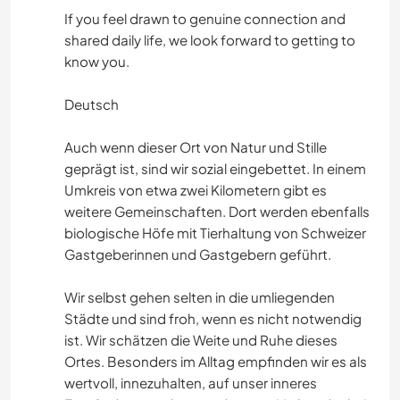
If you feel drawn to genuine connection and
shared daily life, we look forward to getting to
know you.
Deutsch
Auch wenn dieser Ort von Natur und Stille
geprägt ist, sind wir sozial eingebettet. In einem
Umkreis von etwa zwei Kilometern gibt es
weitere Gemeinschaften. Dort werden ebenfalls
biologische Höfe mit Tierhaltung von Schweizer
Gastgeberinnen und Gastgebern geführt.
Wir selbst gehen selten in die umliegenden
Städte und sind froh, wenn es nicht notwendig
ist. Wir schätzen die Weite und Ruhe dieses
Ortes. Besonders im Alltag empfinden wir es als
wertvoll, innezuhalten, auf unser inneres