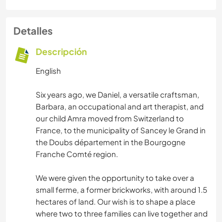
Detalles
Descripción
English
Six years ago, we Daniel, a versatile craftsman,
Barbara, an occupational and art therapist, and
our child Amra moved from Switzerland to
France, to the municipality of Sancey le Grand in
the Doubs département in the Bourgogne
Franche Comté region.
We were given the opportunity to take over a
small ferme, a former brickworks, with around 1.5
hectares of land. Our wish is to shape a place
where two to three families can live together and