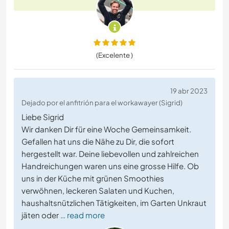
(Excelente )
19 abr 2023
Dejado por el anfitrión para el workawayer (Sigrid)
Liebe Sigrid
Wir danken Dir für eine Woche Gemeinsamkeit.
Gefallen hat uns die Nähe zu Dir, die sofort
hergestellt war. Deine liebevollen und zahlreichen
Handreichungen waren uns eine grosse Hilfe. Ob
uns in der Küche mit grünen Smoothies
verwöhnen, leckeren Salaten und Kuchen,
haushaltsnützlichen Tätigkeiten, im Garten Unkraut
jäten oder
… read more