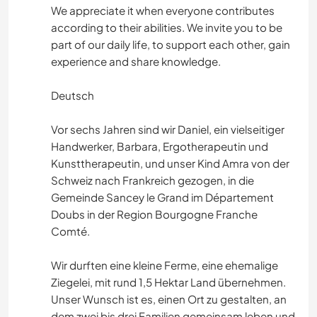
We appreciate it when everyone contributes
according to their abilities. We invite you to be
part of our daily life, to support each other, gain
experience and share knowledge.
Deutsch
Vor sechs Jahren sind wir Daniel, ein vielseitiger
Handwerker, Barbara, Ergotherapeutin und
Kunsttherapeutin, und unser Kind Amra von der
Schweiz nach Frankreich gezogen, in die
Gemeinde Sancey le Grand im Département
Doubs in der Region Bourgogne Franche
Comté.
Wir durften eine kleine Ferme, eine ehemalige
Ziegelei, mit rund 1,5 Hektar Land übernehmen.
Unser Wunsch ist es, einen Ort zu gestalten, an
dem zwei bis drei Familien gemeinsam leben und