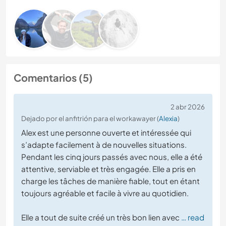
Comentarios (5)
2 abr 2026
Dejado por el anfitrión para el workawayer (
Alexia
)
Alex est une personne ouverte et intéressée qui
s’adapte facilement à de nouvelles situations.
Pendant les cinq jours passés avec nous, elle a été
attentive, serviable et très engagée. Elle a pris en
charge les tâches de manière fiable, tout en étant
toujours agréable et facile à vivre au quotidien.
Elle a tout de suite créé un très bon lien avec
… read