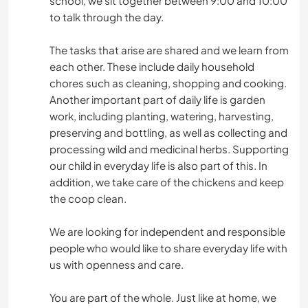
school, we sit together between 9:00 and 10:00
to talk through the day.
The tasks that arise are shared and we learn from
each other. These include daily household
chores such as cleaning, shopping and cooking.
Another important part of daily life is garden
work, including planting, watering, harvesting,
preserving and bottling, as well as collecting and
processing wild and medicinal herbs. Supporting
our child in everyday life is also part of this. In
addition, we take care of the chickens and keep
the coop clean.
We are looking for independent and responsible
people who would like to share everyday life with
us with openness and care.
You are part of the whole. Just like at home, we