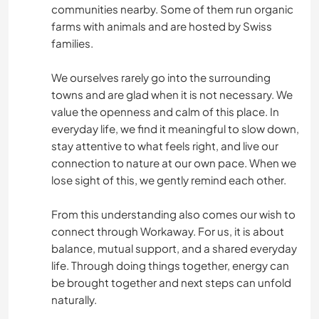
communities nearby. Some of them run organic
farms with animals and are hosted by Swiss
families.
We ourselves rarely go into the surrounding
towns and are glad when it is not necessary. We
value the openness and calm of this place. In
everyday life, we find it meaningful to slow down,
stay attentive to what feels right, and live our
connection to nature at our own pace. When we
lose sight of this, we gently remind each other.
From this understanding also comes our wish to
connect through Workaway. For us, it is about
balance, mutual support, and a shared everyday
life. Through doing things together, energy can
be brought together and next steps can unfold
naturally.