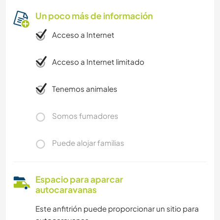
Un poco más de información
Acceso a Internet
Acceso a Internet limitado
Tenemos animales
Somos fumadores
Puede alojar familias
Espacio para aparcar
autocaravanas
Este anfitrión puede proporcionar un sitio para