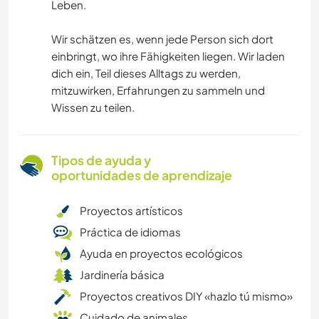
Leben.
Wir schätzen es, wenn jede Person sich dort
einbringt, wo ihre Fähigkeiten liegen. Wir laden
dich ein, Teil dieses Alltags zu werden,
mitzuwirken, Erfahrungen zu sammeln und
Wissen zu teilen.
Tipos de ayuda y
oportunidades de aprendizaje
Proyectos artísticos
Práctica de idiomas
Ayuda en proyectos ecológicos
Jardinería básica
Proyectos creativos DIY «hazlo tú mismo»
Cuidado de animales