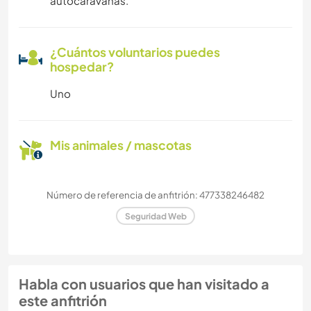
autocaravanas.
¿Cuántos voluntarios puedes
hospedar?
Uno
Mis animales / mascotas
Número de referencia de anfitrión: 477338246482
Seguridad Web
Habla con usuarios que han visitado a
este anfitrión