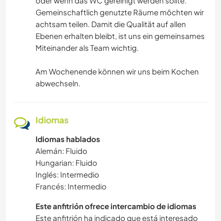
oder wenn das WC gereinigt werden sollte.
Gemeinschaftlich genutzte Räume möchten wir
achtsam teilen. Damit die Qualität auf allen
Ebenen erhalten bleibt, ist uns ein gemeinsames
Miteinander als Team wichtig.
Am Wochenende können wir uns beim Kochen
abwechseln.
Idiomas
Idiomas hablados
Alemán: Fluido
Hungarian: Fluido
Inglés: Intermedio
Francés: Intermedio
Este anfitrión ofrece intercambio de idiomas
Este anfitrión ha indicado que está interesado