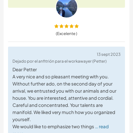
(Excelente )
13 sept 2023
Dejado por el anfitrión para el workawayer (Petter)
Dear Petter
A very nice and so pleasant meeting with you.
Without further ado, on the second day of your
arrival, we entrusted you with our animals and our
house. You are interested, attentive and cordial.
Careful and concentrated. Your talents are
manifold. We liked very much how you organized
yourself.
We would like to emphasize two things
… read