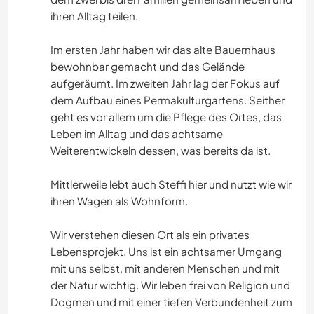
ihren Alltag teilen.
Im ersten Jahr haben wir das alte Bauernhaus
bewohnbar gemacht und das Gelände
aufgeräumt. Im zweiten Jahr lag der Fokus auf
dem Aufbau eines Permakulturgartens. Seither
geht es vor allem um die Pflege des Ortes, das
Leben im Alltag und das achtsame
Weiterentwickeln dessen, was bereits da ist.
Mittlerweile lebt auch Steffi hier und nutzt wie wir
ihren Wagen als Wohnform.
Wir verstehen diesen Ort als ein privates
Lebensprojekt. Uns ist ein achtsamer Umgang
mit uns selbst, mit anderen Menschen und mit
der Natur wichtig. Wir leben frei von Religion und
Dogmen und mit einer tiefen Verbundenheit zum