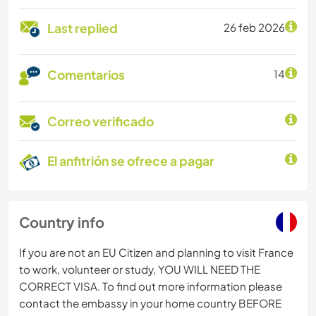
Last replied
26 feb 2026
Comentarios
14
Correo verificado
El anfitrión se ofrece a pagar
Country info
If you are not an EU Citizen and planning to visit France
to work, volunteer or study, YOU WILL NEED THE
CORRECT VISA. To find out more information please
contact the embassy in your home country BEFORE