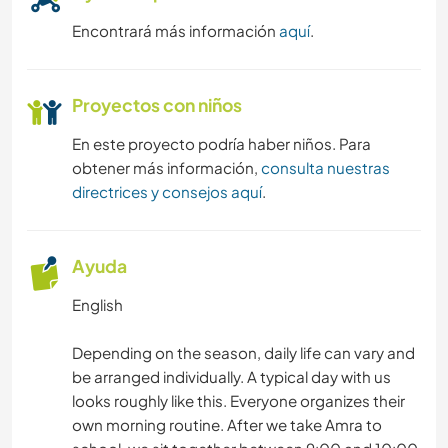
Encontrará más información
aquí
.
Proyectos con niños
En este proyecto podría haber niños. Para
obtener más información,
consulta nuestras
directrices y consejos aquí
.
Ayuda
English
Depending on the season, daily life can vary and
be arranged individually. A typical day with us
looks roughly like this. Everyone organizes their
own morning routine. After we take Amra to