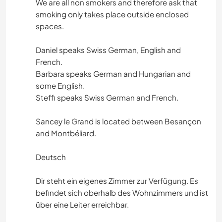
We are all non smokers and therefore ask that
smoking only takes place outside enclosed
spaces.
Daniel speaks Swiss German, English and
French.
Barbara speaks German and Hungarian and
some English.
Steffi speaks Swiss German and French.
Sancey le Grand is located between Besançon
and Montbéliard.
Deutsch
Dir steht ein eigenes Zimmer zur Verfügung. Es
befindet sich oberhalb des Wohnzimmers und ist
über eine Leiter erreichbar.