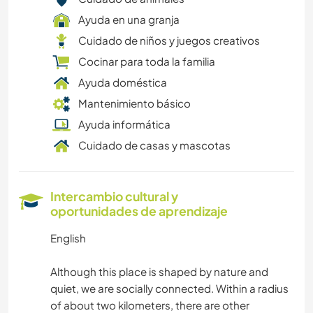
Ayuda en una granja
Cuidado de niños y juegos creativos
Cocinar para toda la familia
Ayuda doméstica
Mantenimiento básico
Ayuda informática
Cuidado de casas y mascotas
Intercambio cultural y
oportunidades de aprendizaje
English
Although this place is shaped by nature and
quiet, we are socially connected. Within a radius
of about two kilometers, there are other