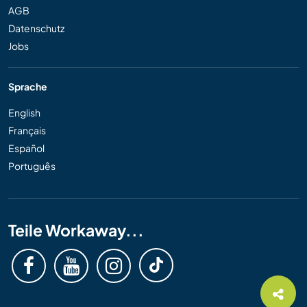
AGB
Datenschutz
Jobs
Sprache
English
Français
Español
Português
Teile Workaway...