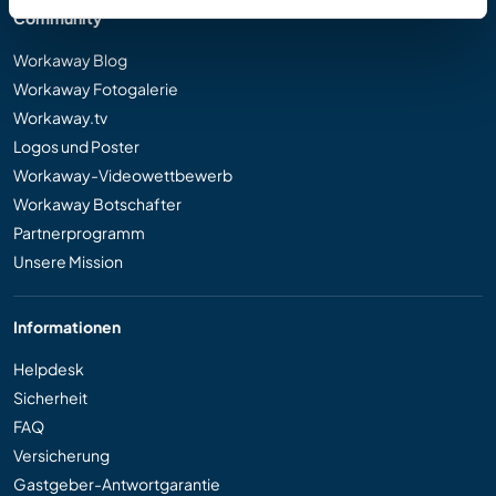
Community
Workaway Blog
Workaway Fotogalerie
Workaway.tv
Logos und Poster
Workaway-Videowettbewerb
Workaway Botschafter
Partnerprogramm
Unsere Mission
Informationen
Helpdesk
Sicherheit
FAQ
Versicherung
Gastgeber-Antwortgarantie