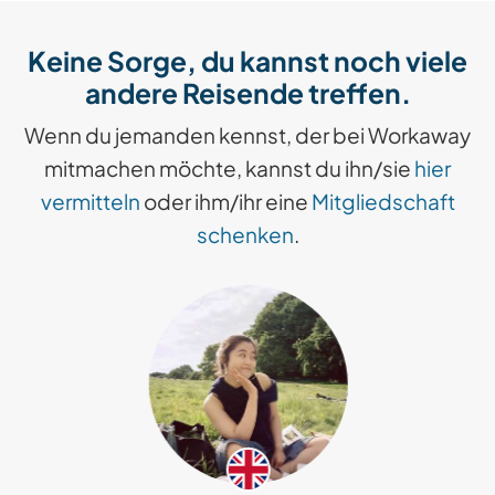
Keine Sorge, du kannst noch viele
andere Reisende treffen.
Wenn du jemanden kennst, der bei Workaway
mitmachen möchte, kannst du ihn/sie
hier
vermitteln
oder ihm/ihr eine
Mitgliedschaft
schenken
.