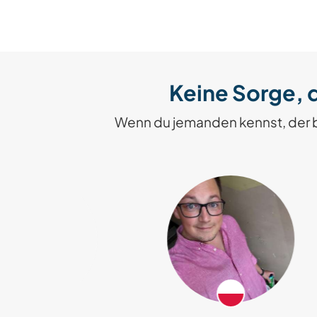
Keine Sorge, d
Wenn du jemanden kennst, der 