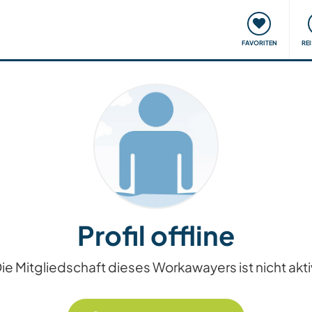
onsweise
Treffen & Veranstaltungen
Reisen & Lernen
FAVORITEN
RE
Profil offline
ie Mitgliedschaft dieses Workawayers ist nicht akti