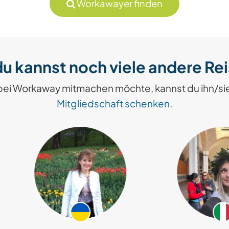
Workawayer finden
u kannst noch viele andere Re
bei Workaway mitmachen möchte, kannst du ihn/si
Mitgliedschaft schenken
.