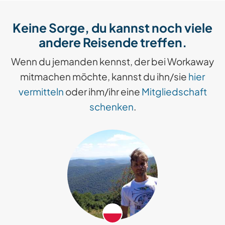
Keine Sorge, du kannst noch viele
andere Reisende treffen.
Wenn du jemanden kennst, der bei Workaway
mitmachen möchte, kannst du ihn/sie
hier
vermitteln
oder ihm/ihr eine
Mitgliedschaft
schenken
.