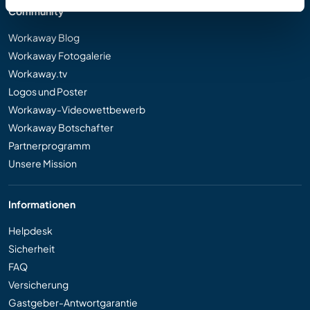
Community
Workaway Blog
Workaway Fotogalerie
Workaway.tv
Logos und Poster
Workaway-Videowettbewerb
Workaway Botschafter
Partnerprogramm
Unsere Mission
Informationen
Helpdesk
Sicherheit
FAQ
Versicherung
Gastgeber-Antwortgarantie