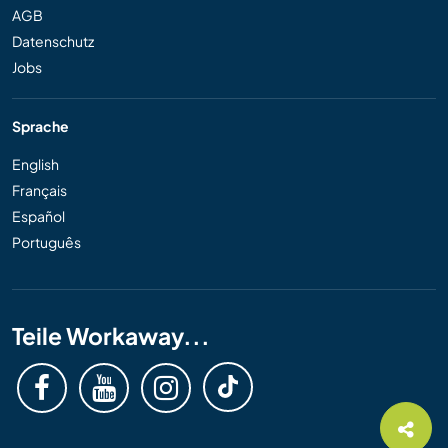
AGB
Datenschutz
Jobs
Sprache
English
Français
Español
Português
Teile Workaway...