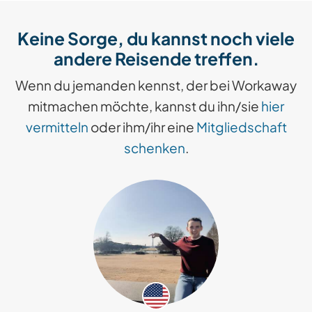
Keine Sorge, du kannst noch viele
andere Reisende treffen.
Wenn du jemanden kennst, der bei Workaway
mitmachen möchte, kannst du ihn/sie
hier
vermitteln
oder ihm/ihr eine
Mitgliedschaft
schenken
.