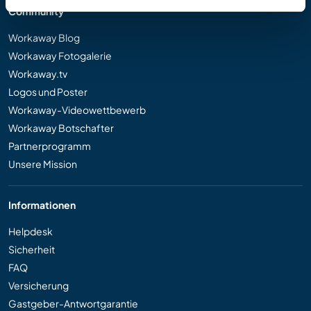
Community
Workaway Blog
Workaway Fotogalerie
Workaway.tv
Logos und Poster
Workaway-Videowettbewerb
Workaway Botschafter
Partnerprogramm
Unsere Mission
Informationen
Helpdesk
Sicherheit
FAQ
Versicherung
Gastgeber-Antwortgarantie