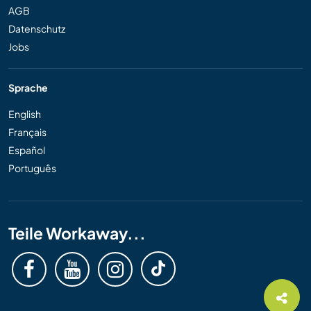
AGB
Datenschutz
Jobs
Sprache
English
Français
Español
Português
Teile Workaway...