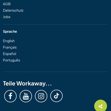
AGB
Datenschutz
Jobs
Sprache
English
Français
Español
Português
Teile Workaway...