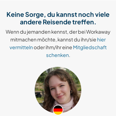
Keine Sorge, du kannst noch viele
andere Reisende treffen.
Wenn du jemanden kennst, der bei Workaway
mitmachen möchte, kannst du ihn/sie
hier
vermitteln
oder ihm/ihr eine
Mitgliedschaft
schenken
.