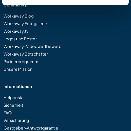
Community
Workaway Blog
Workaway Fotogalerie
Workaway.tv
Logos und Poster
Workaway-Videowettbewerb
Workaway Botschafter
Partnerprogramm
Unsere Mission
Informationen
Helpdesk
Sicherheit
FAQ
Versicherung
Gastgeber-Antwortgarantie