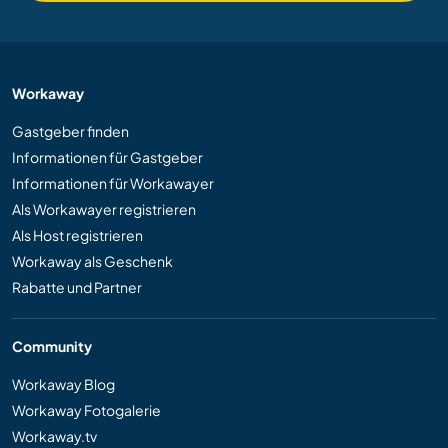
Workaway
Gastgeber finden
Informationen für Gastgeber
Informationen für Workawayer
Als Workawayer registrieren
Als Host registrieren
Workaway als Geschenk
Rabatte und Partner
Community
Workaway Blog
Workaway Fotogalerie
Workaway.tv