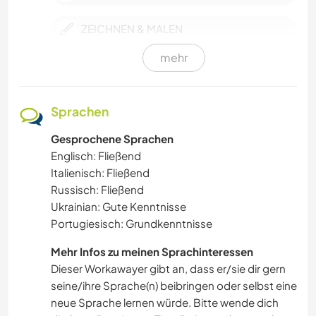
ZEICHNEN & MALEN
mehr
HEIMWERKEN & DIY
KOCHEN & BACKEN
Sprachen
Gesprochene Sprachen
TISCHLERARBEITEN
Englisch: Fließend
Italienisch: Fließend
BÜCHER
Russisch: Fließend
Ukrainian: Gute Kenntnisse
KUNST & DESIGN
Portugiesisch: Grundkenntnisse
ARCHITEKTUR
Mehr Infos zu meinen Sprachinteressen
Dieser Workawayer gibt an, dass er/sie dir gern
seine/ihre Sprache(n) beibringen oder selbst eine
TANZEN
neue Sprache lernen würde. Bitte wende dich