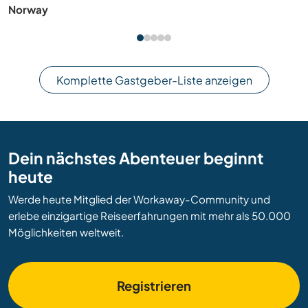
stories near Cologne, Germany
Komplette Gastgeber-Liste anzeigen
Dein nächstes Abenteuer beginnt
heute
Werde heute Mitglied der Workaway-Community und
erlebe einzigartige Reiseerfahrungen mit mehr als 50.000
Möglichkeiten weltweit.
Registrieren