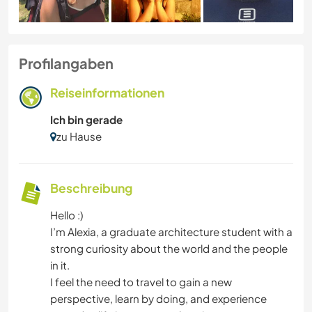
Profilangaben
Reiseinformationen
Ich bin gerade
zu Hause
Beschreibung
Hello :)
I’m Alexia, a graduate architecture student with a
strong curiosity about the world and the people
in it.
I feel the need to travel to gain a new
perspective, learn by doing, and experience