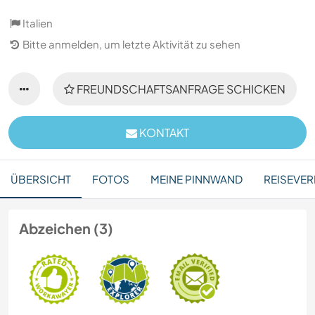
Italien
Bitte anmelden, um letzte Aktivität zu sehen
FREUNDSCHAFTSANFRAGE SCHICKEN
KONTAKT
ÜBERSICHT
FOTOS
MEINE PINNWAND
REISEVER
Abzeichen (3)