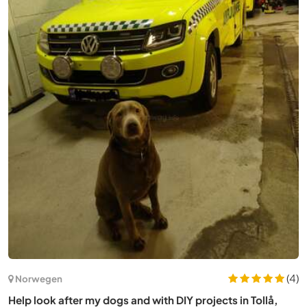
(34)
Deutschland
Help us live our dream on a 400-year-old space full of