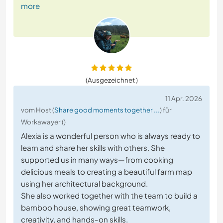
more
(Ausgezeichnet )
11 Apr. 2026
vom Host (
Share good moments together ...
) für
Workawayer ()
Alexia is a wonderful person who is always ready to
learn and share her skills with others. She
supported us in many ways—from cooking
delicious meals to creating a beautiful farm map
using her architectural background.
She also worked together with the team to build a
bamboo house, showing great teamwork,
creativity, and hands-on skills.