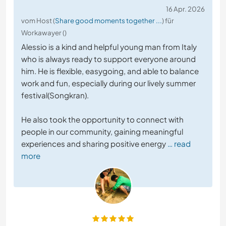
16 Apr. 2026
vom Host (
Share good moments together ...
) für
Workawayer ()
Alessio is a kind and helpful young man from Italy
who is always ready to support everyone around
him. He is flexible, easygoing, and able to balance
work and fun, especially during our lively summer
festival(Songkran).
He also took the opportunity to connect with
people in our community, gaining meaningful
experiences and sharing positive energy
… read
more