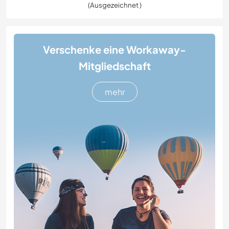
(Ausgezeichnet )
Verschenke eine Workaway-
Mitgliedschaft
mehr