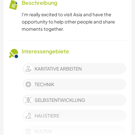
Beschreibung
I'm really excited to visit Asia and have the
opportunity to help other people and share
moments together.
Interessengebiete
KARITATIVE ARBEITEN
TECHNIK
SELBSTENTWICKLUNG
HAUSTIERE
KULTUR