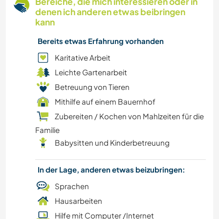
Bereiche, die mich interessieren oder in
WASSERSPORT
denen ich anderen etwas beibringen
kann
MANNSCHAFTSSPORTARTEN
Bereits etwas Erfahrung vorhanden
SEGELN / BOOTE
Karitative Arbeit
Leichte Gartenarbeit
OUTDOOR-AKTIVITÄTEN
Betreuung von Tieren
Mithilfe auf einem Bauernhof
NATUR
Zubereiten / Kochen von Mahlzeiten für die
Familie
GEBIRGE
Babysitten und Kinderbetreuung
WANDERN
In der Lage, anderen etwas beizubringen:
FITNESS
Sprachen
Hausarbeiten
TANZEN
Hilfe mit Computer /Internet