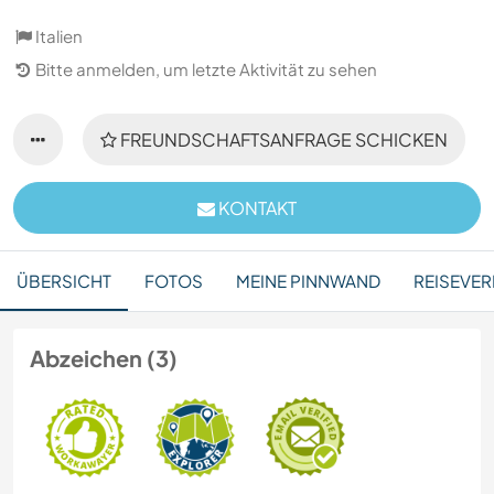
Italien
Bitte anmelden, um letzte Aktivität zu sehen
FREUNDSCHAFTSANFRAGE SCHICKEN
KONTAKT
ÜBERSICHT
FOTOS
MEINE PINNWAND
REISEVER
Abzeichen (3)