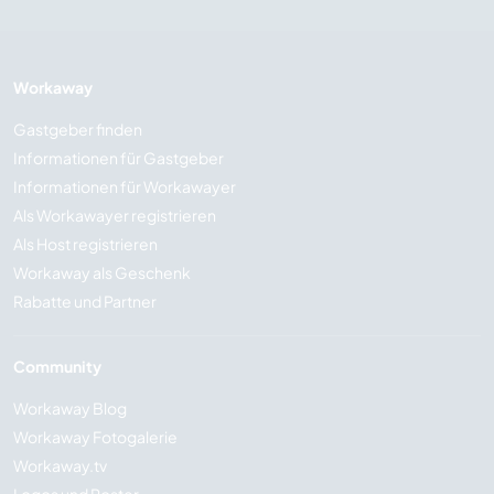
Workaway
Gastgeber finden
Informationen für Gastgeber
Informationen für Workawayer
Als Workawayer registrieren
Als Host registrieren
Workaway als Geschenk
Rabatte und Partner
Community
Workaway Blog
Workaway Fotogalerie
Workaway.tv