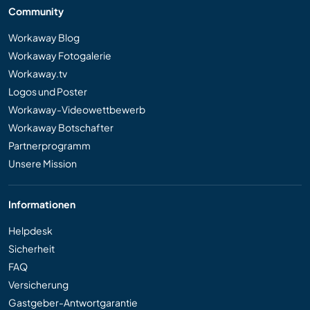
Community
Workaway Blog
Workaway Fotogalerie
Workaway.tv
Logos und Poster
Workaway-Videowettbewerb
Workaway Botschafter
Partnerprogramm
Unsere Mission
Informationen
Helpdesk
Sicherheit
FAQ
Versicherung
Gastgeber-Antwortgarantie