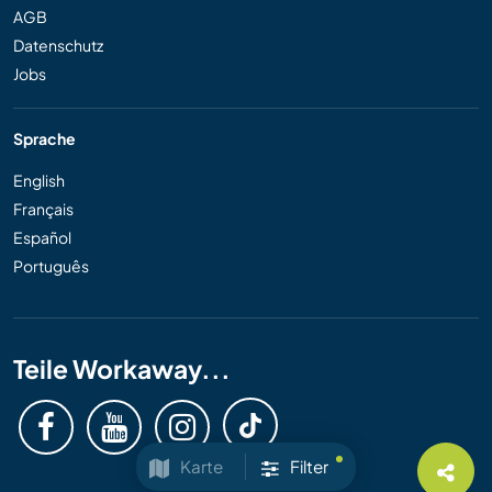
AGB
Datenschutz
Jobs
Sprache
English
Français
Español
Português
Teile Workaway...
Karte
Filter