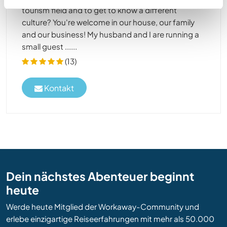
tourism field and to get to know a different
culture? You're welcome in our house, our family
and our business! My husband and I are running a
small guest ......
(13)
Kontakt
Dein nächstes Abenteuer beginnt
heute
Werde heute Mitglied der Workaway-Community und
erlebe einzigartige Reiseerfahrungen mit mehr als 50.000