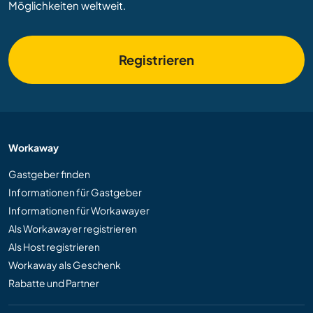
Möglichkeiten weltweit.
Registrieren
Workaway
Gastgeber finden
Informationen für Gastgeber
Informationen für Workawayer
Als Workawayer registrieren
Als Host registrieren
Workaway als Geschenk
Rabatte und Partner