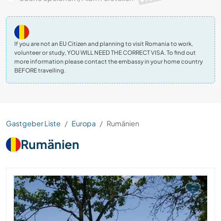
If you are not an EU Citizen and planning to visit Romania to work,
volunteer or study, YOU WILL NEED THE CORRECT VISA. To find out
more information please contact the embassy in your home country
BEFORE travelling.
Gastgeber Liste
Europa
Rumänien
Rumänien