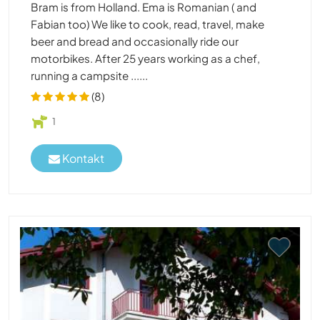
Bram is from Holland. Ema is Romanian ( and
Fabian too) We like to cook, read, travel, make
beer and bread and occasionally ride our
motorbikes. After 25 years working as a chef,
running a campsite ......
(8)
1
Kontakt