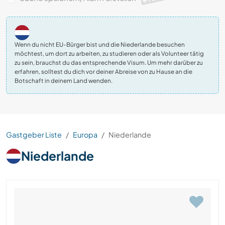
Wenn du nicht EU-Bürger bist und die Niederlande besuchen
möchtest, um dort zu arbeiten, zu studieren oder als Volunteer tätig
zu sein, brauchst du das entsprechende Visum. Um mehr darüber zu
erfahren, solltest du dich vor deiner Abreise von zu Hause an die
Botschaft in deinem Land wenden.
Gastgeber Liste
Europa
Niederlande
Niederlande