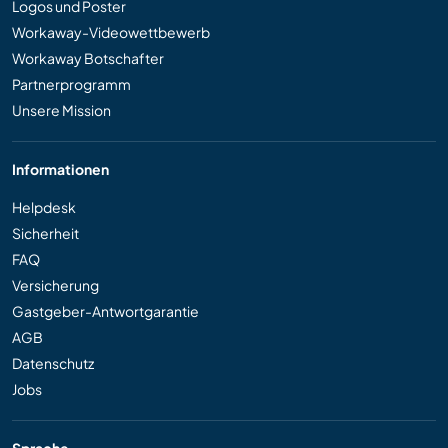
Logos und Poster
Workaway-Videowettbewerb
Workaway Botschafter
Partnerprogramm
Unsere Mission
Informationen
Helpdesk
Sicherheit
FAQ
Versicherung
Gastgeber-Antwortgarantie
AGB
Datenschutz
Jobs
Sprache