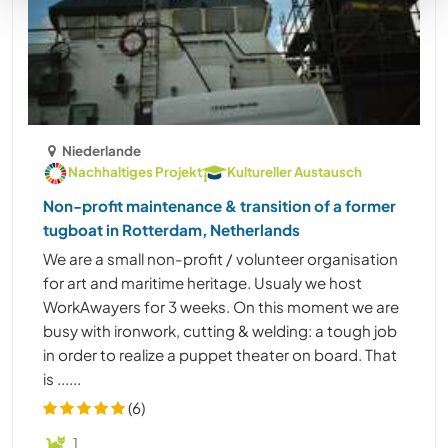
Niederlande
Nachhaltiges Projekt
Kultureller Austausch
Non-profit maintenance & transition of a former
tugboat in Rotterdam, Netherlands
We are a small non-profit / volunteer organisation
for art and maritime heritage. Usualy we host
WorkAwayers for 3 weeks. On this moment we are
busy with ironwork, cutting & welding: a tough job
in order to realize a puppet theater on board. That
is ......
(6)
1