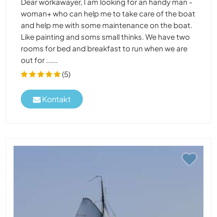
Dear workawayer, I am looking for an handy man -
woman+ who can help me to take care of the boat
and help me with some maintenance on the boat.
Like painting and soms small thinks. We have two
rooms for bed and breakfast to run when we are
out for ......
(5)
Kontakt