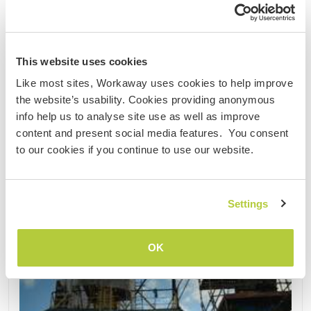
bei mir als Matrosin segeln möchte, Marz 2027 ---
-- Hi, I'm Lucas and I'm the owner/skipper of ......
Kontakt
This website uses cookies
Like most sites, Workaway uses cookies to help improve
the website’s usability. Cookies providing anonymous
info help us to analyse site use as well as improve
content and present social media features. You consent
to our cookies if you continue to use our website.
Settings
OK