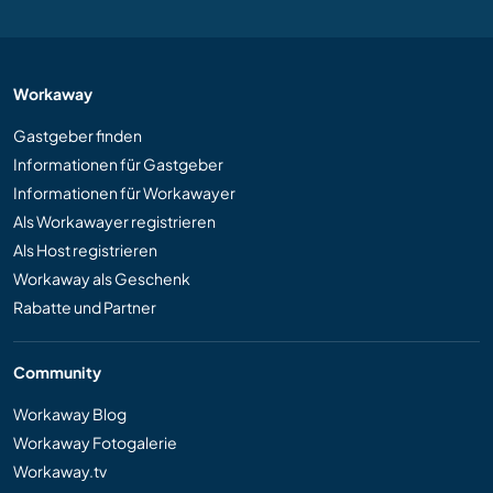
Workaway
Gastgeber finden
Informationen für Gastgeber
Informationen für Workawayer
Als Workawayer registrieren
Als Host registrieren
Workaway als Geschenk
Rabatte und Partner
Community
Workaway Blog
Workaway Fotogalerie
Workaway.tv