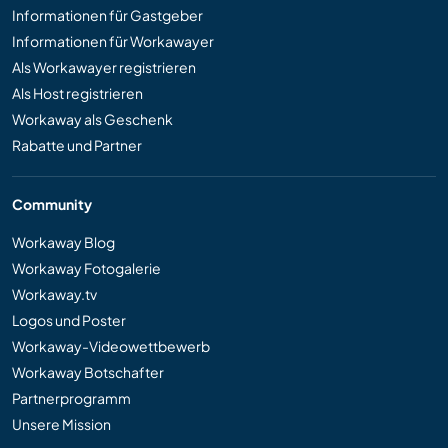
Informationen für Gastgeber
Informationen für Workawayer
Als Workawayer registrieren
Als Host registrieren
Workaway als Geschenk
Rabatte und Partner
Community
Workaway Blog
Workaway Fotogalerie
Workaway.tv
Logos und Poster
Workaway-Videowettbewerb
Workaway Botschafter
Partnerprogramm
Unsere Mission