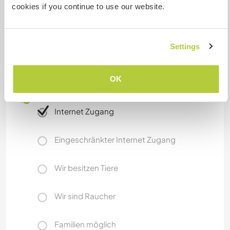
cookies if you continue to use our website.
Was noch ...
To see what you can visit in this area, ask us for
Settings
the link
OK
Etwas mehr Information
Internet Zugang
Eingeschränkter Internet Zugang
Wir besitzen Tiere
Wir sind Raucher
Familien möglich