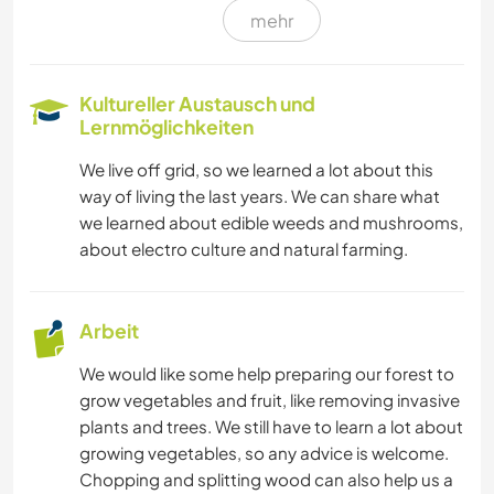
mehr
WANDERN
RADFAHREN
Kultureller Austausch und
Lernmöglichkeiten
CAMPING
We live off grid, so we learned a lot about this
way of living the last years. We can share what
we learned about edible weeds and mushrooms,
about electro culture and natural farming.
Arbeit
We would like some help preparing our forest to
grow vegetables and fruit, like removing invasive
plants and trees. We still have to learn a lot about
growing vegetables, so any advice is welcome.
Chopping and splitting wood can also help us a