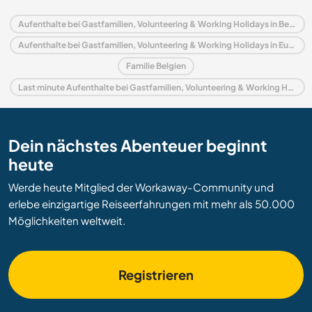
Aufenthalte bei Gastfamilien, Volunteering & Working Holidays in Belgien
Aufenthalte bei Gastfamilien, Volunteering & Working Holidays in Europa
Familie Belgien
Last minute Aufenthalte bei Gastfamilien, Volunteering & Working Holidays in Belgien
Dein nächstes Abenteuer beginnt
heute
Werde heute Mitglied der Workaway-Community und
erlebe einzigartige Reiseerfahrungen mit mehr als 50.000
Möglichkeiten weltweit.
Registrieren