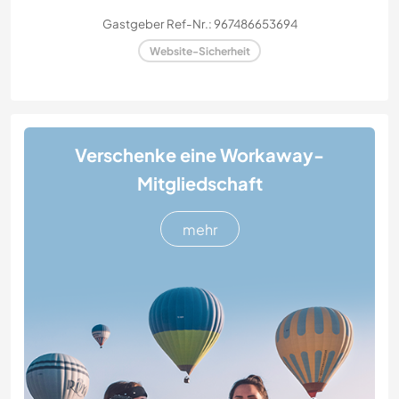
Gastgeber Ref-Nr.: 967486653694
Website-Sicherheit
Verschenke eine Workaway-
Mitgliedschaft
mehr