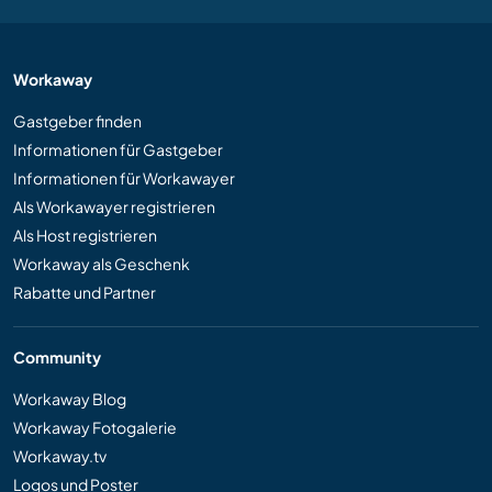
Workaway
Gastgeber finden
Informationen für Gastgeber
Informationen für Workawayer
Als Workawayer registrieren
Als Host registrieren
Workaway als Geschenk
Rabatte und Partner
Community
Workaway Blog
Workaway Fotogalerie
Workaway.tv
Logos und Poster