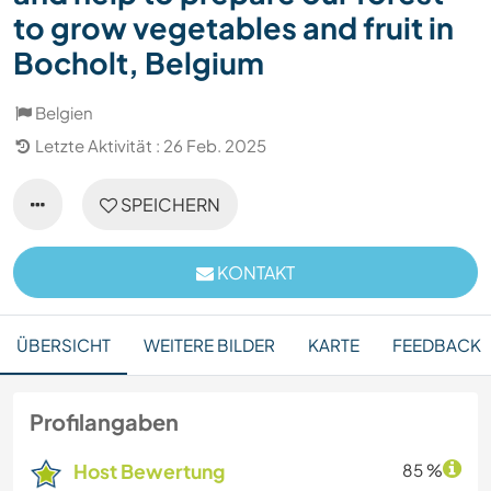
to grow vegetables and fruit in
Bocholt, Belgium
Belgien
Letzte Aktivität : 26 Feb. 2025
SPEICHERN
KONTAKT
ÜBERSICHT
WEITERE BILDER
KARTE
FEEDBACK
Profilangaben
Host Bewertung
85 %