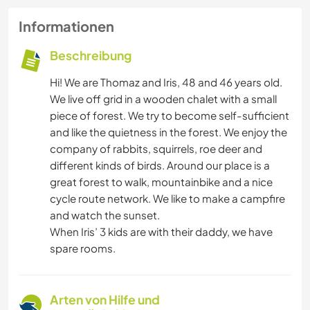
Informationen
Beschreibung
Hi! We are Thomaz and Iris, 48 and 46 years old.
We live off grid in a wooden chalet with a small
piece of forest. We try to become self-sufficient
and like the quietness in the forest. We enjoy the
company of rabbits, squirrels, roe deer and
different kinds of birds. Around our place is a
great forest to walk, mountainbike and a nice
cycle route network. We like to make a campfire
and watch the sunset.
When Iris’ 3 kids are with their daddy, we have
spare rooms.
Arten von Hilfe und