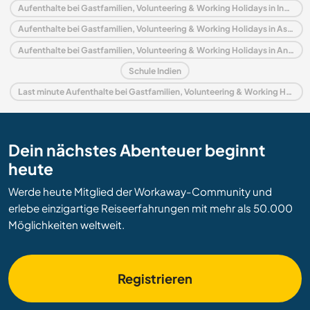
Aufenthalte bei Gastfamilien, Volunteering & Working Holidays in Indien
Aufenthalte bei Gastfamilien, Volunteering & Working Holidays in Asien
Aufenthalte bei Gastfamilien, Volunteering & Working Holidays in Andhra Pradesh
Schule Indien
Last minute Aufenthalte bei Gastfamilien, Volunteering & Working Holidays in Indien
Dein nächstes Abenteuer beginnt
heute
Werde heute Mitglied der Workaway-Community und
erlebe einzigartige Reiseerfahrungen mit mehr als 50.000
Möglichkeiten weltweit.
Registrieren