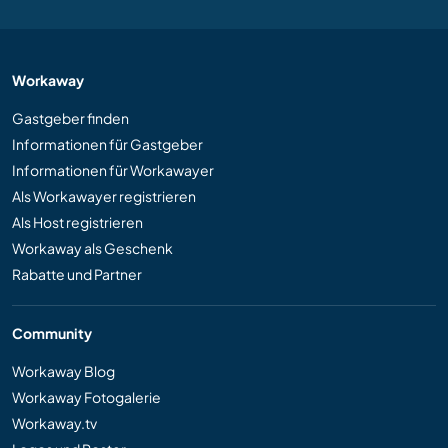
Workaway
Gastgeber finden
Informationen für Gastgeber
Informationen für Workawayer
Als Workawayer registrieren
Als Host registrieren
Workaway als Geschenk
Rabatte und Partner
Community
Workaway Blog
Workaway Fotogalerie
Workaway.tv