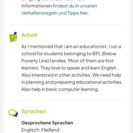
Informationen
findest du in unseren
Verhaltensregeln und Tipps hier
.
Arbeit
As I mentioned that i am an educationist, I run a
school for students belonging to BPL (Below
Poverty Line) families. Most of them are first
learners. They love to speak and learn English.
Also interested in other activities. We need help
in planning and preparing educational activities.
Also help in basic computer learning.
Sprachen
Gesprochene Sprachen
Englisch: Fließend