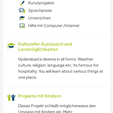
Kunstprojekte
Sprachpraxis
Unterrichten
Hilfe mit Computer /Internet
Kultureller Austausch und
Lernmöglichkeiten
Hyderabad is diverse in all forms. Weather
culture, religion, language etc. Its famous for
hospitality. You will learn about various things at
one place.
Projekte mit Kindern
Dieses Projekt schließt möglicherweise den
Umgang mit Kindern ein. Mehr