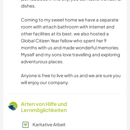
dishes.
Coming to my sweet home we have a separate
room with attach bathroom with internet and
other facilities at its best. we also hosted a
Global Citizen Year fellow who spent her 9
months with us and made wonderful memories.
Myself and my sons love travelling and exploring
adventurous places.
Anyone is free to live with us and we are sure you
will enjoy our company.
Arten von Hilfe und
Lernmöglichkeiten
Karitative Arbeit