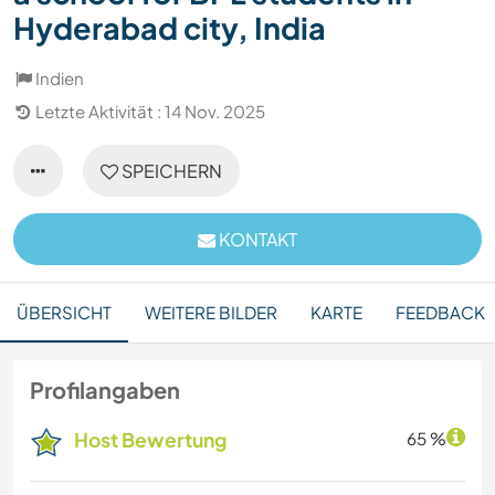
Hyderabad city, India
Indien
Letzte Aktivität : 14 Nov. 2025
SPEICHERN
KONTAKT
ÜBERSICHT
WEITERE BILDER
KARTE
FEEDBACK
Profilangaben
Host Bewertung
65 %