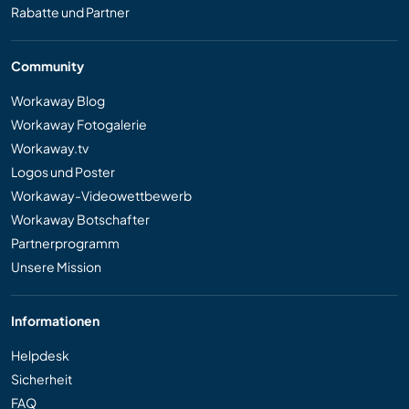
Rabatte und Partner
Community
Workaway Blog
Workaway Fotogalerie
Workaway.tv
Logos und Poster
Workaway-Videowettbewerb
Workaway Botschafter
Partnerprogramm
Unsere Mission
Informationen
Helpdesk
Sicherheit
FAQ