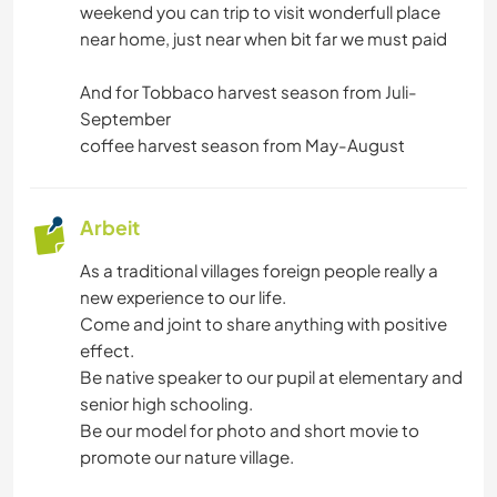
weekend you can trip to visit wonderfull place
near home, just near when bit far we must paid
And for Tobbaco harvest season from Juli-
September
coffee harvest season from May-August
Arbeit
As a traditional villages foreign people really a
new experience to our life.
Come and joint to share anything with positive
effect.
Be native speaker to our pupil at elementary and
senior high schooling.
Be our model for photo and short movie to
promote our nature village.