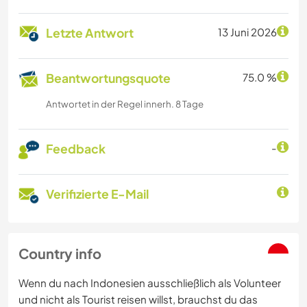
Letzte Antwort
13 Juni 2026
Beantwortungsquote
75.0 %
Antwortet in der Regel innerh. 8 Tage
Feedback
-
Verifizierte E-Mail
Country info
Wenn du nach Indonesien ausschließlich als Volunteer
und nicht als Tourist reisen willst, brauchst du das