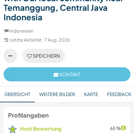
Temanggung, Central Java
Indonesia
Indonesien
Letzte Aktivität : 7 Aug. 2026
SPEICHERN
KONTAKT
ÜBERSICHT
WEITERE BILDER
KARTE
FEEDBACK
Profilangaben
Host Bewertung
65 %