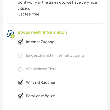
dont worry all the times coz we have very nice
citizen.
just feel free
Etwas mehr Information
Internet Zugang
Eingeschränkter Internet Zugang
Wir besitzen Tiere
Wir sind Raucher
Familien möglich