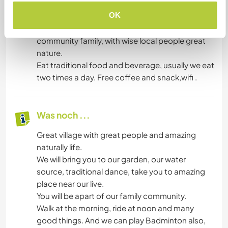
Unterkunft
OK
You will life among our great village with my
community family, with wise local people great
nature.
Eat traditional food and beverage, usually we eat
two times a day. Free coffee and snack,wifi .
Was noch ...
Great village with great people and amazing
naturally life.
We will bring you to our garden, our water
source, traditional dance, take you to amazing
place near our live.
You will be apart of our family community.
Walk at the morning, ride at noon and many
good things. And we can play Badminton also,