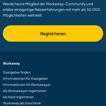
Werde heute Mitglied der Workaway-Community und
erlebe einzigartige Reiseerfahrungen mit mehr als 50.000
Möglichkeiten weltweit.
Registrieren
Workaway
Gastgeber finden
Informationen für Gastgeber
Informationen für Workawayer
Als Workawayer registrieren
Als Host registrieren
Workaway als Geschenk