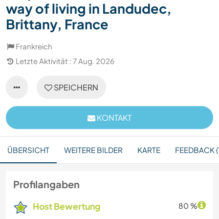
way of living in Landudec,
Brittany, France
Frankreich
Letzte Aktivität : 7 Aug. 2026
SPEICHERN
KONTAKT
ÜBERSICHT
WEITERE BILDER
KARTE
FEEDBACK (1
Profilangaben
Host Bewertung
80 %