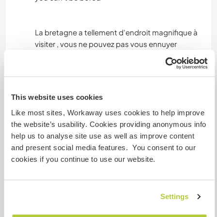
La bretagne a tellement d'endroit magnifique à
visiter , vous ne pouvez pas vous ennuyer
Etwas mehr Information
This website uses cookies
Internet Zugang
Like most sites, Workaway uses cookies to help improve
the website’s usability. Cookies providing anonymous info
Eingeschränkter Internet Zugang
help us to analyse site use as well as improve content
and present social media features. You consent to our
Wir besitzen Tiere
cookies if you continue to use our website.
Wir sind Raucher
Settings
Familien möglich