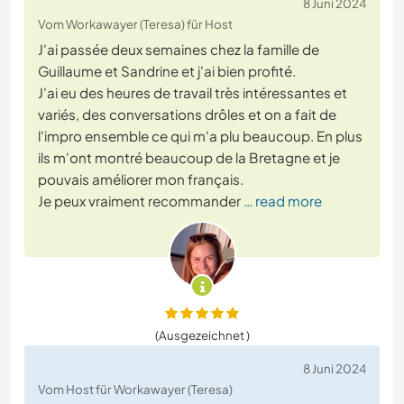
8 Juni 2024
Vom Workawayer (Teresa) für Host
J'ai passée deux semaines chez la famille de
Guillaume et Sandrine et j'ai bien profité.
J'ai eu des heures de travail très intéressantes et
variés, des conversations drôles et on a fait de
l'impro ensemble ce qui m'a plu beaucoup. En plus
ils m'ont montré beaucoup de la Bretagne et je
pouvais améliorer mon français.
Je peux vraiment recommander
… read more
(Ausgezeichnet )
8 Juni 2024
Vom Host für Workawayer (Teresa)