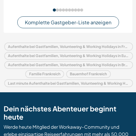
Komplette Gastgeber-Liste anzeigen
Aufenthalte bei Gastfamilien, Volunteering & Working Holidays in Frankreich
Aufenthalte bei Gastfamilien, Volunteering & Working Holidays in Europa
Aufenthalte bei Gastfamilien, Volunteering & Working Holidays in Bretagne
Familie Frankreich
Bauernhof Frankreich
Last minute Aufenthalte bei Gastfamilien, Volunteering & Working Holidays in Frankreich
Dein nächstes Abenteuer beginnt
heute
Werde heute Mitglied der Workaway-Community und
erlebe einzigartige Reiseerfahrungen mit mehr als 50.000