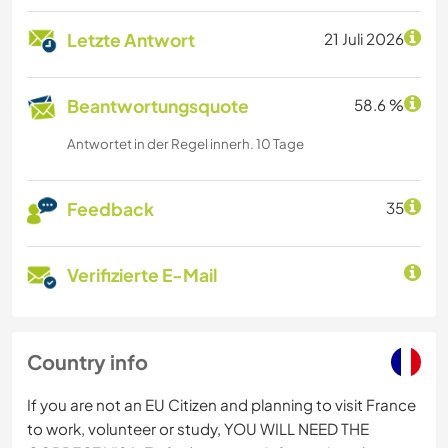
Letzte Antwort
21 Juli 2026
Beantwortungsquote
58.6 %
Antwortet in der Regel innerh. 10 Tage
Feedback
35
Verifizierte E-Mail
Country info
If you are not an EU Citizen and planning to visit France
to work, volunteer or study, YOU WILL NEED THE