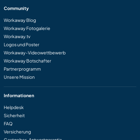
Community
Workaway Blog
Workaway Fotogalerie
Workaway.tv
Logos und Poster
Workaway-Videowettbewerb
Workaway Botschafter
Partnerprogramm
Unsere Mission
Informationen
Helpdesk
Sicherheit
FAQ
Versicherung
Gastgeber-Antwortgarantie