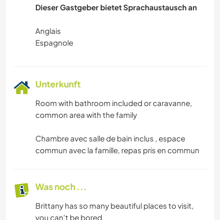
Dieser Gastgeber bietet Sprachaustausch an
Anglais
Unterkunft
Room with bathroom included or caravanne,
common area with the family
Chambre avec salle de bain inclus , espace
commun avec la famille, repas pris en commun
Was noch ...
Brittany has so many beautiful places to visit,
you can't be bored