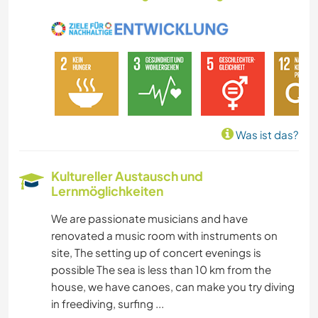
Was ist das?
Kultureller Austausch und
Lernmöglichkeiten
We are passionate musicians and have
renovated a music room with instruments on
site, The setting up of concert evenings is
possible The sea is less than 10 km from the
house, we have canoes, can make you try diving
in freediving, surfing ...