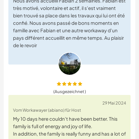
Nous avons accueilli Fabian 2 semaines. Fabian est
très motivé, volontaire et actif, il s'est vraiment
bien trouvé sa place dans les travaux qui lui ont été
confié. Nous avons passé de bons moments en
famille avec Fabian et une autre workaway d'un
pays différent accueillit en même temps. Au plaisir
de le revoir
(Ausgezeichnet )
29 Mai 2024
Vom Workawayer (abiano) für Host
My 10 days here couldn't have been better. This
family is full of energy and joy of life.
In addition, the family is really funny and has a lot of