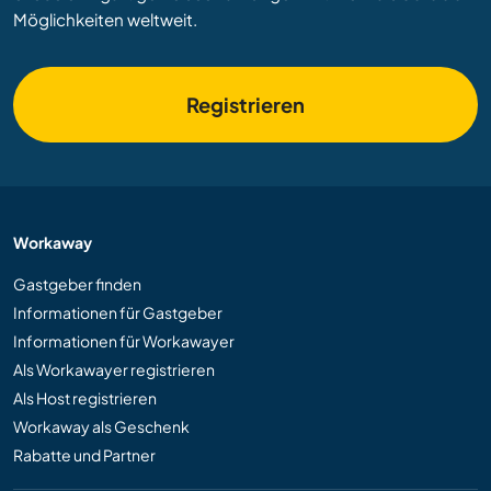
Möglichkeiten weltweit.
Registrieren
Workaway
Gastgeber finden
Informationen für Gastgeber
Informationen für Workawayer
Als Workawayer registrieren
Als Host registrieren
Workaway als Geschenk
Rabatte und Partner