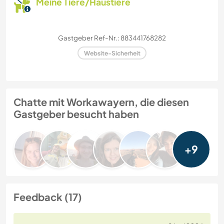
Meine Tiere/Haustiere
Gastgeber Ref-Nr.: 883441768282
Website-Sicherheit
Chatte mit Workawayern, die diesen
Gastgeber besucht haben
+9
Feedback (17)