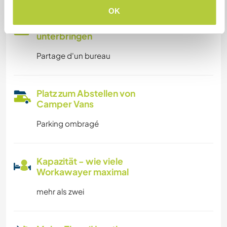
OK
Kann Digital Nomads
unterbringen
Partage d'un bureau
Platz zum Abstellen von
Camper Vans
Parking ombragé
Kapazität - wie viele
Workawayer maximal
mehr als zwei