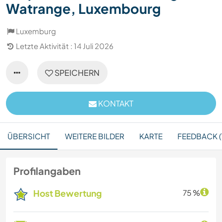
Watrange, Luxembourg
Luxemburg
Letzte Aktivität : 14 Juli 2026
SPEICHERN
KONTAKT
ÜBERSICHT
WEITERE BILDER
KARTE
FEEDBACK (1
Profilangaben
Host Bewertung
75 %