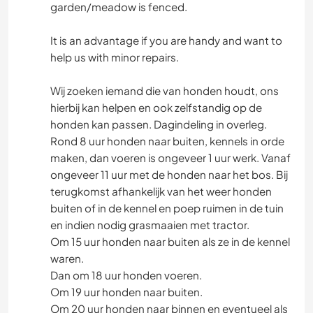
garden/meadow is fenced.
It is an advantage if you are handy and want to
help us with minor repairs.
Wij zoeken iemand die van honden houdt, ons
hierbij kan helpen en ook zelfstandig op de
honden kan passen. Dagindeling in overleg.
Rond 8 uur honden naar buiten, kennels in orde
maken, dan voeren is ongeveer 1 uur werk. Vanaf
ongeveer 11 uur met de honden naar het bos. Bij
terugkomst afhankelijk van het weer honden
buiten of in de kennel en poep ruimen in de tuin
en indien nodig grasmaaien met tractor.
Om 15 uur honden naar buiten als ze in de kennel
waren.
Dan om 18 uur honden voeren.
Om 19 uur honden naar buiten.
Om 20 uur honden naar binnen en eventueel als