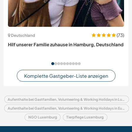
(73)
Deutschland
Hilf unserer Familie zuhause in Hamburg, Deutschland
Komplette Gastgeber-Liste anzeigen
Aufenthalte bei Gastfamilien, Volunteering & Working Holidays in Luxemburg
Aufenthalte bei Gastfamilien, Volunteering & Working Holidays in Europa
NGO Luxemburg
Tierpflege Luxemburg