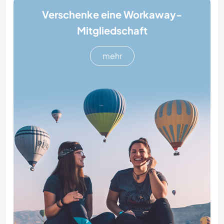
Verschenke eine Workaway-
Mitgliedschaft
mehr