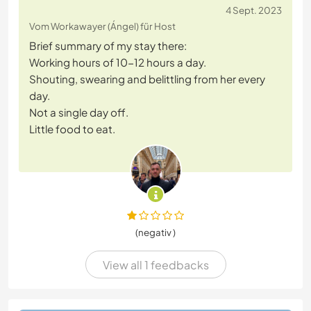
4 Sept. 2023
Vom Workawayer (Ángel) für Host
Brief summary of my stay there:
Working hours of 10-12 hours a day.
Shouting, swearing and belittling from her every
day.
Not a single day off.
Little food to eat.
(negativ )
View all 1 feedbacks