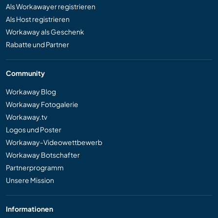
Als Workawayer registrieren
Als Host registrieren
Workaway als Geschenk
Rabatte und Partner
Community
Workaway Blog
Workaway Fotogalerie
Workaway.tv
Logos und Poster
Workaway-Videowettbewerb
Workaway Botschafter
Partnerprogramm
Unsere Mission
Informationen