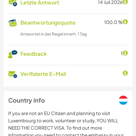
Letzte Antwort
14 Juli 2026
Beantwortungsquote
100.0 %
Antwortet in der Regel innerh. 1 Tag
Feedback
1
Verifizierte E-Mail
Country info
If you are not an EU Citizen and planning to visit
Luxembourg to work, volunteer or study, YOU WILL
NEED THE CORRECT VISA. To find out more
information you need to contact the embassy in your