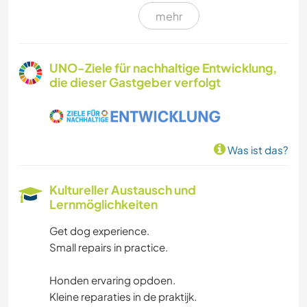
mehr
TISCHLERARBEITEN
TIERE
UNO-Ziele für nachhaltige Entwicklung,
die dieser Gastgeber verfolgt
WASSERSPORT
OUTDOOR-AKTIVITÄTEN
Was ist das?
WANDERN
Kultureller Austausch und
RADFAHREN
Lernmöglichkeiten
Get dog experience.
NATUR
Small repairs in practice.
Honden ervaring opdoen.
Kleine reparaties in de praktijk.