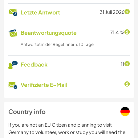
Letzte Antwort
31 Juli 2026
Beantwortungsquote
71.4 %
Antwortet in der Regel innerh. 10 Tage
Feedback
11
Verifizierte E-Mail
Country info
If you are not an EU Citizen and planning to visit
Germany to volunteer, work or study you will need the