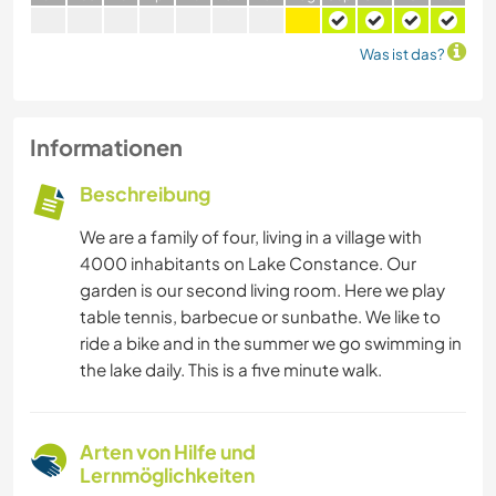
Was ist das?
Informationen
Beschreibung
We are a family of four, living in a village with
4000 inhabitants on Lake Constance. Our
garden is our second living room. Here we play
table tennis, barbecue or sunbathe. We like to
ride a bike and in the summer we go swimming in
the lake daily. This is a five minute walk.
Arten von Hilfe und
Lernmöglichkeiten