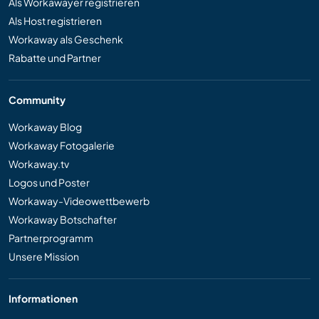
Als Workawayer registrieren
Als Host registrieren
Workaway als Geschenk
Rabatte und Partner
Community
Workaway Blog
Workaway Fotogalerie
Workaway.tv
Logos und Poster
Workaway-Videowettbewerb
Workaway Botschafter
Partnerprogramm
Unsere Mission
Informationen