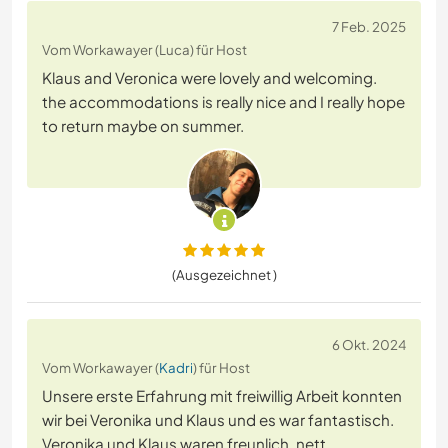
7 Feb. 2025
Vom Workawayer (Luca) für Host
Klaus and Veronica were lovely and welcoming.
the accommodations is really nice and I really hope
to return maybe on summer.
(Ausgezeichnet )
6 Okt. 2024
Vom Workawayer (
Kadri
) für Host
Unsere erste Erfahrung mit freiwillig Arbeit konnten
wir bei Veronika und Klaus und es war fantastisch.
Veronika und Klaus waren freunlich, nett,