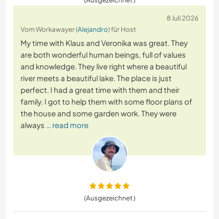
8 Juli 2026
Vom Workawayer (
Alejandro
) für Host
My time with Klaus and Veronika was great. They
are both wonderful human beings, full of values
and knowledge. They live right where a beautiful
river meets a beautiful lake. The place is just
perfect. I had a great time with them and their
family. I got to help them with some floor plans of
the house and some garden work. They were
always
… read more
(Ausgezeichnet )