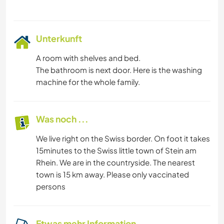
Unterkunft
A room with shelves and bed.
The bathroom is next door. Here is the washing
machine for the whole family.
Was noch ...
We live right on the Swiss border. On foot it takes
15minutes to the Swiss little town of Stein am
Rhein. We are in the countryside. The nearest
town is 15 km away. Please only vaccinated
persons
Etwas mehr Information