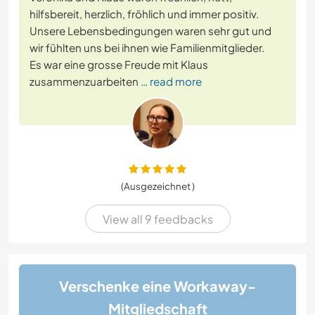
hilfsbereit, herzlich, fröhlich und immer positiv.
Unsere Lebensbedingungen waren sehr gut und
wir fühlten uns bei ihnen wie Familienmitglieder.
Es war eine grosse Freude mit Klaus
zusammenzuarbeiten
… read more
(Ausgezeichnet )
View all 9 feedbacks
Verschenke eine Workaway-
Mitgliedschaft