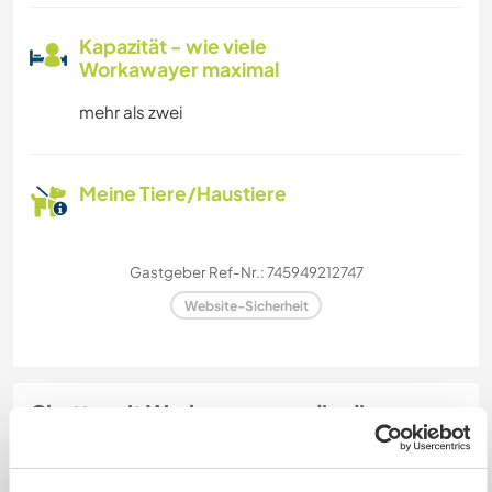
Kapazität - wie viele
Workawayer maximal
mehr als zwei
Meine Tiere/Haustiere
Gastgeber Ref-Nr.: 745949212747
Website-Sicherheit
Chatte mit Workawayern, die diesen
Gastgeber besucht haben