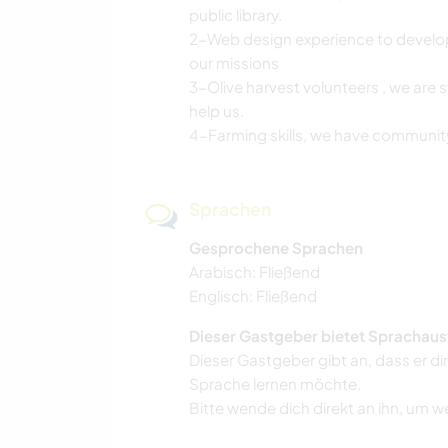
public library.
2-Web design experience to develop
our missions
3-Olive harvest volunteers , we are 
help us.
4-Farming skills, we have community
Sprachen
Gesprochene Sprachen
Arabisch: Fließend
Englisch: Fließend
Dieser Gastgeber bietet Sprachaus
Dieser Gastgeber gibt an, dass er di
Sprache lernen möchte.
Bitte wende dich direkt an ihn, um w