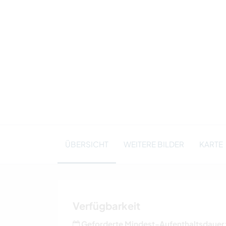
ÜBERSICHT
WEITERE BILDER
KARTE
Verfügbarkeit
Geforderte Mindest-Aufenthaltsdauer