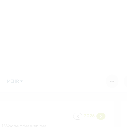
MEHR
2026
:
1 Woche oder weniger