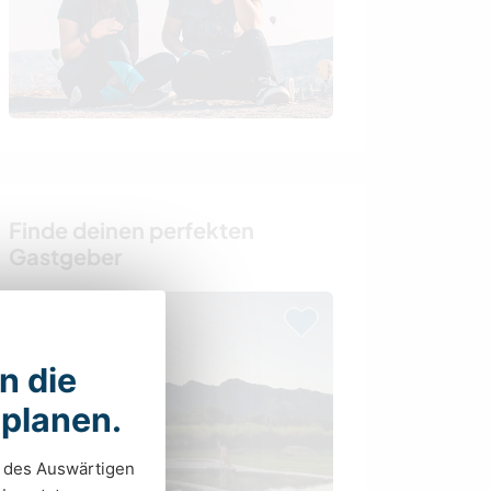
Finde deinen perfekten
Gastgeber
in die
 planen.
n des Auswärtigen