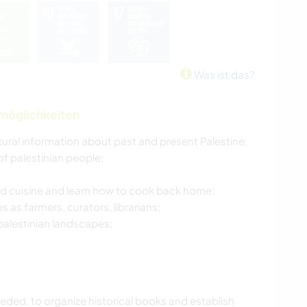
Was ist das?
nmöglichkeiten
ltural information about past and present Palestine;
 of palestinian people;
and cuisine and learn how to cook back home;
as farmers, curators, librarians;
 palestinian landscapes;
eeded, to organize historical books and establish