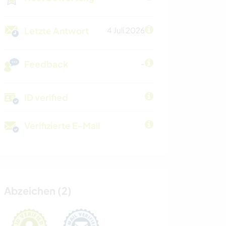
Letzte Antwort
4 Juli 2026
Feedback
-
ID verified
Verifizierte E-Mail
Abzeichen (2)