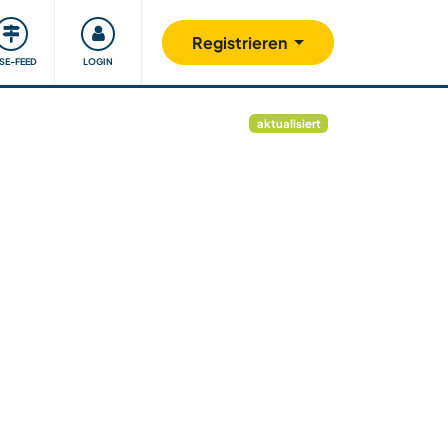
Unsere Community
Gutes tun
Registrieren
ISE-FEED
LOGIN
aktualisiert