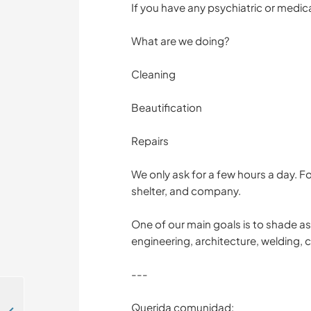
If you have any psychiatric or medica
What are we doing?
Cleaning
Beautification
Repairs
We only ask for a few hours a day. Fo
shelter, and company.
One of our main goals is to shade a
engineering, architecture, welding, 
---
Querida comunidad: