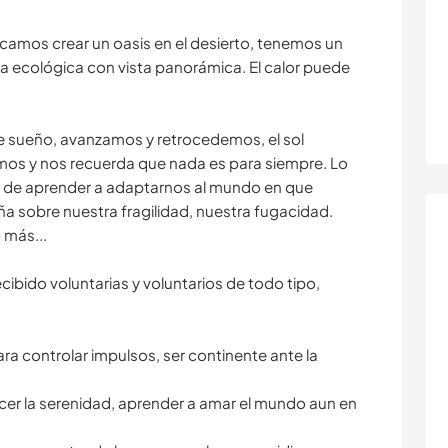
camos crear un oasis en el desierto, tenemos un
a ecológica con vista panorámica. El calor puede
 sueño, avanzamos y retrocedemos, el sol
os y nos recuerda que nada es para siempre. Lo
d de aprender a adaptarnos al mundo en que
ña sobre nuestra fragilidad, nuestra fugacidad.
 más...
ibido voluntarias y voluntarios de todo tipo,
a controlar impulsos, ser continente ante la
ercer la serenidad, aprender a amar el mundo aun en