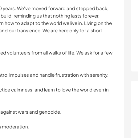
 10 years. We've moved forward and stepped back;
ild, reminding us that nothing lasts forever.
 how to adapt to the world we live in. Living on the
and our transience. We are here only for a short
d volunteers from all walks of life. We ask for a few
ntrol impulses and handle frustration with serenity.
ctice calmness, and learn to love the world even in
 against wars and genocide.
n moderation.