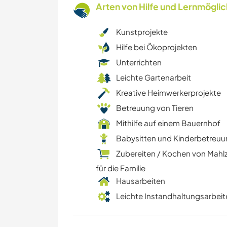
Arten von Hilfe und Lernmögli
Kunstprojekte
Hilfe bei Ökoprojekten
Unterrichten
Leichte Gartenarbeit
Kreative Heimwerkerprojekte
Betreuung von Tieren
Mithilfe auf einem Bauernhof
Babysitten und Kinderbetreu
Zubereiten / Kochen von Mahl
für die Familie
Hausarbeiten
Leichte Instandhaltungsarbeit