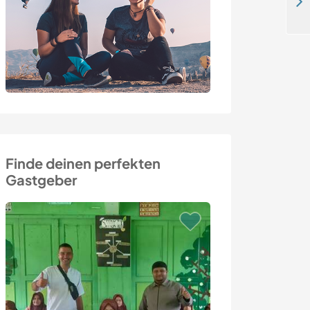
Yoga and sustainable living in the heart of the Mayan jungle, Puerto Morelos, Mexico
Finde deinen perfekten
Gastgeber