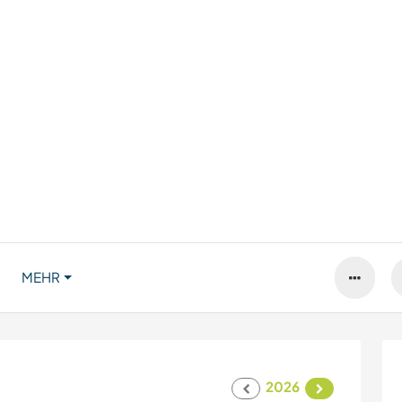
MEHR
2026