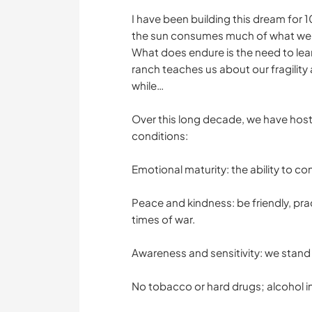
I have been building this dream for
the sun consumes much of what we bu
What does endure is the need to learn
ranch teaches us about our fragility 
while…
Over this long decade, we have hoste
conditions:
Emotional maturity: the ability to co
Peace and kindness: be friendly, pra
times of war.
Awareness and sensitivity: we stand
No tobacco or hard drugs; alcohol i