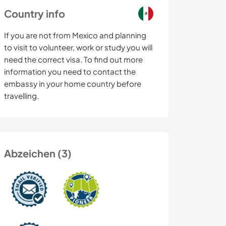
Country info
If you are not from Mexico and planning
to visit to volunteer, work or study you will
need the correct visa. To find out more
information you need to contact the
embassy in your home country before
travelling.
Abzeichen (3)