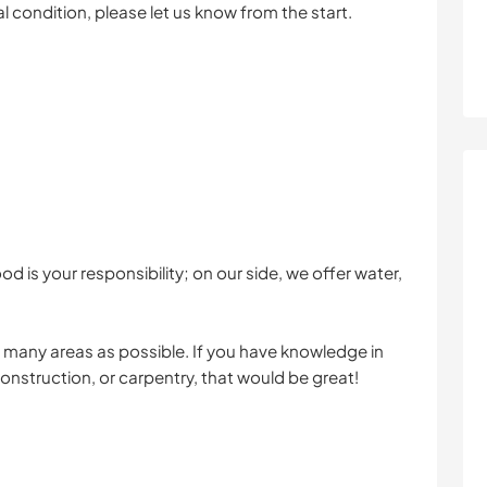
l condition, please let us know from the start.
od is your responsibility; on our side, we offer water,
s many areas as possible. If you have knowledge in
construction, or carpentry, that would be great!