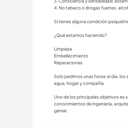
3. Consciencia y sensibilidad: estam
4. No tabaco o drogas fuertes, alc
Si tienes alguna condición psiquiátri
¿Qué estamos haciendo?
Limpieza
Embellecimiento
Reparaciones
Solo pedimos unas horas al día, los 
agua, hogar y compañía.
Uno de los principales objetivos es 
conocimientos de ingeniería, arquite
genial.