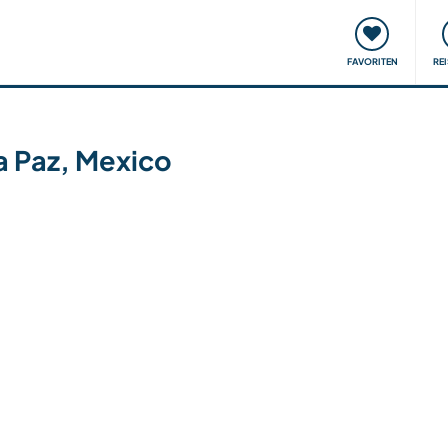
onsweise
Treffen & Veranstaltungen
Reisen & Lernen
FAVORITEN
RE
La Paz, Mexico