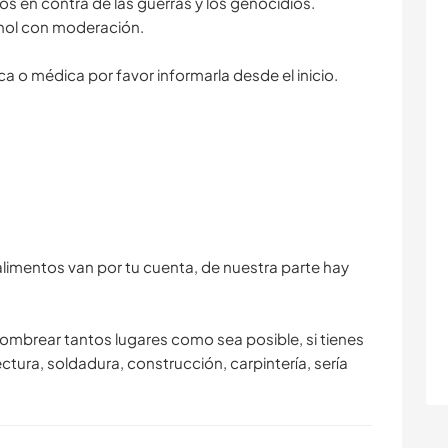
os en contra de las guerras y los genocidios.
ohol con moderación.
ca o médica por favor informarla desde el inicio.
alimentos van por tu cuenta, de nuestra parte hay
sombrear tantos lugares como sea posible, si tienes
ctura, soldadura, construcción, carpintería, sería