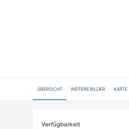
ÜBERSICHT
WEITERE BILDER
KARTE
Verfügbarkeit