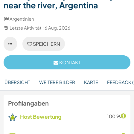
near the river, Argentina
Argentinien
Letzte Aktivität : 6 Aug. 2026
SPEICHERN
KONTAKT
ÜBERSICHT
WEITERE BILDER
KARTE
FEEDBACK (
Profilangaben
Host Bewertung
100 %