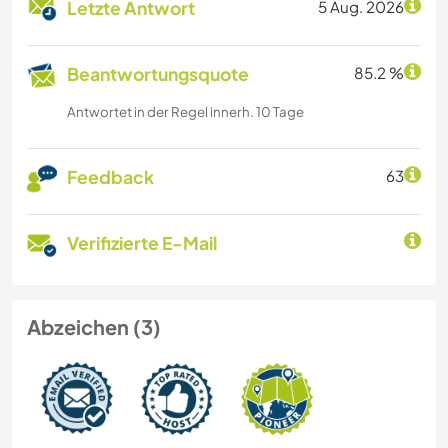
Letzte Antwort
5 Aug. 2026
Beantwortungsquote
85.2 %
Antwortet in der Regel innerh. 10 Tage
Feedback
63
Verifizierte E-Mail
Abzeichen (3)