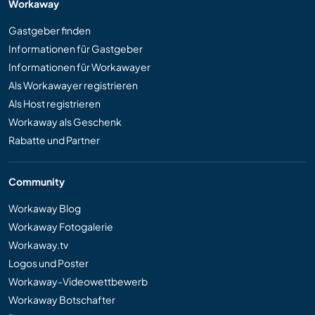
Workaway
Gastgeber finden
Informationen für Gastgeber
Informationen für Workawayer
Als Workawayer registrieren
Als Host registrieren
Workaway als Geschenk
Rabatte und Partner
Community
Workaway Blog
Workaway Fotogalerie
Workaway.tv
Logos und Poster
Workaway-Videowettbewerb
Workaway Botschafter