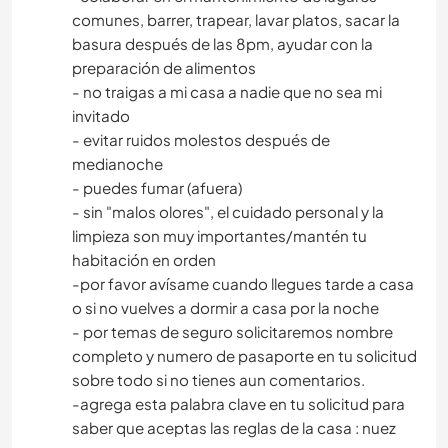
comunes, barrer, trapear, lavar platos, sacar la
basura después de las 8pm, ayudar con la
preparación de alimentos
- no traigas a mi casa a nadie que no sea mi
invitado
- evitar ruidos molestos después de
medianoche
- puedes fumar (afuera)
- sin "malos olores", el cuidado personal y la
limpieza son muy importantes/mantén tu
habitación en orden
-por favor avísame cuando llegues tarde a casa
o si no vuelves a dormir a casa por la noche
- por temas de seguro solicitaremos nombre
completo y numero de pasaporte en tu solicitud
sobre todo si no tienes aun comentarios.
-agrega esta palabra clave en tu solicitud para
saber que aceptas las reglas de la casa : nuez