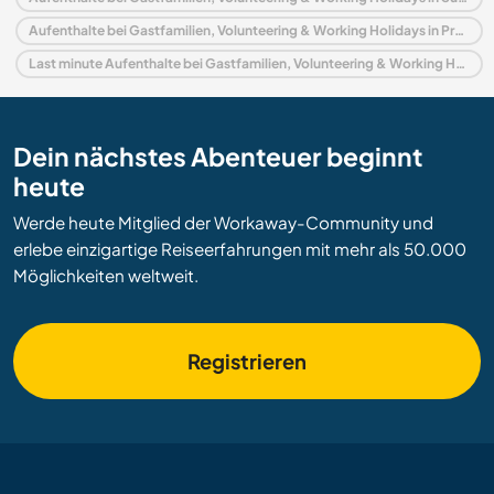
Aufenthalte bei Gastfamilien, Volunteering & Working Holidays in Provincia de Buenos Aires
Last minute Aufenthalte bei Gastfamilien, Volunteering & Working Holidays in Argentinien
Dein nächstes Abenteuer beginnt
heute
Werde heute Mitglied der Workaway-Community und
erlebe einzigartige Reiseerfahrungen mit mehr als 50.000
Möglichkeiten weltweit.
Registrieren