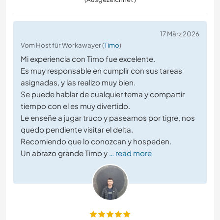
17 März 2026
Vom Host für Workawayer (
Timo
)
Mi experiencia con Timo fue excelente.
Es muy responsable en cumplir con sus tareas
asignadas, y las realizo muy bien.
Se puede hablar de cualquier tema y compartir
tiempo con el es muy divertido.
Le enseñe a jugar truco y paseamos por tigre, nos
quedo pendiente visitar el delta.
Recomiendo que lo conozcan y hospeden.
Un abrazo grande Timo y
… read more