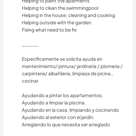
Helping to paint the aparments
Helping to clean the swimmingpool
Helping in the house; cleaning and cooking
Helping outside with the garden.
Fixing what need to be fix
______
Especificamente se solicita ayuda en
mantenimiento/ pintura/ jardineria / plomeria /
carpinteria/ albañileria, limpieza de picina.,
cocinar.
Ayudando a pintar los apartamentos.
Ayudando a limpiar la piscina.
Ayudando en la casa; limpiando y cocinando
Ayudando al exterior con el jardín.
Arreglando lo que necesita ser arreglado