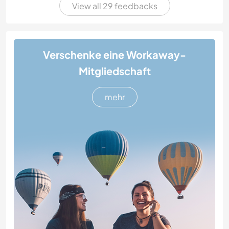
View all 29 feedbacks
Verschenke eine Workaway-
Mitgliedschaft
mehr