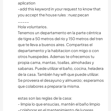
aplication
-add this keyword in your request to know that
you accept the house rules : nuez pecan
_____
Hola voluntarios.
Tenemos un departamento en la parte céntrica
de tigre a 50 metros del rio y 150 metros del tren
que te lleva a buenos aires. Compartiras el
departamento y la habitacion con migo o con
otros huespedes. Ademas te ofrecemos tu
propia cama, mantas, toallas, almohadas y
sabanas. Puede utilizar el baño, cocina, heladera
de la casa. También hay wifi que puede utilizar.
Se proveera el desayuno y almuerzo; esperamos
que colabores a preparar la misma.
estas son las reglas de la casa:
- limpia lo que ensucias, mantén el baño limpio
-colaborar en el mantenimiento de lugares