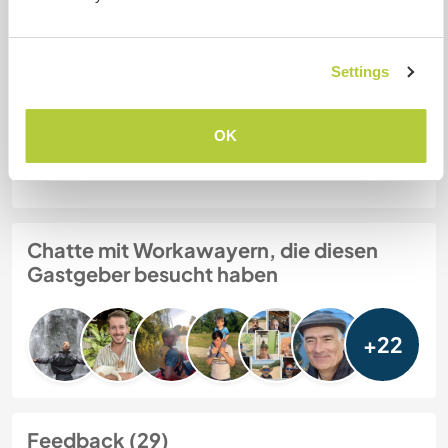
Meine Tiere/Haustiere
Settings
Gastgeber Ref-Nr.: 626937731191
OK
Website-Sicherheit
Chatte mit Workawayern, die diesen
Gastgeber besucht haben
+22
Feedback (29)