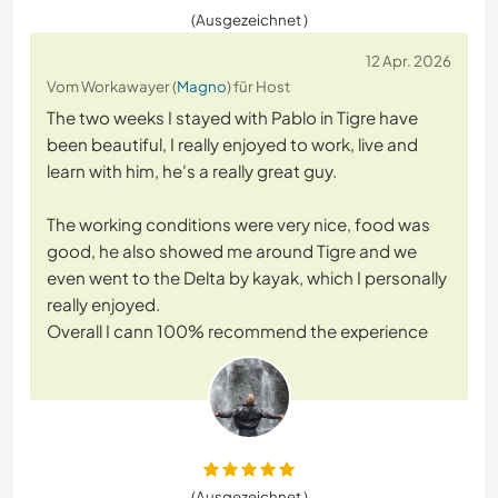
(Ausgezeichnet )
12 Apr. 2026
Vom Workawayer (
Magno
) für Host
The two weeks I stayed with Pablo in Tigre have
been beautiful, I really enjoyed to work, live and
learn with him, he's a really great guy.
The working conditions were very nice, food was
good, he also showed me around Tigre and we
even went to the Delta by kayak, which I personally
really enjoyed.
Overall I cann 100% recommend the experience
(Ausgezeichnet )