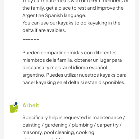
They can share meals with different members of
the family, get a place to rest and improve the
Argentine Spanish language.
You can use our kayaks to do kayaking in the
delta if are avaibles.
______
Pueden compartir comidas con diferentes
miembros de la familia, obtener un lugar para
descansar y mejorar el idioma español
argentino. Puedes utilizar nuestros kayaks para
hacer kayaking en el delta si estan disponibles.
Arbeit
Specifically help is requested in maintenance /
painting / gardening / plumbing / carpentry /
masonry, pool cleaning, cooking.