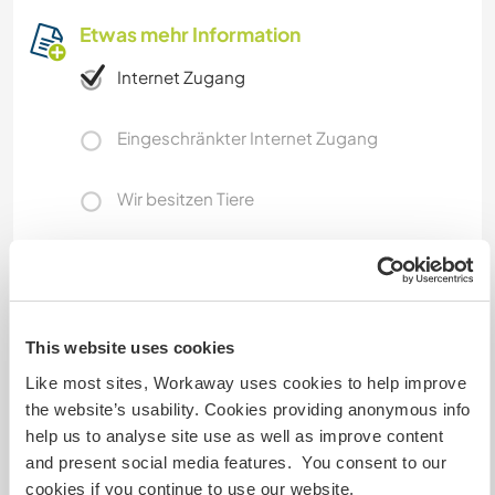
Etwas mehr Information
Internet Zugang
Eingeschränkter Internet Zugang
Wir besitzen Tiere
Wir sind Raucher
Familien möglich
This website uses cookies
Like most sites, Workaway uses cookies to help improve
Kapazität - wie viele
the website’s usability. Cookies providing anonymous info
Workawayer maximal
help us to analyse site use as well as improve content
and present social media features. You consent to our
zwei
cookies if you continue to use our website.