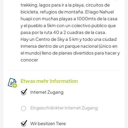
trekking, lagos para ir a la playa, circuitos de
bicicleta, refugios de montaña. El lago Nahuel
huapi con muchas playas a 1000mts de la casa
y el pueblo a 5km con un colectivo publico que
pasa por la ruta 40 a 2 cuadras de la casa.
Hay un Centro de Sky a 5 km y todo una ciudad
inmersa dentro de un parque nacional (único en
el mundo) lleno de planes divertidos para hacer y
conocer
Etwas mehr Information
Internet Zugang
Eingeschränkter Internet Zugang
Wir besitzen Tiere