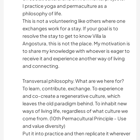
I practice yoga and permaculture as a
philosophy of life.
This is not a volunteering like others where one
exchanges work for a stay. If your goal is to
resolve the stay to get to know Villa la
Angostura, this is not the place. My motivation is
to share my knowledge with whoever is eager to
receive it and experience another way of living
and connecting.
Transversal philosophy. What are we here for?
To learn, contribute, exchange. To experience
and co-create a regenerative culture, which
leaves the old paradigm behind. To inhabit new
ways of living life, regardless of what culture we
come from. (10th Permacultural Principle - Use
and value diversity)
Put it into practice and then replicate it wherever