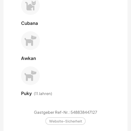
Cubana
Awkan
Puky
(11 Jahren)
Gastgeber Ref-Nr.: 548838447127
Website-Sicherheit