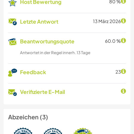
Host Bewertung
80 %
Letzte Antwort
13 März 2026
Beantwortungsquote
60.0 %
Antwortet in der Regel innerh. 13 Tage
Feedback
23
Verifizierte E-Mail
Abzeichen (3)