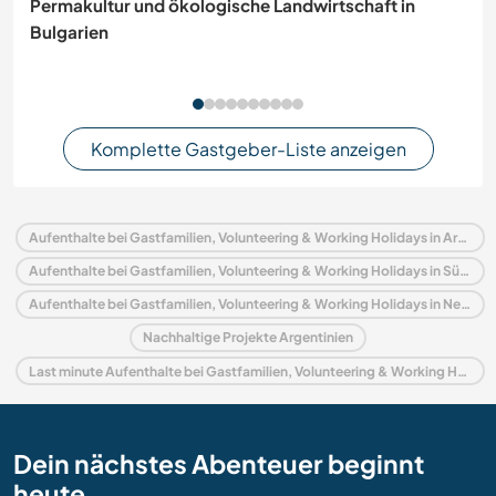
Permakultur und ökologische Landwirtschaft in
Bulgarien
Komplette Gastgeber-Liste anzeigen
Aufenthalte bei Gastfamilien, Volunteering & Working Holidays in Argentinien
Aufenthalte bei Gastfamilien, Volunteering & Working Holidays in Südamerika
Aufenthalte bei Gastfamilien, Volunteering & Working Holidays in Neuquen
Nachhaltige Projekte Argentinien
Last minute Aufenthalte bei Gastfamilien, Volunteering & Working Holidays in Argentinien
Dein nächstes Abenteuer beginnt
heute