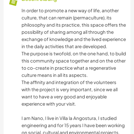
In order to promote a new way of life, another
culture, that can remain (permaculture), its
philosophy and its practice, this space offers the
possibility of sharing among all through the
exchange of knowledge and the lived experience
in the daily activities that are developed.
The purpose is twofold, on the one hand, to build
this community space together and on the other
to co-create in practice what a regenerative
culture means in all its aspects.
The affinity and integration of the volunteers
with the project is very important, since we all
want to have a very good and enjoyable
experience with your visit.
I am Nano, I live in Villa la Angostura, I studied
engineering and for 15 years I have been working
on social, cultural and environmental projects.