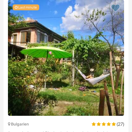
Last minute
(27)
Bulgarien