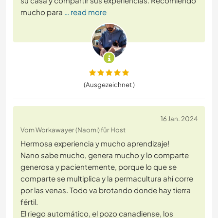
su casa y compartir sus experiencias. Recomiendo
mucho para
… read more
(Ausgezeichnet )
16 Jan. 2024
Vom Workawayer (Naomi) für Host
Hermosa experiencia y mucho aprendizaje!
Nano sabe mucho, genera mucho y lo comparte
generosa y pacientemente, porque lo que se
comparte se multiplica y la permacultura ahí corre
por las venas. Todo va brotando donde hay tierra
fértil.
El riego automático, el pozo canadiense, los