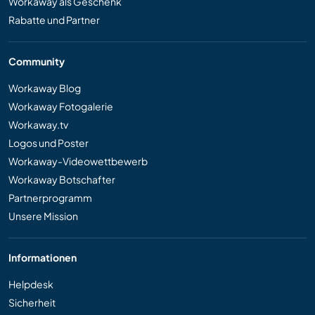
Workaway als Geschenk
Rabatte und Partner
Community
Workaway Blog
Workaway Fotogalerie
Workaway.tv
Logos und Poster
Workaway-Videowettbewerb
Workaway Botschafter
Partnerprogramm
Unsere Mission
Informationen
Helpdesk
Sicherheit