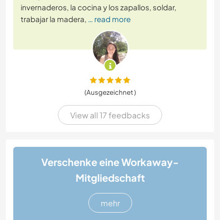
invernaderos, la cocina y los zapallos, soldar,
trabajar la madera,
… read more
(Ausgezeichnet )
View all 17 feedbacks
Verschenke eine Workaway-
Mitgliedschaft
mehr