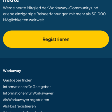
Werde heute Mitglied der Workaway-Community und
erlebe einzigartige Reiseerfahrungen mit mehr als 50.000
Möglichkeiten weltweit.
Registrieren
Workaway
Gastgeber finden
Informationen für Gastgeber
Informationen für Workawayer
Als Workawayer registrieren
Als Host registrieren