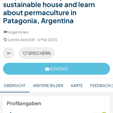
sustainable house and learn
about permaculture in
Patagonia, Argentina
Argentinien
Letzte Aktivität : 6 Mai 2026
SPEICHERN
KONTAKT
ÜBERSICHT
WEITERE BILDER
KARTE
FEEDBACK (1
Profilangaben