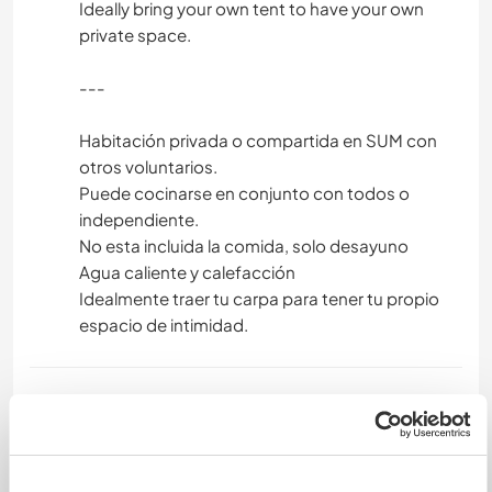
Ideally bring your own tent to have your own
private space.
---
Habitación privada o compartida en SUM con
otros voluntarios.
Puede cocinarse en conjunto con todos o
independiente.
No esta incluida la comida, solo desayuno
Agua caliente y calefacción
Idealmente traer tu carpa para tener tu propio
espacio de intimidad.
Was noch ...
At the moment only for those with an
intermediate or advanced level of Spanish.