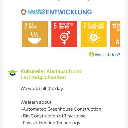
Was ist das?
Kultureller Austausch und
Lernmöglichkeiten
We work half the day.
We learn about:
-Automated Greenhouse Construction
-Bio Construction of TinyHouse
-Passive Heating Technology