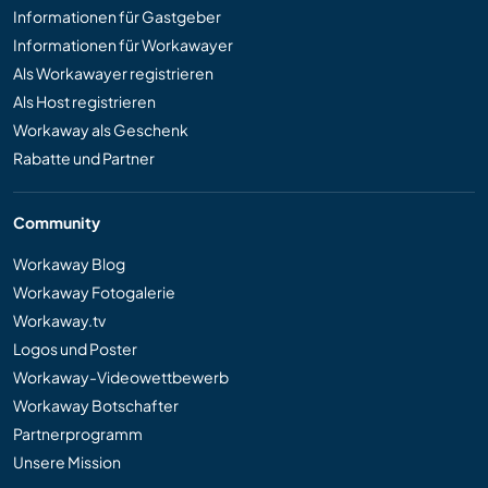
Informationen für Gastgeber
Informationen für Workawayer
Als Workawayer registrieren
Als Host registrieren
Workaway als Geschenk
Rabatte und Partner
Community
Workaway Blog
Workaway Fotogalerie
Workaway.tv
Logos und Poster
Workaway-Videowettbewerb
Workaway Botschafter
Partnerprogramm
Unsere Mission