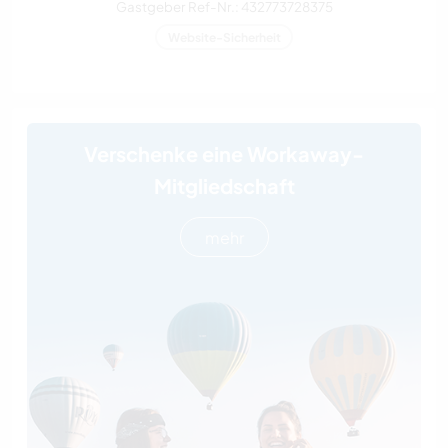
Gastgeber Ref-Nr.: 432773728375
Website-Sicherheit
Verschenke eine Workaway-
Mitgliedschaft
mehr