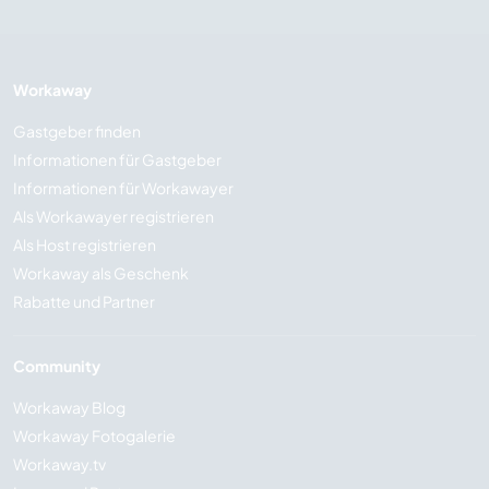
Workaway
Gastgeber finden
Informationen für Gastgeber
Informationen für Workawayer
Als Workawayer registrieren
Als Host registrieren
Workaway als Geschenk
Rabatte und Partner
Community
Workaway Blog
Workaway Fotogalerie
Workaway.tv