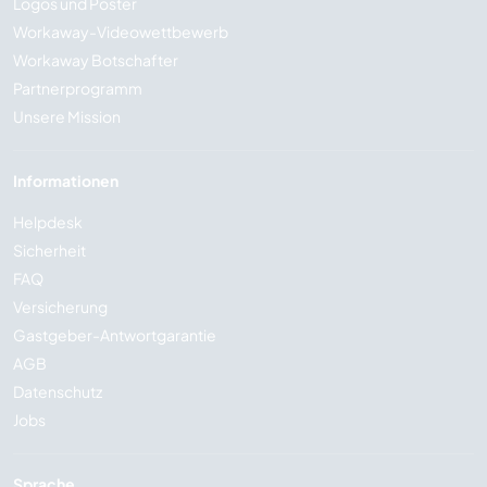
Logos und Poster
Workaway-Videowettbewerb
Workaway Botschafter
Partnerprogramm
Unsere Mission
Informationen
Helpdesk
Sicherheit
FAQ
Versicherung
Gastgeber-Antwortgarantie
AGB
Datenschutz
Jobs
Sprache