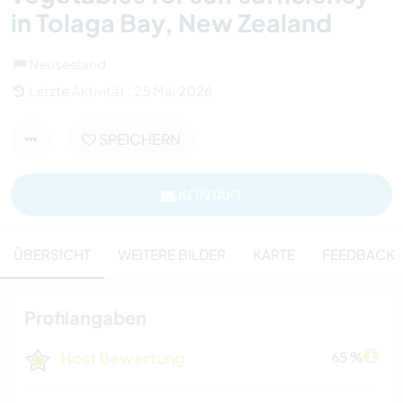
in Tolaga Bay, New Zealand
Neuseeland
Letzte Aktivität : 25 Mai 2026
SPEICHERN
KONTAKT
ÜBERSICHT
WEITERE BILDER
KARTE
FEEDBACK
Profilangaben
Host Bewertung
65 %