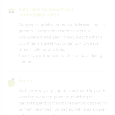
Kultureller Austausch und
Lernmöglichkeiten
We speak english at home but Julia also speaks
german. Having conversations with our
workawayers and learning about each other's
countries is a great way to get to know each
other's cultures and lives.
There is a pool outside for the hot days during
summer!
Arbeit
We have a very large garden and need help with
weeding, watering, planting, mulching or
harvesting and garden maintenance, depending
on the time of year. Some help with animal care