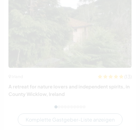
(13)
Irland
A retreat for nature lovers and independent spirits, in
County Wicklow, Ireland
Komplette Gastgeber-Liste anzeigen