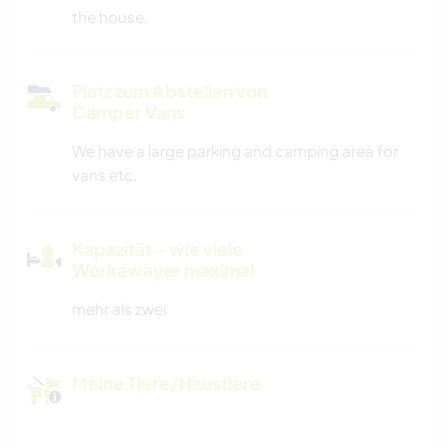
the house.
Platz zum Abstellen von
Camper Vans
We have a large parking and camping area for
vans etc.
Kapazität - wie viele
Workawayer maximal
mehr als zwei
Meine Tiere/Haustiere