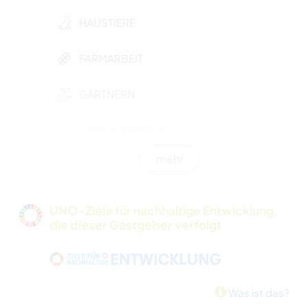
HAUSTIERE
FARMARBEIT
GÄRTNERN
GARTENARBEITEN
mehr
KOCHEN & BACKEN
TIERE
UNO-Ziele für nachhaltige Entwicklung,
die dieser Gastgeber verfolgt
CAMPING
NATUR
Was ist das?