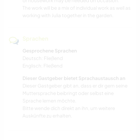
or housework may be needed on occasion.
The work will be a mix of individual work as well as
working with Julia together in the garden.
Sprachen
Gesprochene Sprachen
Deutsch: Fließend
Englisch: Fließend
Dieser Gastgeber bietet Sprachaustausch an
Dieser Gastgeber gibt an, dass er dir gern seine
Muttersprache beibringt oder selbst eine
Sprache lernen möchte.
Bitte wende dich direkt an ihn, um weitere
Auskünfte zu erhalten.