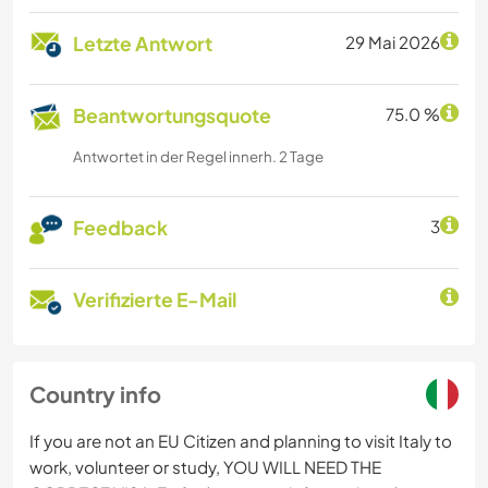
Letzte Antwort
29 Mai 2026
Beantwortungsquote
75.0 %
Antwortet in der Regel innerh. 2 Tage
Feedback
3
Verifizierte E-Mail
Country info
If you are not an EU Citizen and planning to visit Italy to
work, volunteer or study, YOU WILL NEED THE