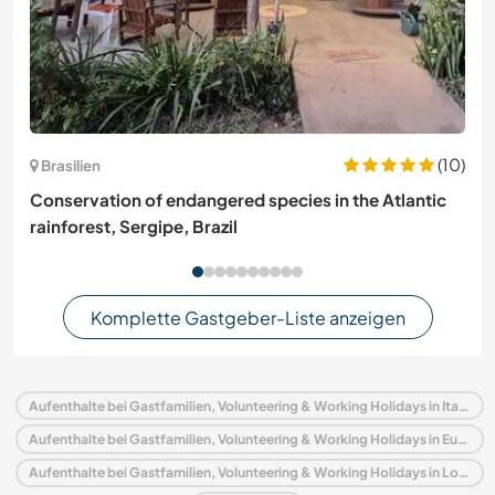
(10)
Brasilien
Conservation of endangered species in the Atlantic
rainforest, Sergipe, Brazil
Komplette Gastgeber-Liste anzeigen
Aufenthalte bei Gastfamilien, Volunteering & Working Holidays in Italien
Aufenthalte bei Gastfamilien, Volunteering & Working Holidays in Europa
Aufenthalte bei Gastfamilien, Volunteering & Working Holidays in Lombardei