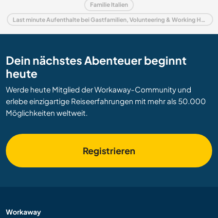
Familie Italien
Last minute Aufenthalte bei Gastfamilien, Volunteering & Working Holidays in Italien
Dein nächstes Abenteuer beginnt
heute
Werde heute Mitglied der Workaway-Community und
erlebe einzigartige Reiseerfahrungen mit mehr als 50.000
Möglichkeiten weltweit.
Registrieren
Workaway