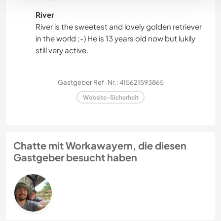
River
River is the sweetest and lovely golden retriever
in the world ;-) He is 13 years old now but lukily
still very active.
Gastgeber Ref-Nr.: 415621593865
Website-Sicherheit
Chatte mit Workawayern, die diesen
Gastgeber besucht haben