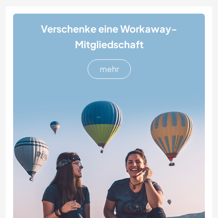
Verschenke eine Workaway-
Mitgliedschaft
mehr