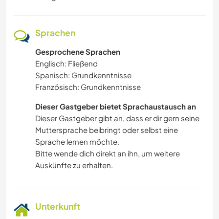
KOCHEN & BACKEN
Sprachen
TIERE
Gesprochene Sprachen
WANDERN
Englisch: Fließend
Spanisch: Grundkenntnisse
YOGA / WELLNESS
Französisch: Grundkenntnisse
Dieser Gastgeber bietet Sprachaustausch an
OUTDOOR-AKTIVITÄTEN
Dieser Gastgeber gibt an, dass er dir gern seine
Muttersprache beibringt oder selbst eine
NATUR
Sprache lernen möchte.
Bitte wende dich direkt an ihn, um weitere
Auskünfte zu erhalten.
Unterkunft