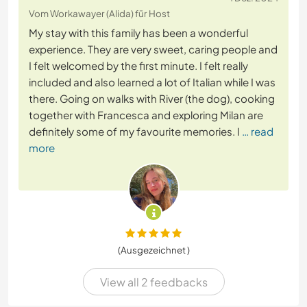
Vom Workawayer (Alida) für Host
My stay with this family has been a wonderful
experience. They are very sweet, caring people and
I felt welcomed by the first minute. I felt really
included and also learned a lot of Italian while I was
there. Going on walks with River (the dog), cooking
together with Francesca and exploring Milan are
definitely some of my favourite memories. I
… read
more
(Ausgezeichnet )
View all 2 feedbacks