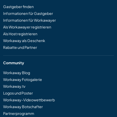
Gastgeber finden
Informationen für Gastgeber
Informationen für Workawayer
Als Workawayer registrieren
Als Host registrieren
Workaway als Geschenk
Rabatte und Partner
Community
Workaway Blog
Workaway Fotogalerie
Workaway.tv
Logos und Poster
Workaway-Videowettbewerb
Workaway Botschafter
Partnerprogramm