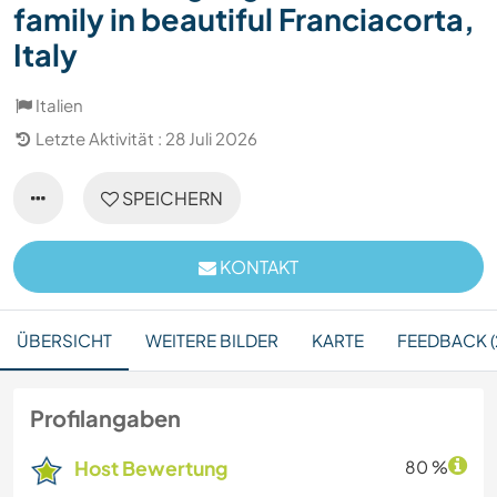
family in beautiful Franciacorta,
Italy
Italien
Letzte Aktivität : 28 Juli 2026
SPEICHERN
KONTAKT
ÜBERSICHT
WEITERE BILDER
KARTE
FEEDBACK (
Profilangaben
Host Bewertung
80 %