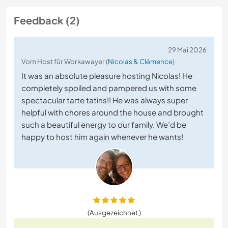
Feedback (2)
29 Mai 2026
Vom Host für Workawayer (
Nicolas & Clémence
)
It was an absolute pleasure hosting Nicolas! He
completely spoiled and pampered us with some
spectacular tarte tatins!! He was always super
helpful with chores around the house and brought
such a beautiful energy to our family. We’d be
happy to host him again whenever he wants!
(Ausgezeichnet )