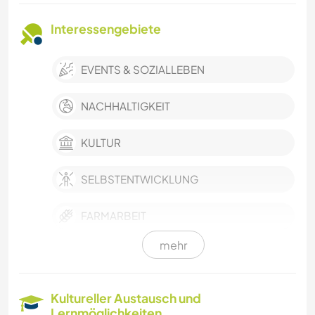
Interessengebiete
EVENTS & SOZIALLEBEN
NACHHALTIGKEIT
KULTUR
SELBSTENTWICKLUNG
FARMARBEIT
mehr
KUNST & DESIGN
BÜCHER
Kultureller Austausch und
Lernmöglichkeiten