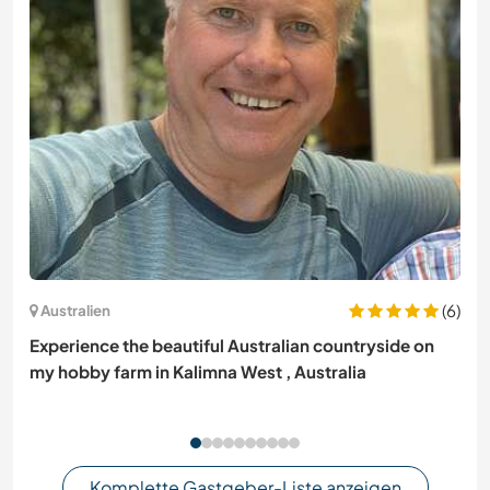
(6)
Australien
Experience the beautiful Australian countryside on
my hobby farm in Kalimna West , Australia
Komplette Gastgeber-Liste anzeigen