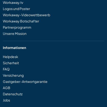
Workaway.tv
Logos und Poster
Workaway-Videowettbewerb
Workaway Botschafter
Partnerprogramm
Unsere Mission
Informationen
Helpdesk
Sicherheit
FAQ
Versicherung
Gastgeber-Antwortgarantie
AGB
Datenschutz
Jobs