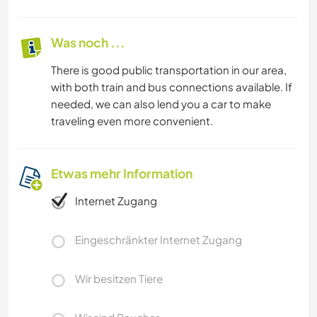
Was noch ...
There is good public transportation in our area,
with both train and bus connections available. If
needed, we can also lend you a car to make
traveling even more convenient.
Etwas mehr Information
Internet Zugang
Eingeschränkter Internet Zugang
Wir besitzen Tiere