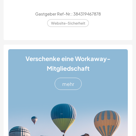
Gastgeber Ref-Nr.: 384319467878
Website-Sicherheit
Verschenke eine Workaway-
Mitgliedschaft
mehr