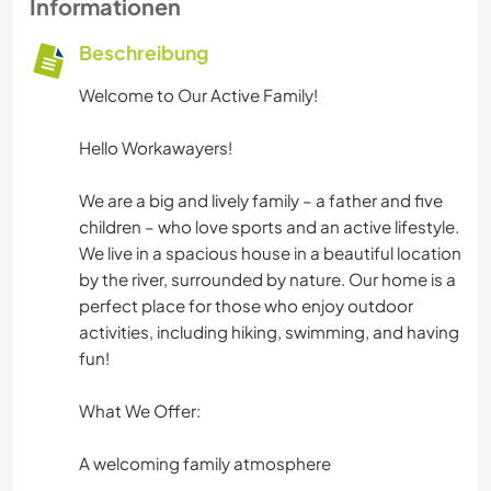
Informationen
Beschreibung
Welcome to Our Active Family!
Hello Workawayers!
We are a big and lively family – a father and five
children – who love sports and an active lifestyle.
We live in a spacious house in a beautiful location
by the river, surrounded by nature. Our home is a
perfect place for those who enjoy outdoor
activities, including hiking, swimming, and having
fun!
What We Offer:
A welcoming family atmosphere