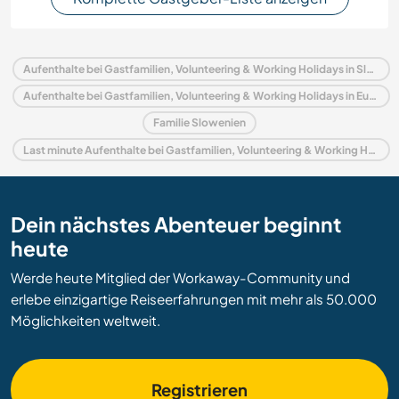
Aufenthalte bei Gastfamilien, Volunteering & Working Holidays in Slowenien
Aufenthalte bei Gastfamilien, Volunteering & Working Holidays in Europa
Familie Slowenien
Last minute Aufenthalte bei Gastfamilien, Volunteering & Working Holidays in Slowenien
Dein nächstes Abenteuer beginnt
heute
Werde heute Mitglied der Workaway-Community und
erlebe einzigartige Reiseerfahrungen mit mehr als 50.000
Möglichkeiten weltweit.
Registrieren