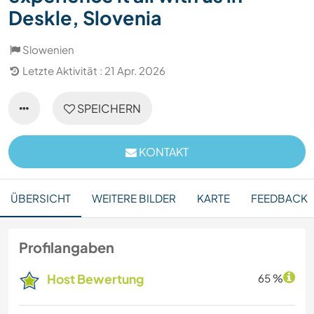
Deskle, Slovenia
Slowenien
Letzte Aktivität : 21 Apr. 2026
SPEICHERN
KONTAKT
ÜBERSICHT
WEITERE BILDER
KARTE
FEEDBACK
Profilangaben
Host Bewertung
65 %