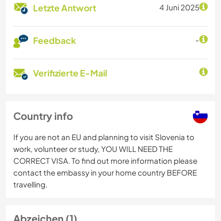
Letzte Antwort
4 Juni 2025
Feedback
-
Verifizierte E-Mail
Country info
If you are not an EU and planning to visit Slovenia to
work, volunteer or study, YOU WILL NEED THE
CORRECT VISA. To find out more information please
contact the embassy in your home country BEFORE
travelling.
Abzeichen (1)