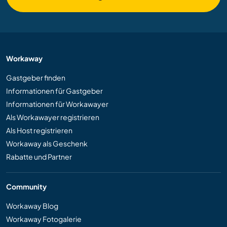
Workaway
Gastgeber finden
Informationen für Gastgeber
Informationen für Workawayer
Als Workawayer registrieren
Als Host registrieren
Workaway als Geschenk
Rabatte und Partner
Community
Workaway Blog
Workaway Fotogalerie