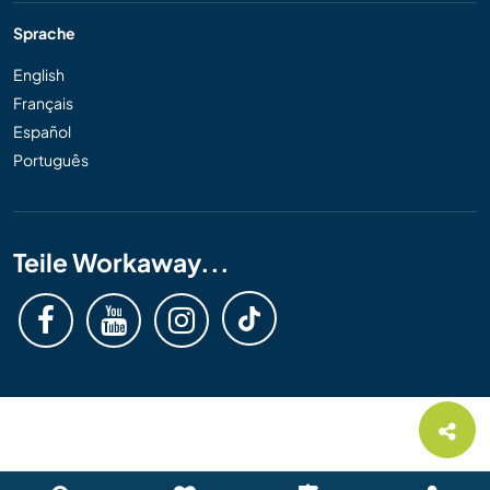
Sprache
English
Français
Español
Português
Teile Workaway...