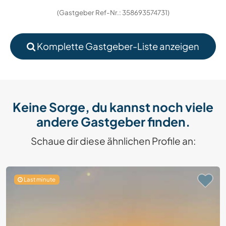
(Gastgeber Ref-Nr.: 358693574731)
Komplette Gastgeber-Liste anzeigen
Keine Sorge, du kannst noch viele
andere Gastgeber finden.
Schaue dir diese ähnlichen Profile an:
Last minute