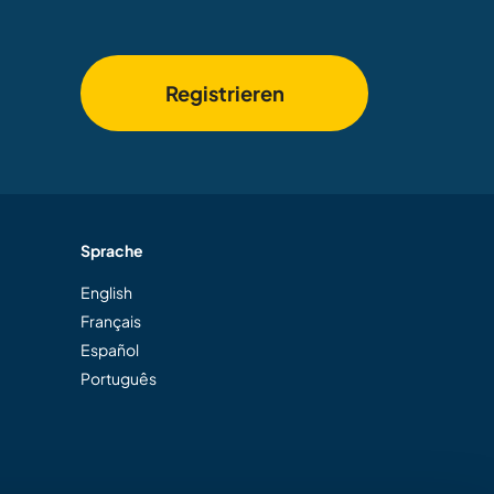
Registrieren
Sprache
English
Français
Español
Português