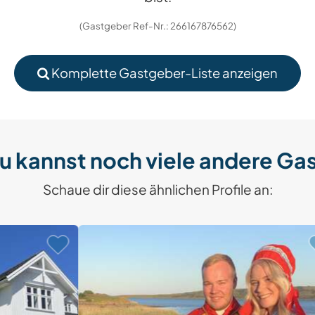
(Gastgeber Ref-Nr.: 266167876562)
Komplette Gastgeber-Liste anzeigen
u kannst noch viele andere Ga
Schaue dir diese ähnlichen Profile an: