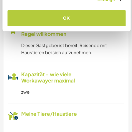
Familien möglich
OK
Hier sind Haustiere in der
Regel willkommen
Dieser Gastgeber ist bereit, Reisende mit
Haustieren bei sich aufzunehmen.
Kapazität - wie viele
Workawayer maximal
zwei
Meine Tiere/Haustiere