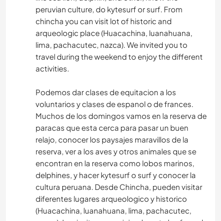
peruvian culture, do kytesurf or surf. From
chincha you can visit lot of historic and
arqueologic place (Huacachina, luanahuana,
lima, pachacutec, nazca). We invited you to
travel during the weekend to enjoy the different
activities.
Podemos dar clases de equitacion a los
voluntarios y clases de espanol o de frances.
Muchos de los domingos vamos en la reserva de
paracas que esta cerca para pasar un buen
relajo, conocer los paysajes maravillos de la
reserva, ver a los aves y otros animales que se
encontran en la reserva como lobos marinos,
delphines, y hacer kytesurf o surf y conocer la
cultura peruana. Desde Chincha, pueden visitar
diferentes lugares arqueologico y historico
(Huacachina, luanahuana, lima, pachacutec,