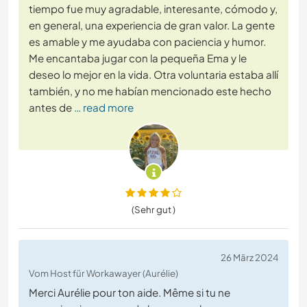
tiempo fue muy agradable, interesante, cómodo y,
en general, una experiencia de gran valor. La gente
es amable y me ayudaba con paciencia y humor.
Me encantaba jugar con la pequeña Ema y le
deseo lo mejor en la vida. Otra voluntaria estaba allí
también, y no me habían mencionado este hecho
antes de
… read more
(Sehr gut )
26 März 2024
Vom Host für Workawayer (Aurélie)
Merci Aurélie pour ton aide. Même si tu ne