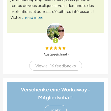
temps de vous expliquer si vous demandez des
explications et autres... c'était très intéressant !
Victor
… read more
(Ausgezeichnet )
View all 16 feedbacks
Verschenke eine Workaway-
Mitgliedschaft
mehr