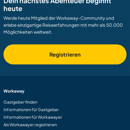
Dein nächstes Abenteuer beginnt
heute
Werde heute Mitglied der Workaway-Community und
erlebe einzigartige Reiseerfahrungen mit mehr als 50.000
Möglichkeiten weltweit.
Registrieren
Workaway
Gastgeber finden
Informationen für Gastgeber
Informationen für Workawayer
Als Workawayer registrieren