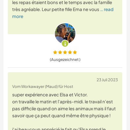
les repas étaient bons et le temps avec la famille
très agréable. Leur petite fille Ema ne vous
… read
more
(Ausgezeichnet )
23 Juli 2023
Vom Workawayer (Maud) für Host
super expérience avec Elsa et Victor.
on travaille le matin et l'après-midi. le travail n'est
pas difficile quand on aime les animaux mais il faut
savoir que ça peut quand même être physique !
j'ai beaucoup apprécié le fait qu'Elsa prend le