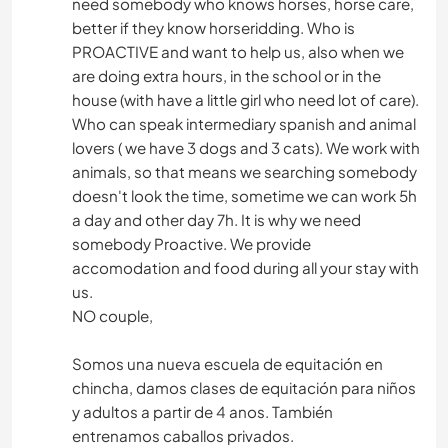
need somebody who knows horses, horse care,
better if they know horseridding. Who is
PROACTIVE and want to help us, also when we
are doing extra hours, in the school or in the
house (with have a little girl who need lot of care).
Who can speak intermediary spanish and animal
lovers ( we have 3 dogs and 3 cats). We work with
animals, so that means we searching somebody
doesn't look the time, sometime we can work 5h
a day and other day 7h. It is why we need
somebody Proactive. We provide
accomodation and food during all your stay with
us.
NO couple,
Somos una nueva escuela de equitación en
chincha, damos clases de equitación para niños
y adultos a partir de 4 anos. También
entrenamos caballos privados.