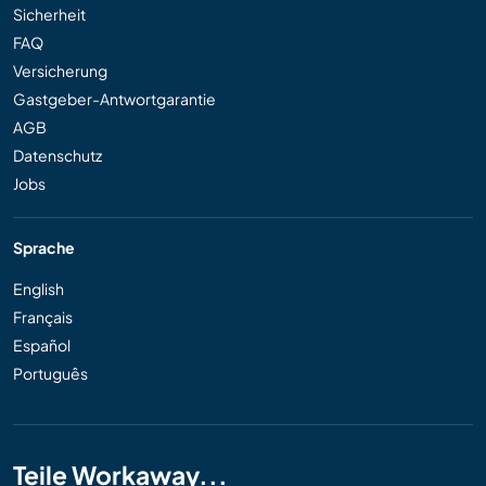
Sicherheit
FAQ
Versicherung
Gastgeber-Antwortgarantie
AGB
Datenschutz
Jobs
Sprache
English
Français
Español
Português
Teile Workaway...