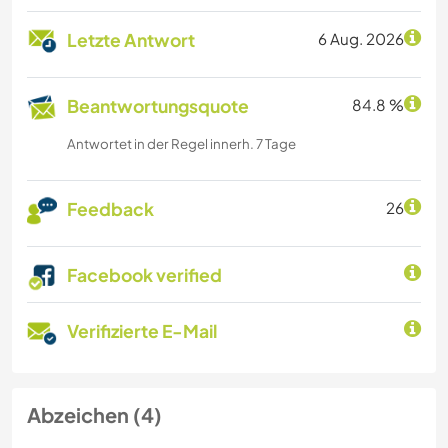
Letzte Antwort
6 Aug. 2026
Beantwortungsquote
84.8 %
Antwortet in der Regel innerh. 7 Tage
Feedback
26
Facebook verified
Verifizierte E-Mail
Abzeichen (4)