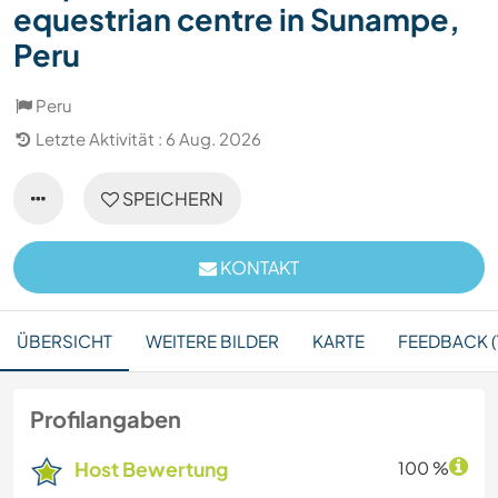
equestrian centre in Sunampe,
Peru
Peru
Letzte Aktivität : 6 Aug. 2026
SPEICHERN
KONTAKT
ÜBERSICHT
WEITERE BILDER
KARTE
FEEDBACK (
Profilangaben
Host Bewertung
100 %