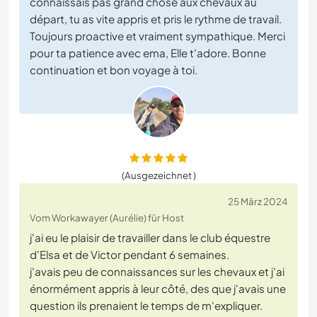
connaissais pas grand chose aux chevaux au
départ, tu as vite appris et pris le rythme de travail.
Toujours proactive et vraiment sympathique. Merci
pour ta patience avec ema, Elle t'adore. Bonne
continuation et bon voyage à toi.
(Ausgezeichnet )
25 März 2024
Vom Workawayer (Aurélie) für Host
j'ai eu le plaisir de travailler dans le club équestre
d'Elsa et de Victor pendant 6 semaines.
j'avais peu de connaissances sur les chevaux et j'ai
énormément appris à leur côté, des que j'avais une
question ils prenaient le temps de m'expliquer.