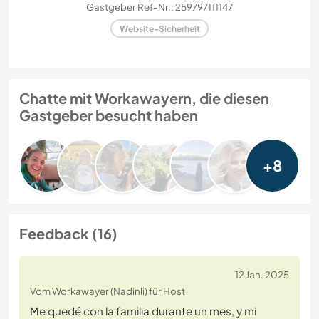
Gastgeber Ref-Nr.: 259797111147
Website-Sicherheit
Chatte mit Workawayern, die diesen
Gastgeber besucht haben
+8
Feedback (16)
12 Jan. 2025
Vom Workawayer (Nadinli) für Host
Me quedé con la familia durante un mes, y mi