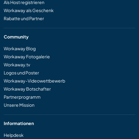
Als Host registrieren
Workaway als Geschenk
Rabatte und Partner
Community
Workaway Blog
Workaway Fotogalerie
Workaway.tv
Logos und Poster
Workaway-Videowettbewerb
Workaway Botschafter
Partnerprogramm
Unsere Mission
Informationen
Helpdesk