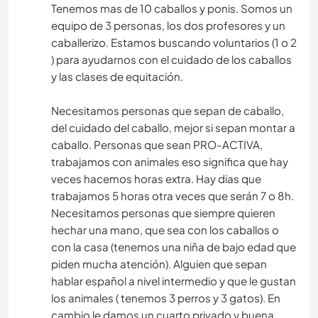
Tenemos mas de 10 caballos y ponis. Somos un
equipo de 3 personas, los dos profesores y un
caballerizo. Estamos buscando voluntarios (1 o 2
) para ayudarnos con el cuidado de los caballos
y las clases de equitación.
Necesitamos personas que sepan de caballo,
del cuidado del caballo, mejor si sepan montar a
caballo. Personas que sean PRO-ACTIVA,
trabajamos con animales eso significa que hay
veces hacemos horas extra. Hay dias que
trabajamos 5 horas otra veces que serán 7 o 8h.
Necesitamos personas que siempre quieren
hechar una mano, que sea con los caballos o
con la casa (tenemos una niña de bajo edad que
piden mucha atención). Alguien que sepan
hablar español a nivel intermedio y que le gustan
los animales ( tenemos 3 perros y 3 gatos). En
cambio le damos un cuarto privado y buena