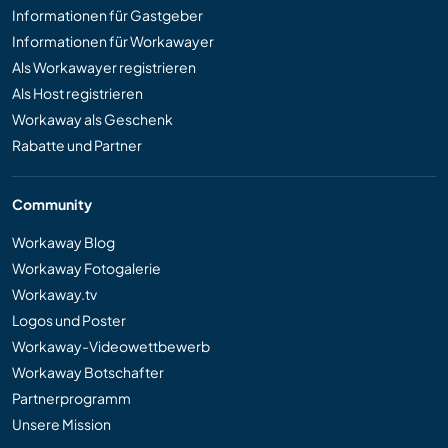
Informationen für Gastgeber
Informationen für Workawayer
Als Workawayer registrieren
Als Host registrieren
Workaway als Geschenk
Rabatte und Partner
Community
Workaway Blog
Workaway Fotogalerie
Workaway.tv
Logos und Poster
Workaway-Videowettbewerb
Workaway Botschafter
Partnerprogramm
Unsere Mission