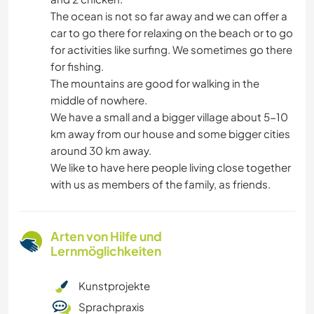
The ocean is not so far away and we can offer a
car to go there for relaxing on the beach or to go
for activities like surfing. We sometimes go there
for fishing.
The mountains are good for walking in the
middle of nowhere.
We have a small and a bigger village about 5-10
km away from our house and some bigger cities
around 30 km away.
We like to have here people living close together
with us as members of the family, as friends.
Arten von Hilfe und
Lernmöglichkeiten
Kunstprojekte
Sprachpraxis