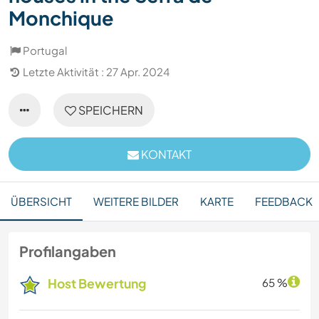
Monchique
Portugal
Letzte Aktivität : 27 Apr. 2024
SPEICHERN
KONTAKT
ÜBERSICHT
WEITERE BILDER
KARTE
FEEDBACK
Profilangaben
Host Bewertung
65 %