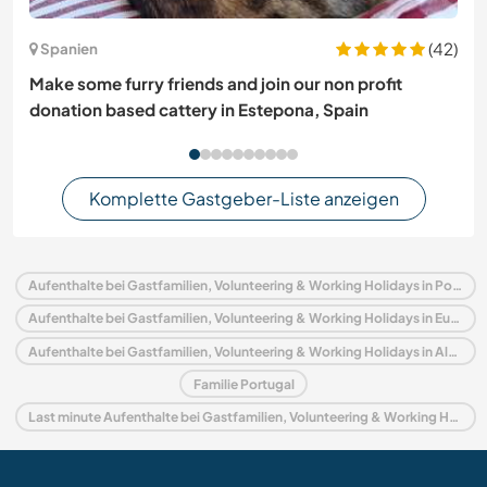
(42)
Spanien
Make some furry friends and join our non profit
donation based cattery in Estepona, Spain
Komplette Gastgeber-Liste anzeigen
Aufenthalte bei Gastfamilien, Volunteering & Working Holidays in Portugal
Aufenthalte bei Gastfamilien, Volunteering & Working Holidays in Europa
Aufenthalte bei Gastfamilien, Volunteering & Working Holidays in Algarve
Familie Portugal
Last minute Aufenthalte bei Gastfamilien, Volunteering & Working Holidays in Portugal