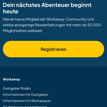
Dein nächstes Abenteuer beginnt
heute
Werde heute Mitglied der Workaway-Community und
erlebe einzigartige Reiseerfahrungen mit mehr als 50.000
Möglichkeiten weltweit.
Registrieren
Workaway
Gastgeber finden
Informationen für Gastgeber
Informationen für Workawayer
Als Workawayer registrieren