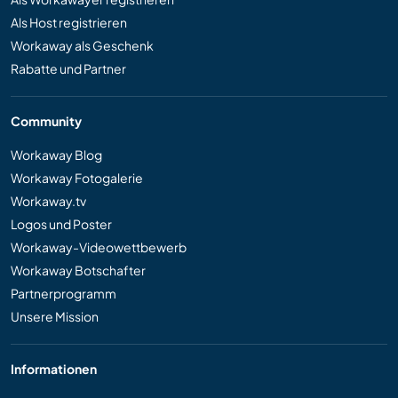
Als Host registrieren
Workaway als Geschenk
Rabatte und Partner
Community
Workaway Blog
Workaway Fotogalerie
Workaway.tv
Logos und Poster
Workaway-Videowettbewerb
Workaway Botschafter
Partnerprogramm
Unsere Mission
Informationen