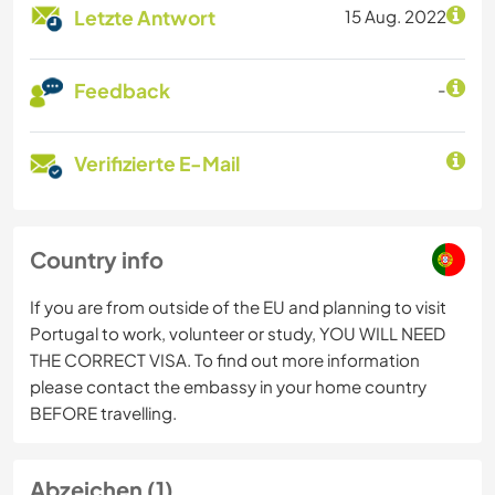
Letzte Antwort
15 Aug. 2022
Feedback
-
Verifizierte E-Mail
Country info
If you are from outside of the EU and planning to visit
Portugal to work, volunteer or study, YOU WILL NEED
THE CORRECT VISA. To find out more information
please contact the embassy in your home country
BEFORE travelling.
Abzeichen (1)