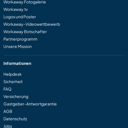
Workaway Fotogalerie
Workaway.tv
Logos und Poster
Workaway-Videowettbewerb
Workaway Botschafter
Partnerprogramm
Unsere Mission
Informationen
Helpdesk
Sicherheit
FAQ
Versicherung
Gastgeber-Antwortgarantie
AGB
Datenschutz
Jobs