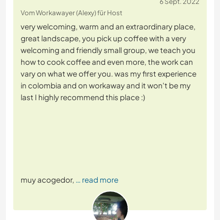
6 Sept. 2022
Vom Workawayer (Alexy) für Host
very welcoming, warm and an extraordinary place,
great landscape, you pick up coffee with a very
welcoming and friendly small group, we teach you
how to cook coffee and even more, the work can
vary on what we offer you. was my first experience
in colombia and on workaway and it won't be my
last I highly recommend this place :)
muy acogedor,
… read more