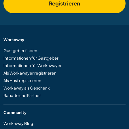
Registrieren
Workaway
Gastgeber finden
Informationen für Gastgeber
Informationen für Workawayer
Als Workawayer registrieren
Als Host registrieren
Workaway als Geschenk
Rabatte und Partner
Community
Workaway Blog