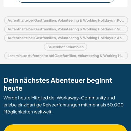
Aufenthalte bei Gastfamilien, Volunteering & Working Holidays in Kolumbien
Aufenthalte bei Gastfamilien, Volunteering & Working Holidays in Südamerika
Aufenthalte bei Gastfamilien, Volunteering & Working Holidays in Anden
Bauernhof Kolumbien
Last minute Aufenthalte bei Gastfamilien, Volunteering & Working Holidays in Kolumbien
Dein nächstes Abenteuer beginnt
heute
Werde heute Mitglied der Workaway-Community und
erlebe einzigartige Reiseerfahrungen mit mehr als 50.000
Möglichkeiten weltweit.