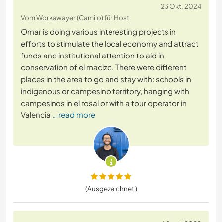
23 Okt. 2024
Vom Workawayer (Camilo) für Host
Omar is doing various interesting projects in
efforts to stimulate the local economy and attract
funds and institutional attention to aid in
conservation of el macizo. There were different
places in the area to go and stay with: schools in
indigenous or campesino territory, hanging with
campesinos in el rosal or with a tour operator in
Valencia
… read more
(Ausgezeichnet )