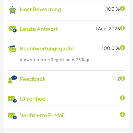
Host Bewertung
100 %
Letzte Antwort
1 Aug. 2026
Beantwortungsquote
100.0 %
Antwortet in der Regel innerh. 28 Tage
Feedback
2
ID verified
Verifizierte E-Mail