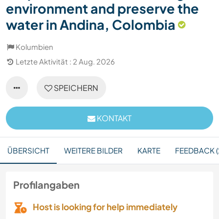
environment and preserve the
water in Andina, Colombia
Kolumbien
Letzte Aktivität : 2 Aug. 2026
SPEICHERN
KONTAKT
ÜBERSICHT
WEITERE BILDER
KARTE
FEEDBACK (
Profilangaben
Host is looking for help immediately