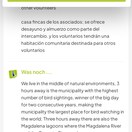
the volunteers will have a community room for
other volunteers
casa fincas de los asociados; se ofrece
desayuno y almuerzo como parte del
intercambio. y los voluntarios tendrán una
habitación comunitaria destinada para otros
voluntarios
Was noch ...
We live in the middle of natural environments, 3
hours away is the municipality with the highest
number of bird sightings, winner of the big day
for two consecutive years, making the
municipality the largest place for bird watching in
the world; Three hours away there are also the
Magdalena lagoons where the Magdalena River