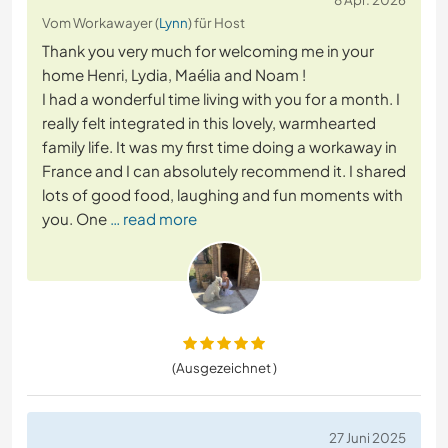
Vom Workawayer (
Lynn
) für Host
Thank you very much for welcoming me in your
home Henri, Lydia, Maélia and Noam !
I had a wonderful time living with you for a month. I
really felt integrated in this lovely, warmhearted
family life. It was my first time doing a workaway in
France and I can absolutely recommend it. I shared
lots of good food, laughing and fun moments with
you. One
… read more
(Ausgezeichnet )
27 Juni 2025