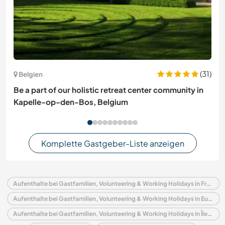
(31)
Belgien
Be a part of our holistic retreat center community in
Kapelle-op-den-Bos, Belgium
Komplette Gastgeber-Liste anzeigen
Aufenthalte bei Gastfamilien, Volunteering & Working Holidays in Frankreich
Aufenthalte bei Gastfamilien, Volunteering & Working Holidays in Europa
Aufenthalte bei Gastfamilien, Volunteering & Working Holidays in Île-de-France