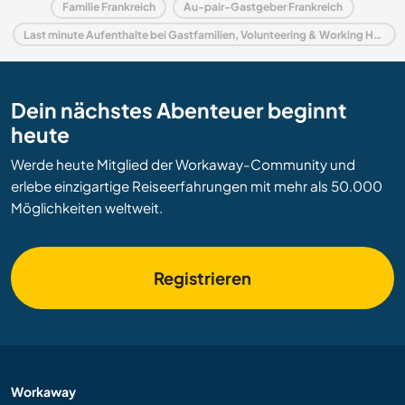
Familie Frankreich
Au-pair-Gastgeber Frankreich
Last minute Aufenthalte bei Gastfamilien, Volunteering & Working Holidays in Frankreich
Dein nächstes Abenteuer beginnt
heute
Werde heute Mitglied der Workaway-Community und
erlebe einzigartige Reiseerfahrungen mit mehr als 50.000
Möglichkeiten weltweit.
Registrieren
Workaway