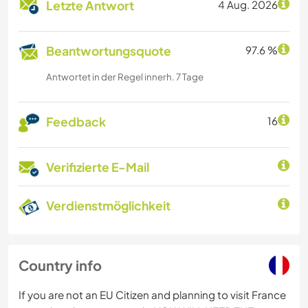
Letzte Antwort
4 Aug. 2026
Beantwortungsquote
97.6 %
Antwortet in der Regel innerh. 7 Tage
Feedback
16
Verifizierte E-Mail
Verdienstmöglichkeit
Country info
If you are not an EU Citizen and planning to visit France