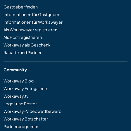
Gastgeber finden
Informationen für Gastgeber
Informationen für Workawayer
Als Workawayer registrieren
Als Host registrieren
Workaway als Geschenk
Rabatte und Partner
Community
Workaway Blog
Workaway Fotogalerie
Workaway.tv
Logos und Poster
Workaway-Videowettbewerb
Workaway Botschafter
Partnerprogramm