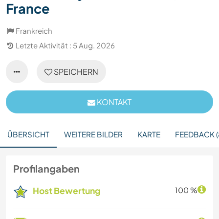
France
Frankreich
Letzte Aktivität : 5 Aug. 2026
SPEICHERN
KONTAKT
ÜBERSICHT
WEITERE BILDER
KARTE
FEEDBACK (
Profilangaben
Host Bewertung
100 %