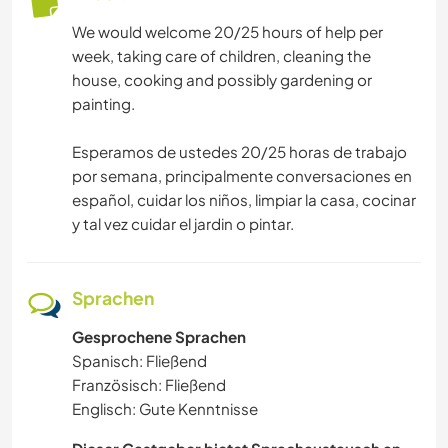
We would welcome 20/25 hours of help per
week, taking care of children, cleaning the
house, cooking and possibly gardening or
painting.
Esperamos de ustedes 20/25 horas de trabajo
por semana, principalmente conversaciones en
español, cuidar los niños, limpiar la casa, cocinar
y tal vez cuidar el jardin o pintar.
Sprachen
Gesprochene Sprachen
Spanisch: Fließend
Französisch: Fließend
Englisch: Gute Kenntnisse