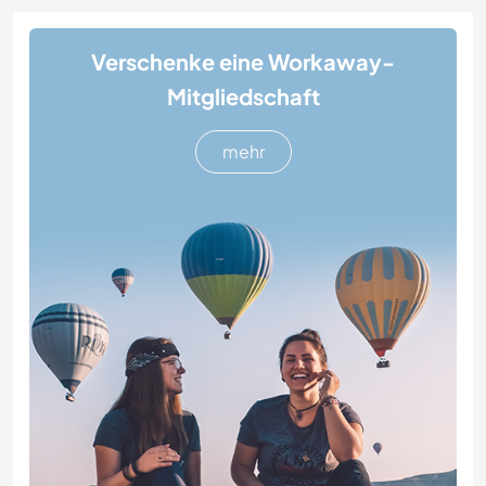
Verschenke eine Workaway-
Mitgliedschaft
mehr