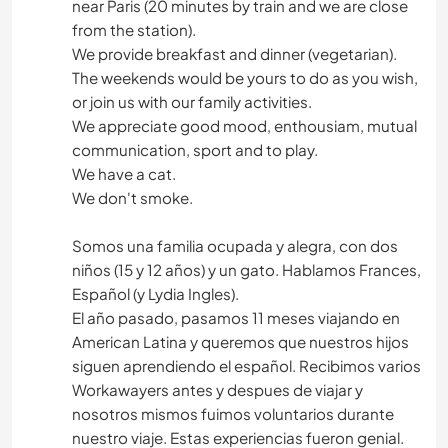
near Paris (20 minutes by train and we are close
from the station).
We provide breakfast and dinner (vegetarian).
The weekends would be yours to do as you wish,
or join us with our family activities.
We appreciate good mood, enthousiam, mutual
communication, sport and to play.
We have a cat.
We don't smoke.
Somos una familia ocupada y alegra, con dos
niños (15 y 12 años) y un gato. Hablamos Frances,
Español (y Lydia Ingles).
El año pasado, pasamos 11 meses viajando en
American Latina y queremos que nuestros hijos
siguen aprendiendo el español. Recibimos varios
Workawayers antes y despues de viajar y
nosotros mismos fuimos voluntarios durante
nuestro viaje. Estas experiencias fueron genial.