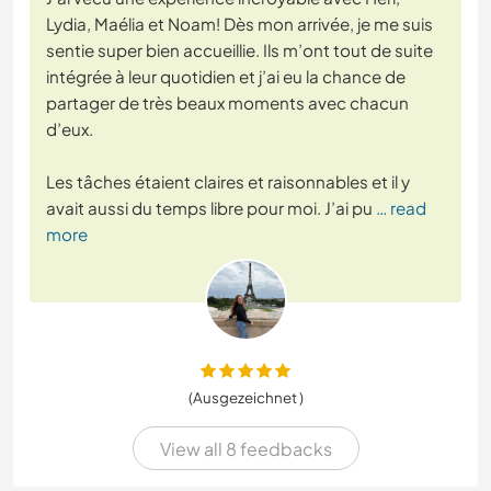
Lydia, Maélia et Noam! Dès mon arrivée, je me suis
sentie super bien accueillie. Ils m’ont tout de suite
intégrée à leur quotidien et j’ai eu la chance de
partager de très beaux moments avec chacun
d’eux.
Les tâches étaient claires et raisonnables et il y
avait aussi du temps libre pour moi. J’ai pu
… read
more
(Ausgezeichnet )
View all 8 feedbacks