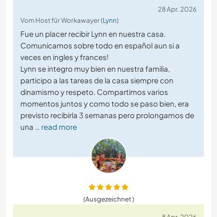
28 Apr. 2026
Vom Host für Workawayer (
Lynn
)
Fue un placer recibir Lynn en nuestra casa.
Comunicamos sobre todo en español aun si a
veces en ingles y frances!
Lynn se integro muy bien en nuestra familia,
participo a las tareas de la casa siempre con
dinamismo y respeto. Compartimos varios
momentos juntos y como todo se paso bien, era
previsto recibirla 3 semanas pero prolongamos de
una
… read more
(Ausgezeichnet )
8 Apr. 2026