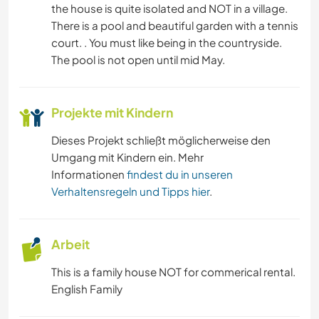
the house is quite isolated and NOT in a village.
There is a pool and beautiful garden with a tennis
court. . You must like being in the countryside.
The pool is not open until mid May.
Projekte mit Kindern
Dieses Projekt schließt möglicherweise den
Umgang mit Kindern ein. Mehr
Informationen
findest du in unseren
Verhaltensregeln und Tipps hier
.
Arbeit
This is a family house NOT for commerical rental.
English Family