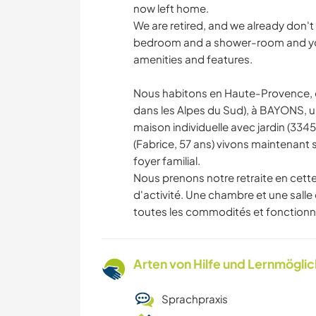
now left home.
We are retired, and we already don't 
bedroom and a shower-room and you
amenities and features.
Nous habitons en Haute-Provence,
dans les Alpes du Sud), à BAYONS, u
maison individuelle avec jardin (33
(Fabrice, 57 ans) vivons maintenant s
foyer familial.
Nous prenons notre retraite en cett
d'activité. Une chambre et une salle
toutes les commodités et fonctionnal
Arten von Hilfe und Lernmögli
Sprachpraxis