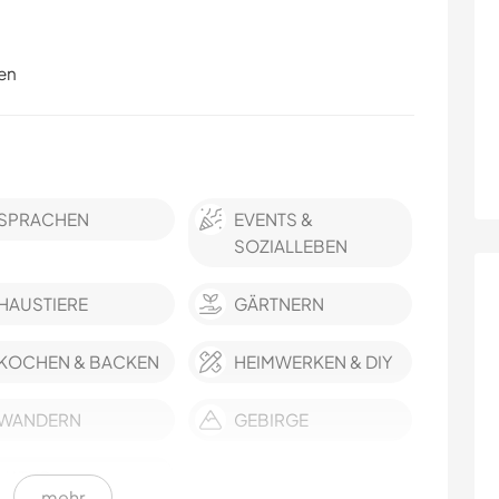
en
SPRACHEN
EVENTS &
SOZIALLEBEN
HAUSTIERE
GÄRTNERN
KOCHEN & BACKEN
HEIMWERKEN & DIY
WANDERN
GEBIRGE
NATUR
mehr