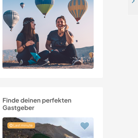
Hilf uns mit verschiedenen Jobs in der Nähe von Lyon, Frankreich
Finde deinen perfekten
Gastgeber
Last minute