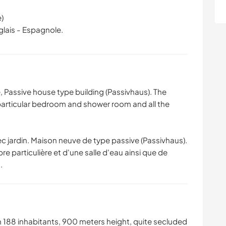
)
Passive house type building (Passivhaus). The
a particular bedroom and shower room and all the
ec jardin. Maison neuve de type passive (Passivhaus).
e particulière et d'une salle d'eau ainsi que de
.
with 188 inhabitants, 900 meters height, quite secluded