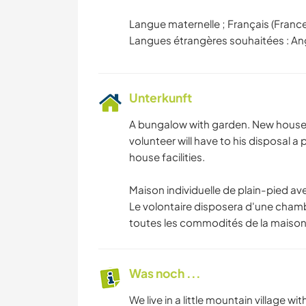
Langue maternelle ; Français (France
Unterkunft
A bungalow with garden. New house, 
volunteer will have to his disposal 
house facilities.
Maison individuelle de plain-pied av
Le volontaire disposera d'une chambr
toutes les commodités de la maison
Was noch ...
We live in a little mountain village 