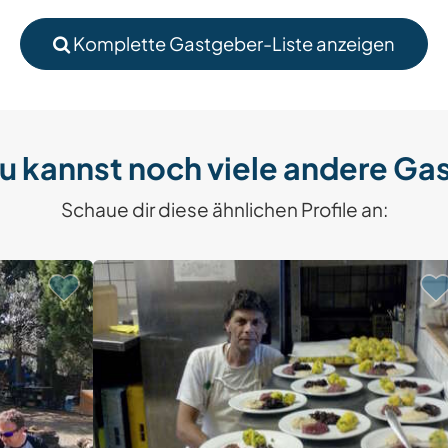
Komplette Gastgeber-Liste anzeigen
u kannst noch viele andere Ga
Schaue dir diese ähnlichen Profile an: