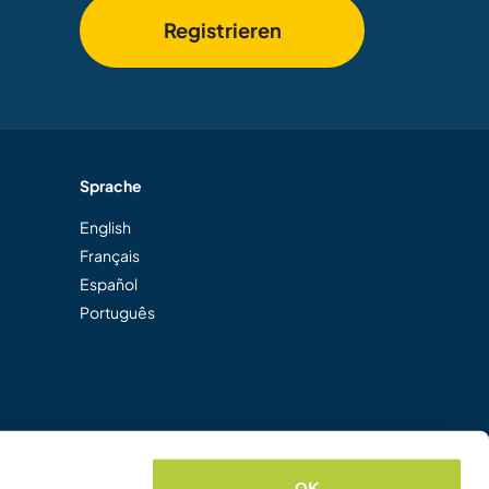
Registrieren
Sprache
English
Français
Español
Português
OK