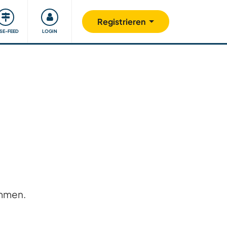
Unsere Community
Gutes tun
Registrieren
ISE-FEED
LOGIN
ommen.