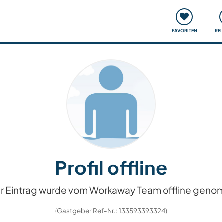
onsweise
Treffen & Veranstaltungen
Reisen & Lernen
FAVORITEN
RE
Profil offline
r Eintrag wurde vom Workaway Team offline gen
(Gastgeber Ref-Nr.: 133593393324)