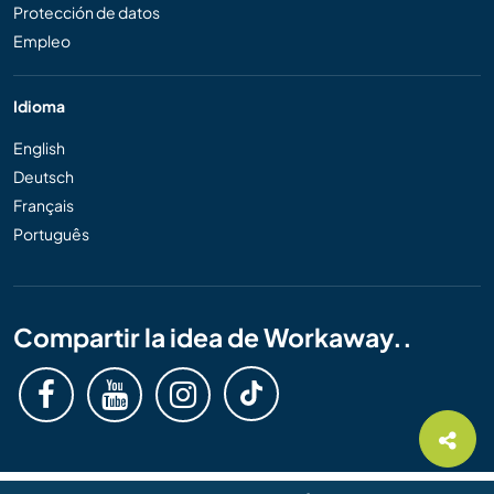
Protección de datos
Empleo
Idioma
English
Deutsch
Français
Português
Compartir la idea de Workaway..