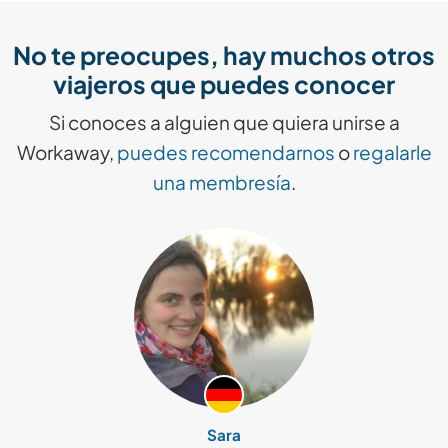
No te preocupes, hay muchos otros
viajeros que puedes conocer
Si conoces a alguien que quiera unirse a
Workaway,
puedes recomendarnos
o
regalarle
una membresía
.
Sara