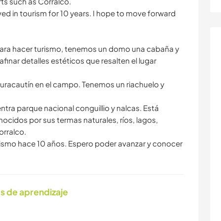
orts such as Corralco.
ed in tourism for 10 years. I hope to move forward
 para hacer turismo, tenemos un domo una cabaña y
 afinar detalles estéticos que resalten el lugar
racautín en el campo. Tenemos un riachuelo y
ntra parque nacional conguillio y nalcas. Está
ocidos por sus termas naturales, ríos, lagos,
orralco.
turismo hace 10 años. Espero poder avanzar y conocer
s de aprendizaje