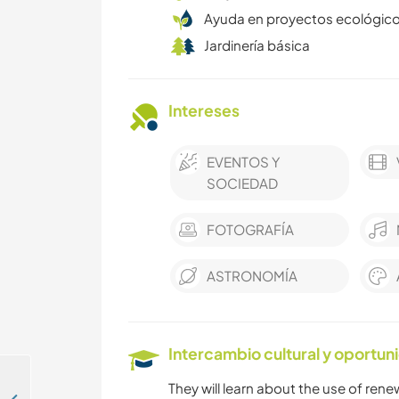
Ayuda en proyectos ecológic
Jardinería básica
Intereses
EVENTOS Y
SOCIEDAD
FOTOGRAFÍA
ASTRONOMÍA
Intercambio cultural y oportun
They will learn about the use of renew