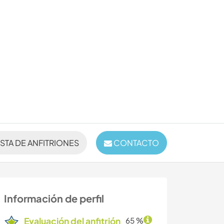
ISTA DE ANFITRIONES
CONTACTO
Información de perfil
Evaluación del anfitrión
65 %