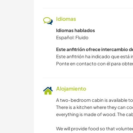
Idiomas
Idiomas hablados
Español: Fluido
Este anfitrión ofrece intercambio 
Este anfitrión ha indicado que está 
Ponte en contacto con él para obte
Alojamiento
A two-bedroom cabin is available 
There is a kitchen where they can co
everything is made of wood. The cab
We will provide food so that volunte