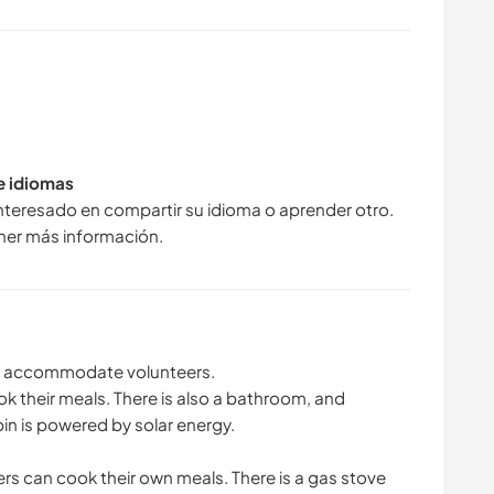
de idiomas
interesado en compartir su idioma o aprender otro.
ner más información.
to accommodate volunteers.
ok their meals. There is also a bathroom, and
in is powered by solar energy.
ers can cook their own meals. There is a gas stove