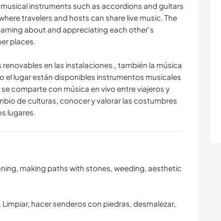
s musical instruments such as accordions and guitars
where travelers and hosts can share live music. The
learning about and appreciating each other's
er places.
 renovables en las instalaciones., también la música
o el lugar están disponibles instrumentos musicales
se comparte con música en vivo entre viajeros y
ambio de culturas, conocer y valorar las costumbres
os lugares.
eaning, making paths with stones, weeding, aesthetic
 Limpiar, hacer senderos con piedras, desmalezar,