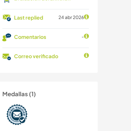
Last replied
24 abr 2026
Comentarios
-
Correo verificado
Medallas (1)