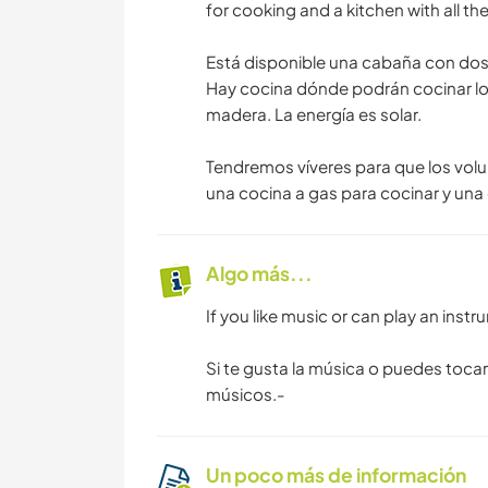
for cooking and a kitchen with all th
Está disponible una cabaña con dos 
Hay cocina dónde podrán cocinar lo
madera. La energía es solar.
Tendremos víveres para que los vo
una cocina a gas para cocinar y una 
Algo más...
If you like music or can play an inst
Si te gusta la música o puedes toca
músicos.-
Un poco más de información