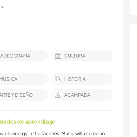
os
VIDEOGRAFÍA
CULTURA
MÚSICA
HISTORIA
ARTE Y DISEÑO
ACAMPADA
idades de aprendizaje
able energy in the facilities. Music will also be an