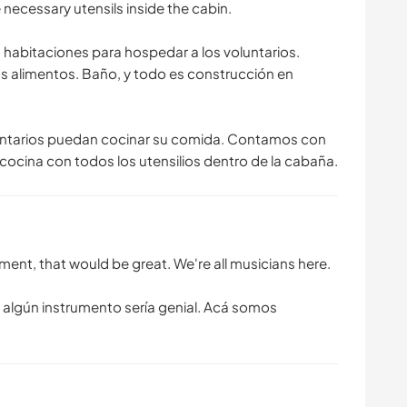
e necessary utensils inside the cabin.
habitaciones para hospedar a los voluntarios.
s alimentos. Baño, y todo es construcción en
luntarios puedan cocinar su comida. Contamos con
cocina con todos los utensilios dentro de la cabaña.
rument, that would be great. We're all musicians here.
r algún instrumento sería genial. Acá somos