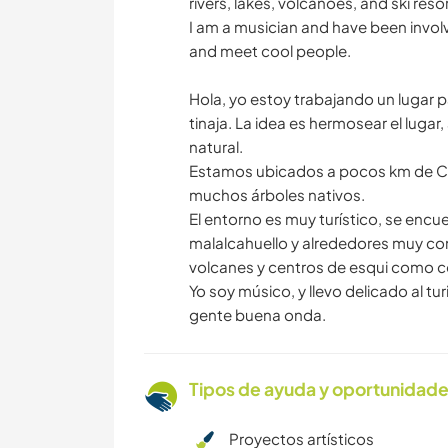
rivers, lakes, volcanoes, and ski res
I am a musician and have been involv
and meet cool people.
Hola, yo estoy trabajando un lugar
tinaja. La idea es hermosear el lugar,
natural.
Estamos ubicados a pocos km de Cu
muchos árboles nativos.
El entorno es muy turístico, se encue
malalcahuello y alrededores muy con
volcanes y centros de esqui como c
Yo soy músico, y llevo delicado al 
gente buena onda.
Tipos de ayuda y oportunidade
Proyectos artísticos