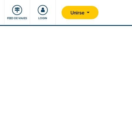
Comunidad
Nos implicamos
Unirse
FEED DE VIAJES
LOGIN